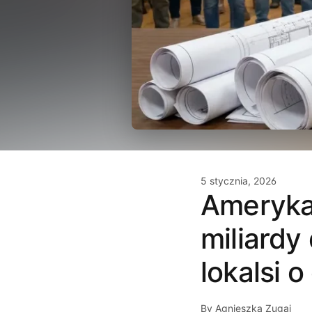
5 stycznia, 2026
Amerykan
miliardy
lokalsi o
By Agnieszka Zugaj