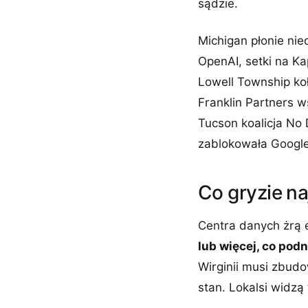
sądzie.
Michigan płonie nie
OpenAI, setki na Ka
Lowell Township koł
Franklin Partners 
Tucson koalicja No
zablokowała Google
Co gryzie na
Centra danych żrą 
lub więcej, co pod
Wirginii musi zbudo
stan. Lokalsi widzą