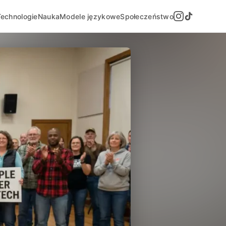
Technologie
Nauka
Modele językowe
Społeczeństwo