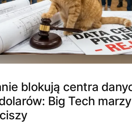
ie blokują centra dany
 dolarów: Big Tech marzy 
 ciszy