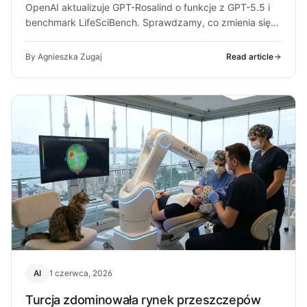
OpenAI aktualizuje GPT-Rosalind o funkcje z GPT-5.5 i
benchmark LifeSciBench. Sprawdzamy, co zmienia się
dla laboratoriów i badaczy.
By Agnieszka Zugaj
Read article
AI
1 czerwca, 2026
Turcja zdominowała rynek przeszczepów