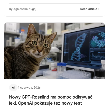
proponują i czy to wystarczy.
By Agnieszka Zugaj
Read article
AI
4 czerwca, 2026
Nowy GPT-Rosalind ma pomóc odkrywać
leki. OpenAI pokazuje też nowy test