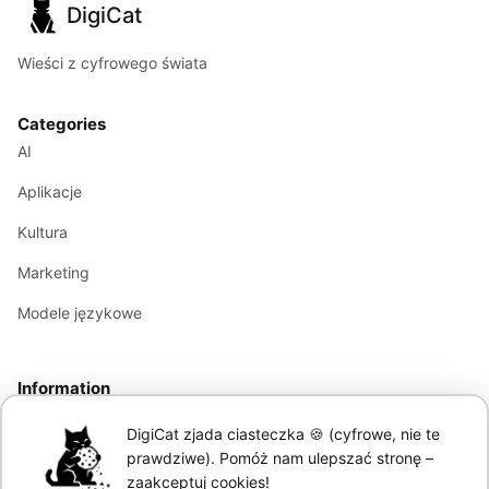
DigiCat
Wieści z cyfrowego świata
Categories
AI
Aplikacje
Kultura
Marketing
Modele językowe
Information
About
DigiCat zjada ciasteczka 🍪 (cyfrowe, nie te
Polityka Prywatności
prawdziwe). Pomóż nam ulepszać stronę –
zaakceptuj cookies!