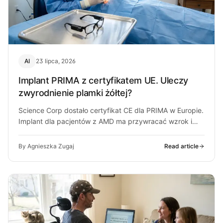
AI
23 lipca, 2026
Implant PRIMA z certyfikatem UE. Uleczy
zwyrodnienie plamki żółtej?
Science Corp dostało certyfikat CE dla PRIMA w Europie.
Implant dla pacjentów z AMD ma przywracać wzrok i
finansować dalsze…
By Agnieszka Zugaj
Read article