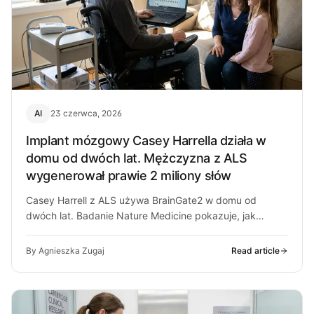
AI
23 czerwca, 2026
Implant mózgowy Casey Harrella działa w
domu od dwóch lat. Mężczyzna z ALS
wygenerował prawie 2 miliony słów
Casey Harrell z ALS używa BrainGate2 w domu od
dwóch lat. Badanie Nature Medicine pokazuje, jak
implant pomaga mu mówić…
By Agnieszka Zugaj
Read article