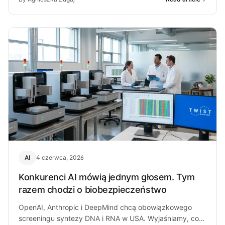
AI
4 czerwca, 2026
Konkurenci AI mówią jednym głosem. Tym
razem chodzi o biobezpieczeństwo
OpenAI, Anthropic i DeepMind chcą obowiązkowego
screeningu syntezy DNA i RNA w USA. Wyjaśniamy, co