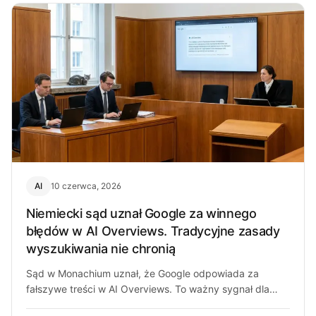
AI
10 czerwca, 2026
Niemiecki sąd uznał Google za winnego
błędów w AI Overviews. Tradycyjne zasady
wyszukiwania nie chronią
Sąd w Monachium uznał, że Google odpowiada za
fałszywe treści w AI Overviews. To ważny sygnał dla
wydawców i regulatorów…