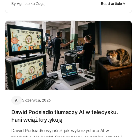
By Agnieszka Zugaj
Read article
AI
5 czerwca, 2026
Dawid Podsiadło tłumaczy AI w teledysku.
Fani wciąż krytykują
Dawid Podsiadło wyjaśnił, jak wykorzystano AI w