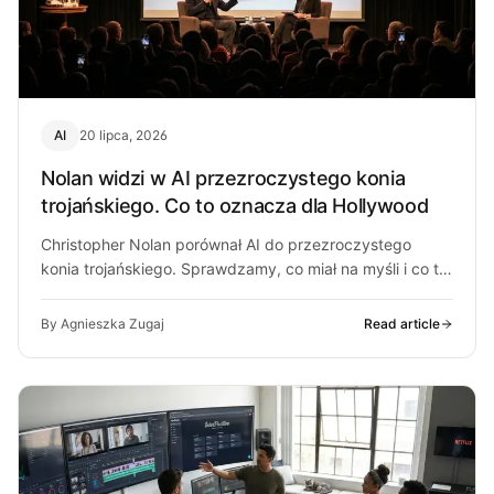
AI
20 lipca, 2026
Nolan widzi w AI przezroczystego konia
trojańskiego. Co to oznacza dla Hollywood
Christopher Nolan porównał AI do przezroczystego
konia trojańskiego. Sprawdzamy, co miał na myśli i co to
mówi o sporze w…
By Agnieszka Zugaj
Read article