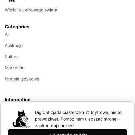
Wieści z cyfrowego świata
Categories
AI
Aplikacje
Kultura
Marketing
Modele językowe
Information
About
DigiCat zjada ciasteczka 🍪 (cyfrowe, nie te
Polityka Prywatności
prawdziwe). Pomóż nam ulepszać stronę –
zaakceptuj cookies!