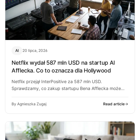
AI
20 lipca, 2026
Netflix wydał 587 mln USD na startup AI
Afflecka. Co to oznacza dla Hollywood
Netflix przejął InterPositive za 587 mln USD.
Sprawdzamy, co zakup startupu Bena Afflecka może
zmienić w postprodukcji filmowej.
By Agnieszka Zugaj
Read article