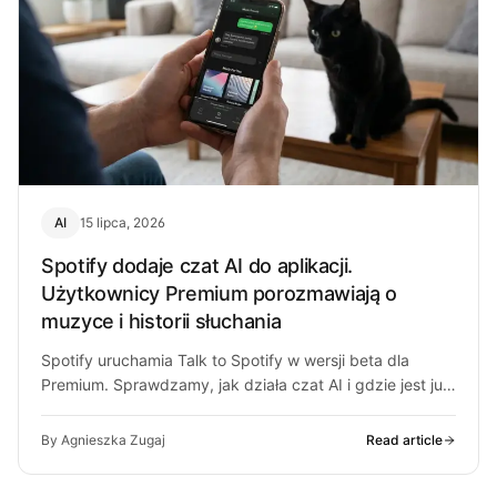
AI
15 lipca, 2026
Spotify dodaje czat AI do aplikacji.
Użytkownicy Premium porozmawiają o
muzyce i historii słuchania
Spotify uruchamia Talk to Spotify w wersji beta dla
Premium. Sprawdzamy, jak działa czat AI i gdzie jest już
dostępny.
By Agnieszka Zugaj
Read article