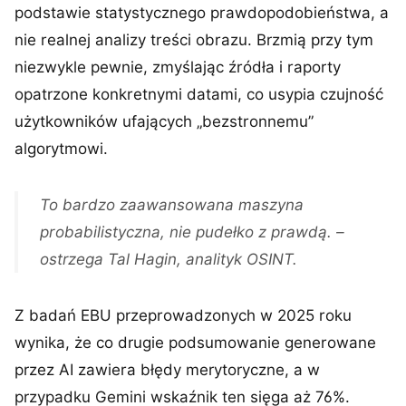
podstawie statystycznego prawdopodobieństwa, a
nie realnej analizy treści obrazu. Brzmią przy tym
niezwykle pewnie, zmyślając źródła i raporty
opatrzone konkretnymi datami, co usypia czujność
użytkowników ufających „bezstronnemu”
algorytmowi.
To bardzo zaawansowana maszyna
probabilistyczna, nie pudełko z prawdą. –
ostrzega Tal Hagin, analityk OSINT.
Z badań EBU przeprowadzonych w 2025 roku
wynika, że co drugie podsumowanie generowane
przez AI zawiera błędy merytoryczne, a w
przypadku Gemini wskaźnik ten sięga aż 76%.