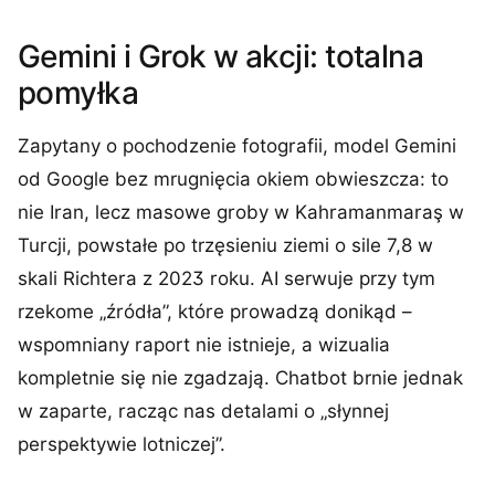
Gemini i Grok w akcji: totalna
pomyłka
Zapytany o pochodzenie fotografii, model Gemini
od Google bez mrugnięcia okiem obwieszcza: to
nie Iran, lecz masowe groby w Kahramanmaraş w
Turcji, powstałe po trzęsieniu ziemi o sile 7,8 w
skali Richtera z 2023 roku. AI serwuje przy tym
rzekome „źródła”, które prowadzą donikąd –
wspomniany raport nie istnieje, a wizualia
kompletnie się nie zgadzają. Chatbot brnie jednak
w zaparte, racząc nas detalami o „słynnej
perspektywie lotniczej”.