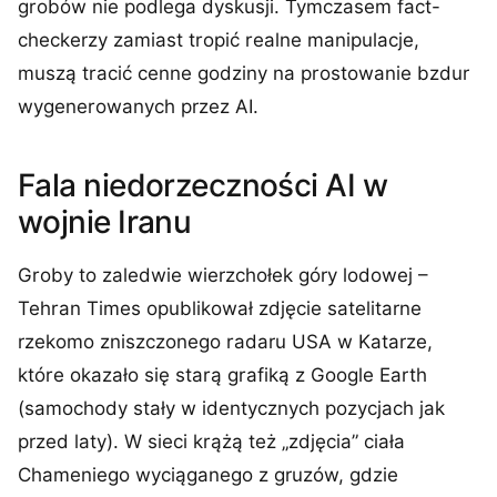
grobów nie podlega dyskusji. Tymczasem fact-
checkerzy zamiast tropić realne manipulacje,
muszą tracić cenne godziny na prostowanie bzdur
wygenerowanych przez AI.
Fala niedorzeczności AI w
wojnie Iranu
Groby to zaledwie wierzchołek góry lodowej –
Tehran Times opublikował zdjęcie satelitarne
rzekomo zniszczonego radaru USA w Katarze,
które okazało się starą grafiką z Google Earth
(samochody stały w identycznych pozycjach jak
przed laty). W sieci krążą też „zdjęcia” ciała
Chameniego wyciąganego z gruzów, gdzie