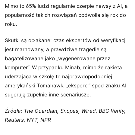
Mimo to 65% ludzi regularnie czerpie newsy z AI, a
popularność takich rozwiązań podwoiła się rok do
roku.
Skutki są opłakane: czas ekspertów od weryfikacji
jest marnowany, a prawdziwe tragedie są
bagatelizowane jako „wygenerowane przez
komputer”. W przypadku Minab, mimo że rakieta
uderzająca w szkołę to najprawdopodobniej
amerykański Tomahawk, „eksperci” spod znaku AI
sugerują zupełnie inne scenariusze.
Źródła: The Guardian, Snopes, Wired, BBC Verify,
Reuters, NYT, NPR