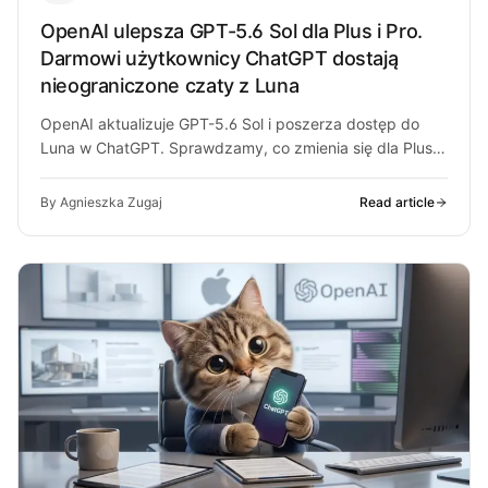
OpenAI ulepsza GPT-5.6 Sol dla Plus i Pro.
Darmowi użytkownicy ChatGPT dostają
nieograniczone czaty z Luna
OpenAI aktualizuje GPT-5.6 Sol i poszerza dostęp do
Luna w ChatGPT. Sprawdzamy, co zmienia się dla Plus,
Pro i darmowych…
By Agnieszka Zugaj
Read article