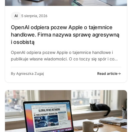
AI
5 sierpnia, 2026
OpenAI odpiera pozew Apple o tajemnice
handlowe. Firma nazywa sprawę agresywną
i osobistą
OpenAI odpiera pozew Apple o tajemnice handlowe i
publikuje własne wiadomości. O co toczy się spór i co
może z…
By Agnieszka Zugaj
Read article