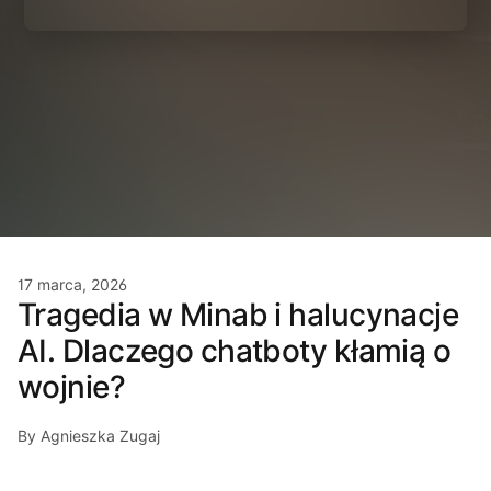
17 marca, 2026
Tragedia w Minab i halucynacje
AI. Dlaczego chatboty kłamią o
wojnie?
By Agnieszka Zugaj