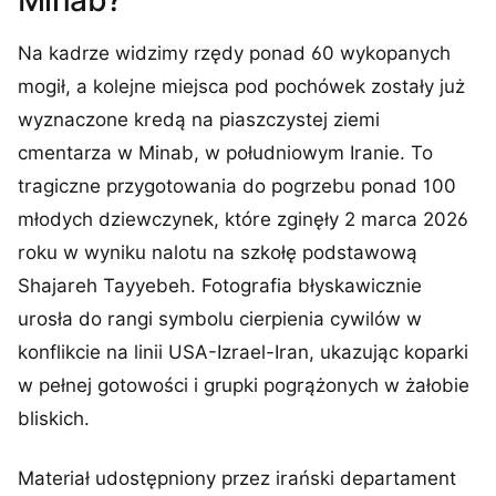
Minab?
Na kadrze widzimy rzędy ponad 60 wykopanych
mogił, a kolejne miejsca pod pochówek zostały już
wyznaczone kredą na piaszczystej ziemi
cmentarza w Minab, w południowym Iranie. To
tragiczne przygotowania do pogrzebu ponad 100
młodych dziewczynek, które zginęły 2 marca 2026
roku w wyniku nalotu na szkołę podstawową
Shajareh Tayyebeh. Fotografia błyskawicznie
urosła do rangi symbolu cierpienia cywilów w
konflikcie na linii USA-Izrael-Iran, ukazując koparki
w pełnej gotowości i grupki pogrążonych w żałobie
bliskich.
Materiał udostępniony przez irański departament