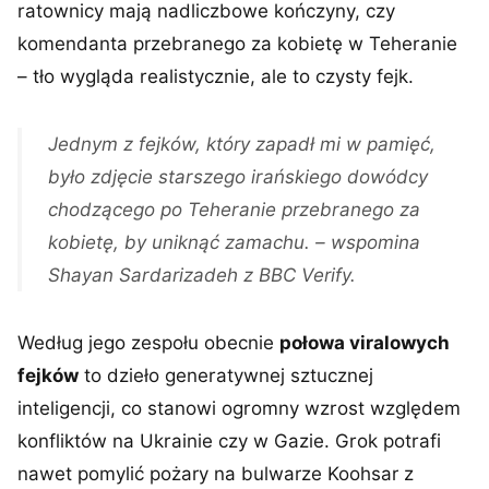
ratownicy mają nadliczbowe kończyny, czy
komendanta przebranego za kobietę w Teheranie
– tło wygląda realistycznie, ale to czysty fejk.
Jednym z fejków, który zapadł mi w pamięć,
było zdjęcie starszego irańskiego dowódcy
chodzącego po Teheranie przebranego za
kobietę, by uniknąć zamachu. – wspomina
Shayan Sardarizadeh z BBC Verify.
Według jego zespołu obecnie
połowa viralowych
fejków
to dzieło generatywnej sztucznej
inteligencji, co stanowi ogromny wzrost względem
konfliktów na Ukrainie czy w Gazie. Grok potrafi
nawet pomylić pożary na bulwarze Koohsar z