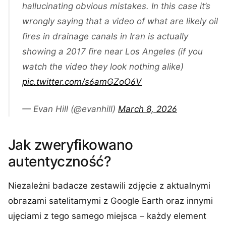
hallucinating obvious mistakes. In this case it’s
wrongly saying that a video of what are likely oil
fires in drainage canals in Iran is actually
showing a 2017 fire near Los Angeles (if you
watch the video they look nothing alike)
pic.twitter.com/s6amGZoO6V
— Evan Hill (@evanhill)
March 8, 2026
Jak zweryfikowano
autentyczność?
Niezależni badacze zestawili zdjęcie z aktualnymi
obrazami satelitarnymi z Google Earth oraz innymi
ujęciami z tego samego miejsca – każdy element