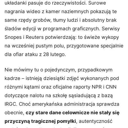
układanki pasuje do rzeczywistości. Surowe
nagrania wideo z kamer naziemnych pokazują te
same rzędy grobów, tłumy ludzi i absolutny brak
śladów edycji w programach graficznych. Serwisy
Snopes i Reuters potwierdzają: to świeże wykopy
na wcześniej pustym polu, przygotowane specjalnie
dla ofiar ataku z 28 lutego.
Nie mówimy tu o pojedynczym, przypadkowym
kadrze – istnieją dziesiątki zdjęć wykonanych pod
różnymi kątami oraz oficjalne raporty NPR i CNN
dotyczące nalotu na szkołę sąsiadującą z bazą
IRGC. Choć amerykańska administracja sprawdza
obecnie,
czy stare dane celownicze nie stały się
przyczyną tragicznej pomyłki
, autentyczność