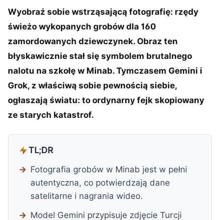
Wyobraź sobie wstrząsającą fotografię: rzędy
świeżo wykopanych grobów dla 160
zamordowanych dziewczynek. Obraz ten
błyskawicznie stał się symbolem brutalnego
nalotu na szkołę w Minab. Tymczasem Gemini i
Grok, z właściwą sobie pewnością siebie,
ogłaszają światu: to ordynarny fejk skopiowany
ze starych katastrof.
TL;DR
Fotografia grobów w Minab jest w pełni
autentyczna, co potwierdzają dane
satelitarne i nagrania wideo.
Model Gemini przypisuje zdjęcie Turcji