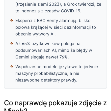
(trzęsienie ziemi 2023), a Grok twierdzi, że
to Indonezja z czasów COVID-19.
Eksperci z BBC Verify alarmują: blisko
połowa krążącej w sieci dezinformacji to
obecnie wytwory AI.
Aż 65% użytkowników polega na
podsumowaniach AI, mimo że błędy w
Gemini sięgają nawet 76%.
Współczesne modele językowe to jedynie
maszyny probabilistyczne, a nie
niezawodne detektory prawdy.
Co naprawdę pokazuje zdjęcie z