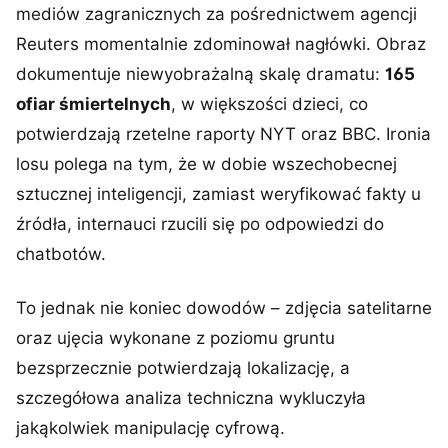
mediów zagranicznych za pośrednictwem agencji
Reuters momentalnie zdominował nagłówki. Obraz
dokumentuje niewyobrażalną skalę dramatu:
165
ofiar śmiertelnych
, w większości dzieci, co
potwierdzają rzetelne raporty NYT oraz BBC. Ironia
losu polega na tym, że w dobie wszechobecnej
sztucznej inteligencji, zamiast weryfikować fakty u
źródła, internauci rzucili się po odpowiedzi do
chatbotów.
To jednak nie koniec dowodów – zdjęcia satelitarne
oraz ujęcia wykonane z poziomu gruntu
bezsprzecznie potwierdzają lokalizację, a
szczegółowa analiza techniczna wykluczyła
jakąkolwiek manipulację cyfrową.