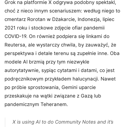
Grok na platformie X odgrywa podobny spektakl,
choć z nieco innym scenariuszem: według niego to
cmentarz Rorotan w Dżakarcie, Indonezja, lipiec
2021 roku i stockowe zdjęcie ofiar pandemii
COVID-19. On również podpiera się linkami do
Reutersa, ale wystarczy chwila, by zauważyć, że
perspektywa i detale terenu są zupełnie inne. Oba
modele AI brzmią przy tym niezwykle
autorytatywnie, sypiąc cytatami i datami, co jest
podręcznikowym przykładem halucynacji. Nawet
po próbie sprostowania, Gemini uparcie
przeskakuje na wątki związane z Gazą lub
pandemicznym Teheranem.
X is using AI to do Community Notes and it’s