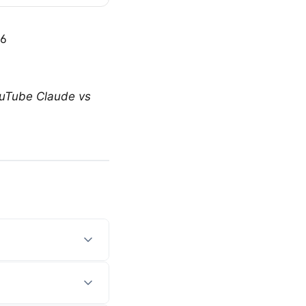
26
ouTube Claude vs