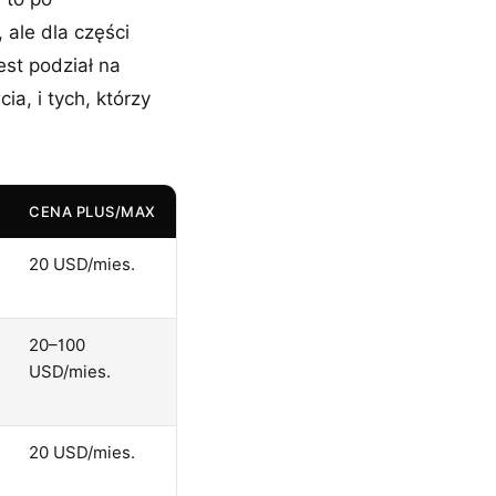
 ale dla części
est podział na
a, i tych, którzy
CENA PLUS/MAX
20 USD/mies.
20–100
USD/mies.
20 USD/mies.