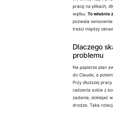
pracę na plikach, 
wątku.
To właśnie 
pozwala sensownie 
treści między okna
Dlaczego sk
problemu
Na papierze plan aw
do Claude, a potem 
Przy dłuższej pracy
radzenia sobie z k
zadanie, doklejać w
drodze. Taka rotac