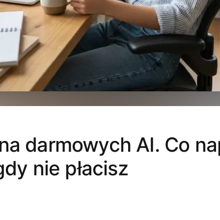
 na darmowych AI. Co n
gdy nie płacisz