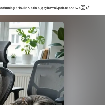
Technologie
Nauka
Modele językowe
Społeczeństwo