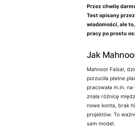
Przez chwilę darmo
Test opisany przez
wiadomości, ale to
pracy po prostu os
Jak Mahnoor 
Mahnoor Faisal, dzi
porzuciła płatne pl
pracowała m.in. na 
znała różnicę międz
nowe konta, brak hi
projektów. To ważne
sam model.