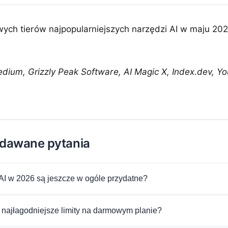
ch tierów najpopularniejszych narzędzi AI w maju 20
dium, Grizzly Peak Software, AI Magic X, Index.dev, Y
adawane pytania
AI w 2026 są jeszcze w ogóle przydatne?
 najłagodniejsze limity na darmowym planie?