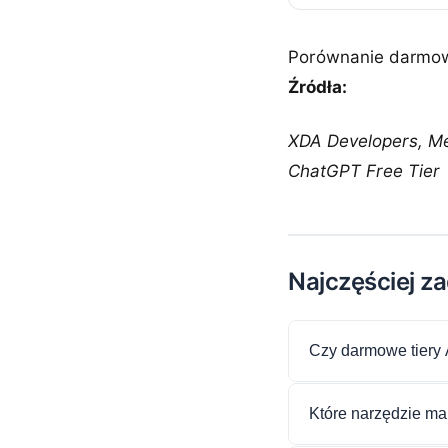
Porównanie darmowy
Źródła:
XDA Developers, Me
ChatGPT Free Tier
Najczęściej z
Czy darmowe tiery 
Które narzędzie ma