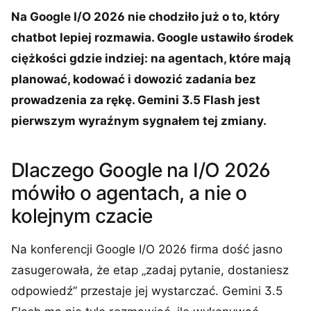
Na Google I/O 2026 nie chodziło już o to, który
chatbot lepiej rozmawia. Google ustawiło środek
ciężkości gdzie indziej: na agentach, które mają
planować, kodować i dowozić zadania bez
prowadzenia za rękę. Gemini 3.5 Flash jest
pierwszym wyraźnym sygnałem tej zmiany.
Dlaczego Google na I/O 2026
mówiło o agentach, a nie o
kolejnym czacie
Na konferencji Google I/O 2026 firma dość jasno
zasugerowała, że etap „zadaj pytanie, dostaniesz
odpowiedź” przestaje jej wystarczać. Gemini 3.5