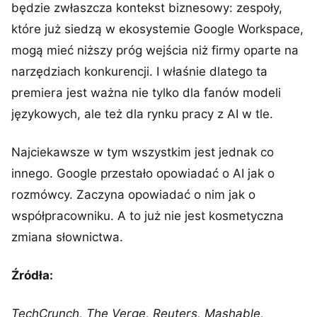
będzie zwłaszcza kontekst biznesowy: zespoły,
które już siedzą w ekosystemie Google Workspace,
mogą mieć niższy próg wejścia niż firmy oparte na
narzędziach konkurencji. I właśnie dlatego ta
premiera jest ważna nie tylko dla fanów modeli
językowych, ale też dla rynku pracy z AI w tle.
Najciekawsze w tym wszystkim jest jednak co
innego. Google przestało opowiadać o AI jak o
rozmówcy. Zaczyna opowiadać o nim jak o
współpracowniku. A to już nie jest kosmetyczna
zmiana słownictwa.
Źródła:
TechCrunch, The Verge, Reuters, Mashable,