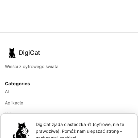
DigiCat
Wieści z cyfrowego świata
Categories
AI
Aplikacje
Kultura
DigiCat zjada ciasteczka 🍪 (cyfrowe, nie te
Marketing
prawdziwe). Pomóż nam ulepszać stronę –
Modele językowe
zaakceptuj cookies!