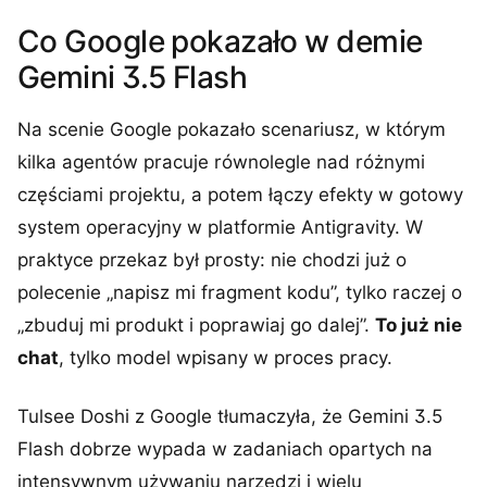
Co Google pokazało w demie
Gemini 3.5 Flash
Na scenie Google pokazało scenariusz, w którym
kilka agentów pracuje równolegle nad różnymi
częściami projektu, a potem łączy efekty w gotowy
system operacyjny w platformie Antigravity. W
praktyce przekaz był prosty: nie chodzi już o
polecenie „napisz mi fragment kodu”, tylko raczej o
„zbuduj mi produkt i poprawiaj go dalej”.
To już nie
chat
, tylko model wpisany w proces pracy.
Tulsee Doshi z Google tłumaczyła, że Gemini 3.5
Flash dobrze wypada w zadaniach opartych na
intensywnym używaniu narzędzi i wielu