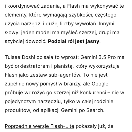
i koordynować zadania, a Flash ma wykonywać te
elementy, które wymagają szybkości, częstego
użycia narzędzi i dużej liczby wywołań. Innymi
słowy: jeden model ma myśleć szerzej, drugi ma
szybciej dowozić.
Podział ról jest jasny
.
Tulsee Doshi opisała to wprost: Gemini 3.5 Pro ma
być orkiestratorem i planistą, który wykorzystuje
Flash jako zestaw sub-agentów. To nie jest
zupełnie nowy pomysł w branży, ale Google
próbuje wdrożyć go szerzej niż konkurenci – nie w
pojedynczym narzędziu, tylko w całej rodzinie
produktów, od aplikacji Gemini po Search.
Poprzednie wersje Flash-Lite
pokazały już, że