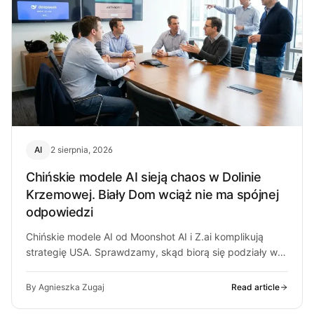
AI
2 sierpnia, 2026
Chińskie modele AI sieją chaos w Dolinie
Krzemowej. Biały Dom wciąż nie ma spójnej
odpowiedzi
Chińskie modele AI od Moonshot AI i Z.ai komplikują
strategię USA. Sprawdzamy, skąd biorą się podziały w
Białym Domu i…
By Agnieszka Zugaj
Read article