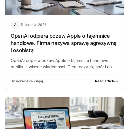
AI
5 sierpnia, 2026
OpenAI odpiera pozew Apple o tajemnice
handlowe. Firma nazywa sprawę agresywną
i osobistą
OpenAI odpiera pozew Apple o tajemnice handlowe i
publikuje własne wiadomości. O co toczy się spór i co
może z…
By Agnieszka Zugaj
Read article