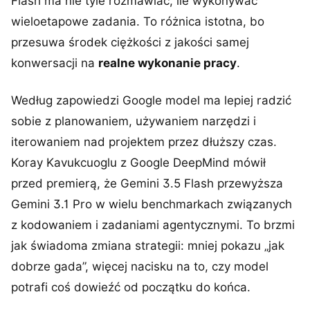
Flash ma nie tyle rozmawiać, ile wykonywać
wieloetapowe zadania. To różnica istotna, bo
przesuwa środek ciężkości z jakości samej
konwersacji na
realne wykonanie pracy
.
Według zapowiedzi Google model ma lepiej radzić
sobie z planowaniem, używaniem narzędzi i
iterowaniem nad projektem przez dłuższy czas.
Koray Kavukcuoglu z Google DeepMind mówił
przed premierą, że Gemini 3.5 Flash przewyższa
Gemini 3.1 Pro w wielu benchmarkach związanych
z kodowaniem i zadaniami agentycznymi. To brzmi
jak świadoma zmiana strategii: mniej pokazu „jak
dobrze gada”, więcej nacisku na to, czy model
potrafi coś dowieźć od początku do końca.