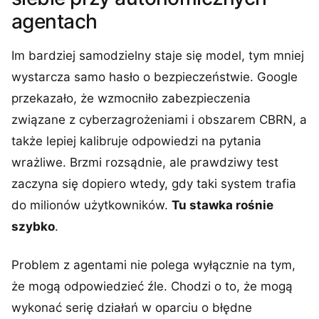
agentach
Im bardziej samodzielny staje się model, tym mniej
wystarcza samo hasło o bezpieczeństwie. Google
przekazało, że wzmocniło zabezpieczenia
związane z cyberzagrożeniami i obszarem CBRN, a
także lepiej kalibruje odpowiedzi na pytania
wrażliwe. Brzmi rozsądnie, ale prawdziwy test
zaczyna się dopiero wtedy, gdy taki system trafia
do milionów użytkowników.
Tu stawka rośnie
szybko
.
Problem z agentami nie polega wyłącznie na tym,
że mogą odpowiedzieć źle. Chodzi o to, że mogą
wykonać serię działań w oparciu o błędne