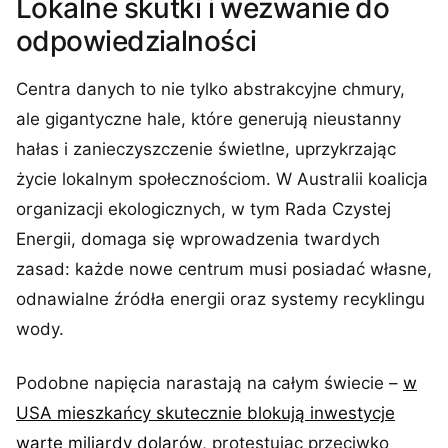
Lokalne skutki i wezwanie do
odpowiedzialności
Centra danych to nie tylko abstrakcyjne chmury,
ale gigantyczne hale, które generują nieustanny
hałas i zanieczyszczenie świetlne, uprzykrzając
życie lokalnym społecznościom. W Australii koalicja
organizacji ekologicznych, w tym Rada Czystej
Energii, domaga się wprowadzenia twardych
zasad: każde nowe centrum musi posiadać własne,
odnawialne źródła energii oraz systemy recyklingu
wody.
Podobne napięcia narastają na całym świecie –
w
USA mieszkańcy skutecznie blokują inwestycje
warte miliardy dolarów
, protestując przeciwko