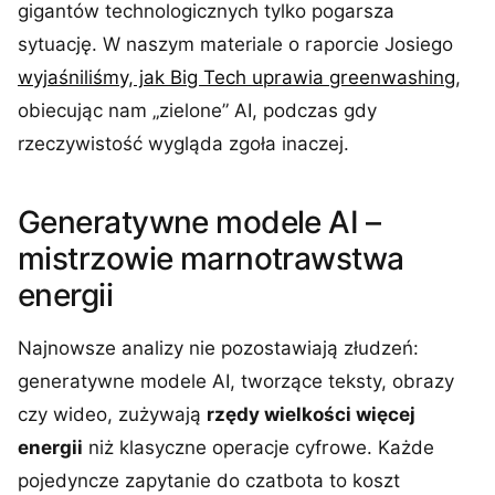
gigantów technologicznych tylko pogarsza
sytuację. W naszym materiale o raporcie Josiego
wyjaśniliśmy, jak Big Tech uprawia greenwashing
,
obiecując nam „zielone” AI, podczas gdy
rzeczywistość wygląda zgoła inaczej.
Generatywne modele AI –
mistrzowie marnotrawstwa
energii
Najnowsze analizy nie pozostawiają złudzeń:
generatywne modele AI, tworzące teksty, obrazy
czy wideo, zużywają
rzędy wielkości więcej
energii
niż klasyczne operacje cyfrowe. Każde
pojedyncze zapytanie do czatbota to koszt