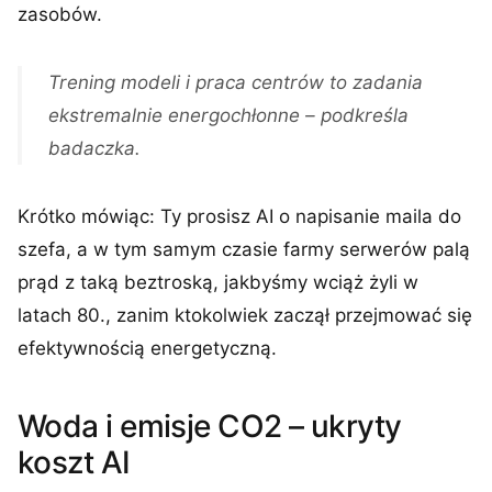
zasobów.
Trening modeli i praca centrów to zadania
ekstremalnie energochłonne – podkreśla
badaczka.
Krótko mówiąc: Ty prosisz AI o napisanie maila do
szefa, a w tym samym czasie farmy serwerów palą
prąd z taką beztroską, jakbyśmy wciąż żyli w
latach 80., zanim ktokolwiek zaczął przejmować się
efektywnością energetyczną.
Woda i emisje CO2 – ukryty
koszt AI