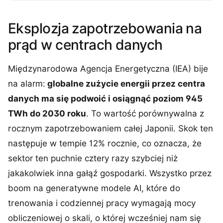
Eksplozja zapotrzebowania na
prąd w centrach danych
Międzynarodowa Agencja Energetyczna (IEA) bije
na alarm:
globalne zużycie energii przez centra
danych ma się podwoić i osiągnąć poziom 945
TWh do 2030 roku
. To wartość porównywalna z
rocznym zapotrzebowaniem całej Japonii. Skok ten
następuje w tempie 12% rocznie, co oznacza, że
sektor ten puchnie cztery razy szybciej niż
jakakolwiek inna gałąź gospodarki. Wszystko przez
boom na generatywne modele AI, które do
trenowania i codziennej pracy wymagają mocy
obliczeniowej o skali, o której wcześniej nam się