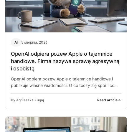
AI
5 sierpnia, 2026
OpenAI odpiera pozew Apple o tajemnice
handlowe. Firma nazywa sprawę agresywną
i osobistą
OpenAI odpiera pozew Apple o tajemnice handlowe i
publikuje własne wiadomości. O co toczy się spór i co
może z…
By Agnieszka Zugaj
Read article