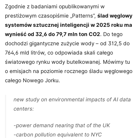
Zgodnie z badaniami opublikowanymi w
prestiżowym czasopiśmie „Patterns”,
ślad węglowy
systemów sztucznej inteligencji w 2025 roku ma
wynieść od 32,6 do 79,7 mln ton CO2
. Do tego
dochodzi gigantyczne zużycie wody – od 312,5 do
764,6 mld litrów, co odpowiada skali całego
światowego rynku wody butelkowanej. Mówimy tu
o emisjach na poziomie rocznego śladu węglowego
całego Nowego Jorku.
new study on environmental impacts of AI data
centers:
-power demand nearing that of the UK
-carbon pollution equivalent to NYC