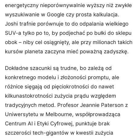
energetyczny nieporównywalnie wyższy niż zwykłe
wyszukiwanie w Google czy prosta kalkulacja.
Joshi trafnie porównuje to do odpalania wielkiego
SUV-a tylko po to, by podjechać po bułki do sklepu
obok – niby cel osiągnięty, ale przy milionach takich
kursów planeta zaczyna mieć poważną zadyszkę.
Dokładne szacunki są trudne, bo zależą od
konkretnego modelu i złożoności promptu, ale
różnice sięgają od pięciokrotności do nawet
kilkunastokrotności zużycia prądu względem
tradycyjnych metod. Profesor Jeannie Paterson z
Uniwersytetu w Melbourne, współprowadząca
Centrum AI i Etyki Cyfrowej, punktuje brak
szczerości tech-gigantów w kwestii zużycia