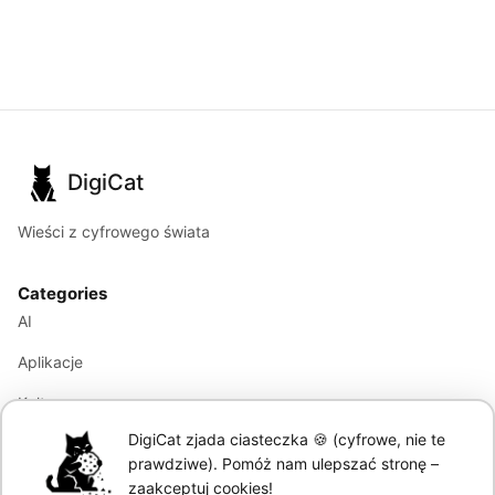
DigiCat
Wieści z cyfrowego świata
Categories
AI
Aplikacje
Kultura
DigiCat zjada ciasteczka 🍪 (cyfrowe, nie te
Marketing
prawdziwe). Pomóż nam ulepszać stronę –
Modele językowe
zaakceptuj cookies!