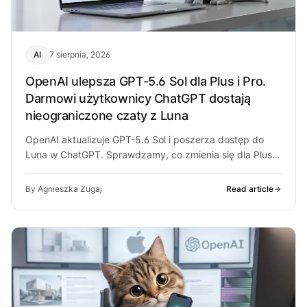
AI
7 sierpnia, 2026
OpenAI ulepsza GPT-5.6 Sol dla Plus i Pro.
Darmowi użytkownicy ChatGPT dostają
nieograniczone czaty z Luna
OpenAI aktualizuje GPT-5.6 Sol i poszerza dostęp do
Luna w ChatGPT. Sprawdzamy, co zmienia się dla Plus,
Pro i darmowych…
By Agnieszka Zugaj
Read article