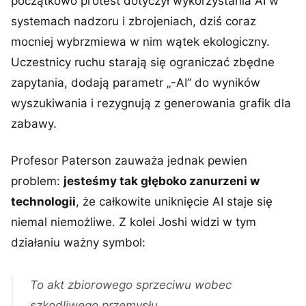
początkowo protest dotyczył wykorzystania AI w
systemach nadzoru i zbrojeniach, dziś coraz
mocniej wybrzmiewa w nim wątek ekologiczny.
Uczestnicy ruchu starają się ograniczać zbędne
zapytania, dodają parametr „-AI” do wyników
wyszukiwania i rezygnują z generowania grafik dla
zabawy.
Profesor Paterson zauważa jednak pewien
problem:
jesteśmy tak głęboko zanurzeni w
technologii
, że całkowite uniknięcie AI staje się
niemal niemożliwe. Z kolei Joshi widzi w tym
działaniu ważny symbol:
To akt zbiorowego sprzeciwu wobec
szkodliwego przemysłu.