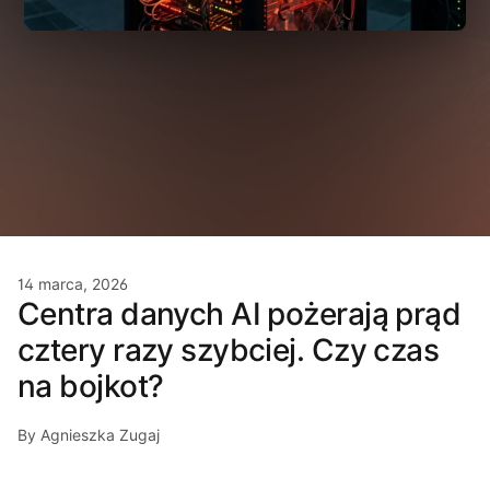
14 marca, 2026
Centra danych AI pożerają prąd
cztery razy szybciej. Czy czas
na bojkot?
By Agnieszka Zugaj