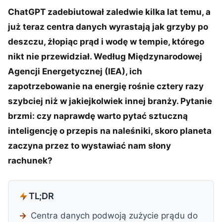
ChatGPT zadebiutował zaledwie kilka lat temu, a
już teraz centra danych wyrastają jak grzyby po
deszczu, żłopiąc prąd i wodę w tempie, którego
nikt nie przewidział. Według Międzynarodowej
Agencji Energetycznej (IEA), ich
zapotrzebowanie na energię rośnie cztery razy
szybciej niż w jakiejkolwiek innej branży. Pytanie
brzmi: czy naprawdę warto pytać sztuczną
inteligencję o przepis na naleśniki, skoro planeta
zaczyna przez to wystawiać nam słony
rachunek?
TL;DR
Centra danych podwoją zużycie prądu do