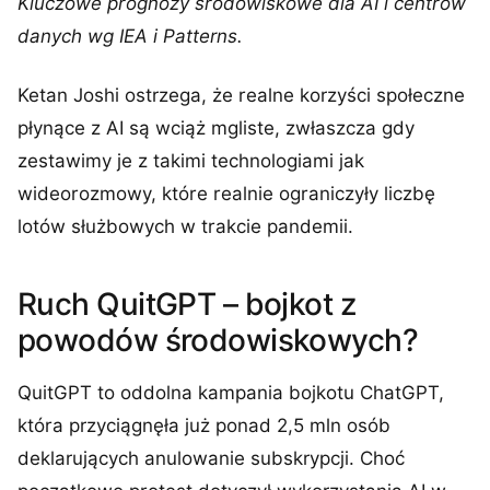
Kluczowe prognozy środowiskowe dla AI i centrów
danych wg IEA i Patterns.
Ketan Joshi ostrzega, że realne korzyści społeczne
płynące z AI są wciąż mgliste, zwłaszcza gdy
zestawimy je z takimi technologiami jak
wideorozmowy, które realnie ograniczyły liczbę
lotów służbowych w trakcie pandemii.
Ruch QuitGPT – bojkot z
powodów środowiskowych?
QuitGPT to oddolna kampania bojkotu ChatGPT,
która przyciągnęła już ponad 2,5 mln osób
deklarujących anulowanie subskrypcji. Choć