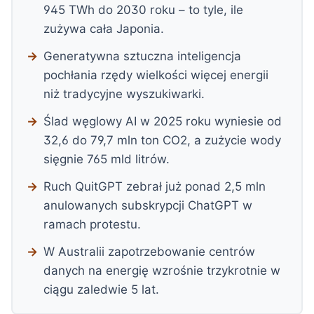
945 TWh do 2030 roku – to tyle, ile
zużywa cała Japonia.
Generatywna sztuczna inteligencja
pochłania rzędy wielkości więcej energii
niż tradycyjne wyszukiwarki.
Ślad węglowy AI w 2025 roku wyniesie od
32,6 do 79,7 mln ton CO2, a zużycie wody
sięgnie 765 mld litrów.
Ruch QuitGPT zebrał już ponad 2,5 mln
anulowanych subskrypcji ChatGPT w
ramach protestu.
W Australii zapotrzebowanie centrów
danych na energię wzrośnie trzykrotnie w
ciągu zaledwie 5 lat.