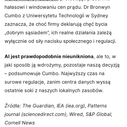
hałasowi i windowaniu cen prądu. Dr Bronwyn
Cumbo z Uniwersytetu Technologii w Sydney
zaznacza, że choć firmy deklarują chęć bycia
„dobrym sąsiadem”, ich realne działania zależą
wyłącznie od siły nacisku społecznego i regulacji.
AI jest prawdopodobnie nieunikniona
, ale to, w
jaki sposób ją wdrożymy, pozostaje naszą decyzją
– podsumowuje Cumbo. Najwyższy czas na
surowe regulacje, zanim centra danych wyssą
ostatnie soki z naszych lokalnych zasobów.
Źródła: The Guardian, IEA (iea.org), Patterns
journal (sciencedirect.com), Wired, S&P Global,
Cornell News