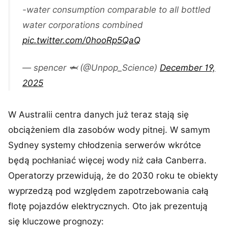
-water consumption comparable to all bottled
water corporations combined
pic.twitter.com/0hooRp5QaQ
— spencer 🦈 (@Unpop_Science)
December 19,
2025
W Australii centra danych już teraz stają się
obciążeniem dla zasobów wody pitnej. W samym
Sydney systemy chłodzenia serwerów wkrótce
będą pochłaniać więcej wody niż cała Canberra.
Operatorzy przewidują, że do 2030 roku te obiekty
wyprzedzą pod względem zapotrzebowania całą
flotę pojazdów elektrycznych. Oto jak prezentują
się kluczowe prognozy: