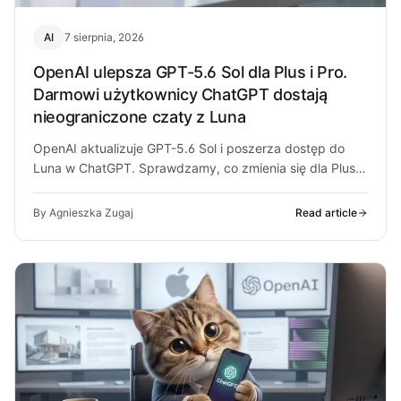
AI
7 sierpnia, 2026
OpenAI ulepsza GPT-5.6 Sol dla Plus i Pro.
Darmowi użytkownicy ChatGPT dostają
nieograniczone czaty z Luna
OpenAI aktualizuje GPT-5.6 Sol i poszerza dostęp do
Luna w ChatGPT. Sprawdzamy, co zmienia się dla Plus,
Pro i darmowych…
By Agnieszka Zugaj
Read article