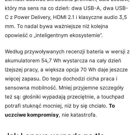
który ma sens na co dzień: dwa USB-A, dwa USB-
C z Power Delivery, HDMI 2.1 i klasyczne audio 3,5
mm. To nadal bywa ważniejsze niż kolejna
opowieść o „inteligentnym ekosystemie”.
Według przywoływanych recenzji bateria w wersji z
akumulatorem 54,7 Wh wystarcza na cały dzień
lżejszej pracy, a większa opcja 70 Wh daje jeszcze
więcej zapasu. Do tego dochodzi cicha praca i
sensowna mobilność. Mniej przyjemne szczegóły
też są: głośniki wypadają przeciętnie, a touchpad
potrafi stuknąć mocniej, niż by się chciało.
To
uczciwe kompromisy
, nie katastrofa.