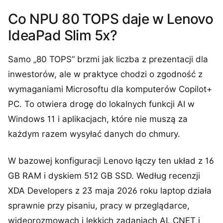
Co NPU 80 TOPS daje w Lenovo
IdeaPad Slim 5x?
Samo „80 TOPS” brzmi jak liczba z prezentacji dla
inwestorów, ale w praktyce chodzi o zgodność z
wymaganiami Microsoftu dla komputerów Copilot+
PC. To otwiera drogę do lokalnych funkcji AI w
Windows 11 i aplikacjach, które nie muszą za
każdym razem wysyłać danych do chmury.
W bazowej konfiguracji Lenovo łączy ten układ z 16
GB RAM i dyskiem 512 GB SSD. Według recenzji
XDA Developers z 23 maja 2026 roku laptop działa
sprawnie przy pisaniu, pracy w przeglądarce,
wideorozmowach i lekkich zadaniach AI. CNET i