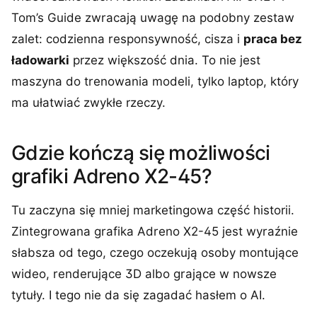
Tom’s Guide zwracają uwagę na podobny zestaw
zalet: codzienna responsywność, cisza i
praca bez
ładowarki
przez większość dnia. To nie jest
maszyna do trenowania modeli, tylko laptop, który
ma ułatwiać zwykłe rzeczy.
Gdzie kończą się możliwości
grafiki Adreno X2-45?
Tu zaczyna się mniej marketingowa część historii.
Zintegrowana grafika Adreno X2-45 jest wyraźnie
słabsza od tego, czego oczekują osoby montujące
wideo, renderujące 3D albo grające w nowsze
tytuły. I tego nie da się zagadać hasłem o AI.