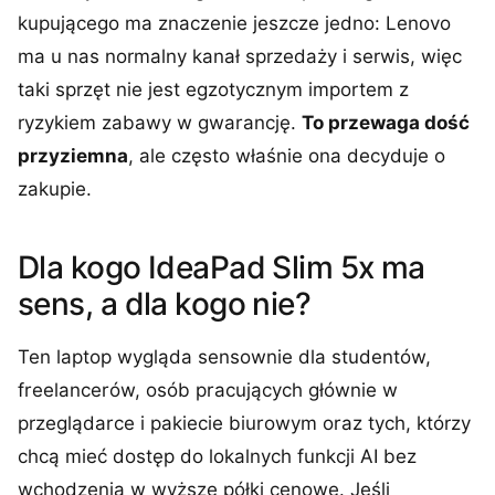
kupującego ma znaczenie jeszcze jedno: Lenovo
ma u nas normalny kanał sprzedaży i serwis, więc
taki sprzęt nie jest egzotycznym importem z
ryzykiem zabawy w gwarancję.
To przewaga dość
przyziemna
, ale często właśnie ona decyduje o
zakupie.
Dla kogo IdeaPad Slim 5x ma
sens, a dla kogo nie?
Ten laptop wygląda sensownie dla studentów,
freelancerów, osób pracujących głównie w
przeglądarce i pakiecie biurowym oraz tych, którzy
chcą mieć dostęp do lokalnych funkcji AI bez
wchodzenia w wyższe półki cenowe. Jeśli