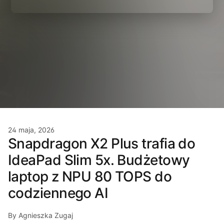
24 maja, 2026
Snapdragon X2 Plus trafia do
IdeaPad Slim 5x. Budżetowy
laptop z NPU 80 TOPS do
codziennego AI
By Agnieszka Zugaj