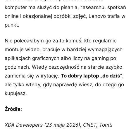
komputer ma służyć do pisania, researchu, spotkań
online i okazjonalnej obróbki zdjęć, Lenovo trafia w
punkt.
Nie polecałabym go za to komuś, kto regularnie
montuje wideo, pracuje w bardziej wymagających
aplikacjach graficznych albo liczy na gaming po
godzinach. Wtedy oszczędność na starcie szybko
zamienia się w irytację.
To dobry laptop „do dziś”
,
ale tylko wtedy, gdy naprawdę wiesz, do czego go
kupujesz.
Źródła:
XDA Developers (23 maja 2026), CNET, Tom’s