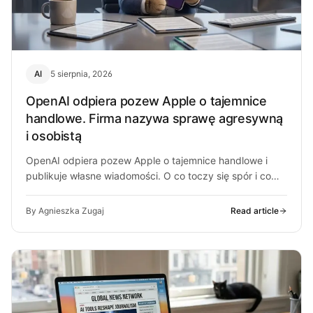
AI
5 sierpnia, 2026
OpenAI odpiera pozew Apple o tajemnice
handlowe. Firma nazywa sprawę agresywną
i osobistą
OpenAI odpiera pozew Apple o tajemnice handlowe i
publikuje własne wiadomości. O co toczy się spór i co
może z…
By Agnieszka Zugaj
Read article