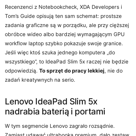
Recenzenci z Notebookcheck, XDA Developers i
Tom’s Guide opisują ten sam schemat: prostsze
zadania graficzne są w porządku, ale przy cięższej
obróbce wideo albo bardziej wymagającym GPU
workflow laptop szybko pokazuje swoje granice.
Jeśli więc ktoś szuka jednego komputera „do
wszystkiego”, to IdeaPad Slim 5x raczej nie będzie
odpowiedzią.
To sprzęt do pracy lekkiej
, nie do
zadań kreatywnych na serio.
Lenovo IdeaPad Slim 5x
nadrabia baterią i portami
W tym segmencie Lenovo zagrało rozsądnie.
Zamiast udawać ultrabooka premium, dało zestaw,