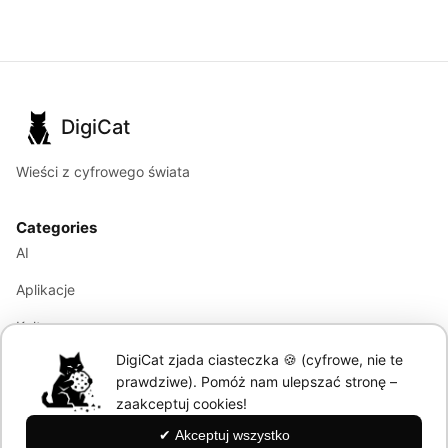
DigiCat
Wieści z cyfrowego świata
Categories
AI
Aplikacje
Kultura
DigiCat zjada ciasteczka 🍪 (cyfrowe, nie te
Marketing
prawdziwe). Pomóż nam ulepszać stronę –
Modele językowe
zaakceptuj cookies!
✔ Akceptuj wszystko