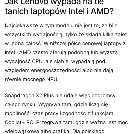
Jak Lenovo wypada na tle
tanich laptopów Intel i AMD?
Najciekawsze w tym modelu nie jest to, że bije
wszystkich wydajnością, tylko że składa kilka zalet
w jedną całość. W niższej półce cenowej laptopy z
Intel i AMD często oferują podobną lub wyższą
wydajność CPU, ale słabiej wypadają pod
względem energooszczędności albo nie dają
równie mocnego NPU.
Snapdragon X2 Plus nie udaje więc pogromcy
całego rynku. Wygrywa tam, gdzie liczą się
mobilność, czas pracy i zgodność z funkcjami
Copilot+ PC. Przegrywa tam, gdzie ważna jest moc
wielowątkowa albo grafika. Dla polskiego