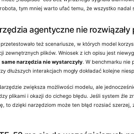
 robota, tym mniej warto ufać temu, że wszystko nadal 
rzędzia agentyczne nie rozwiązały
przetestowało też scenariusze, w których model korzys
ji zewnętrznych plików. Wniosek z ich opisu jest niewyg
:
same narzędzia nie wystarczyły
. W benchmarku nie 
zy dłuższych interakcjach mogły dokładać kolejne niesp
 Narzędzie zwiększa możliwości modelu, ale jednocześni
ędzy plikami i okazji do cichego błędu. Jeśli system źle 
, to dzięki narzędziom może ten błąd rozsiać szerzej, 