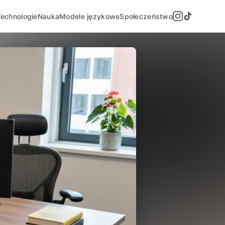
Technologie
Nauka
Modele językowe
Społeczeństwo