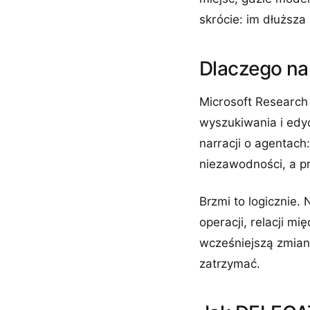
skrócie: im dłuższa
Dlaczego na
Microsoft Research 
wyszukiwania i edyc
narracji o agentach
niezawodności, a pr
Brzmi to logicznie.
operacji, relacji mi
wcześniejszą zmianę
zatrzymać.