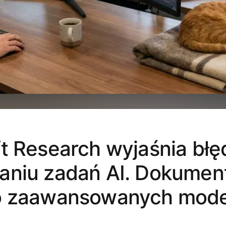
t Research wyjaśnia błę
aniu zadań AI. Dokument
o zaawansowanych mode