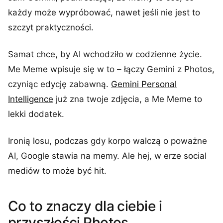
każdy może wypróbować, nawet jeśli nie jest to
szczyt praktyczności.
Samat chce, by AI wchodziło w codzienne życie.
Me Meme wpisuje się w to – łączy Gemini z Photos,
czyniąc edycję zabawną.
Gemini Personal
Intelligence
już zna twoje zdjęcia, a Me Meme to
lekki dodatek.
Ironią losu, podczas gdy korpo walczą o poważne
AI, Google stawia na memy. Ale hej, w erze social
mediów to może być hit.
Co to znaczy dla ciebie i
przyszłości Photos