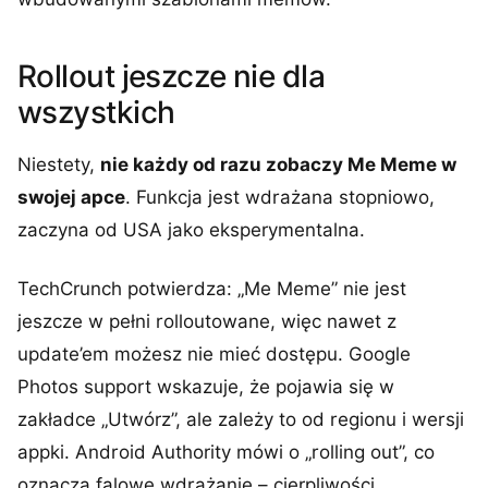
Rollout jeszcze nie dla
wszystkich
Niestety,
nie każdy od razu zobaczy Me Meme w
swojej apce
. Funkcja jest wdrażana stopniowo,
zaczyna od USA jako eksperymentalna.
TechCrunch potwierdza: „Me Meme” nie jest
jeszcze w pełni rolloutowane, więc nawet z
update’em możesz nie mieć dostępu. Google
Photos support wskazuje, że pojawia się w
zakładce „Utwórz”, ale zależy to od regionu i wersji
appki. Android Authority mówi o „rolling out”, co
oznacza falowe wdrażanie – cierpliwości.