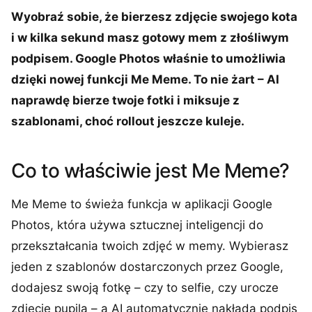
Wyobraź sobie, że bierzesz zdjęcie swojego kota
i w kilka sekund masz gotowy mem z złośliwym
podpisem. Google Photos właśnie to umożliwia
dzięki nowej funkcji Me Meme. To nie żart – AI
naprawdę bierze twoje fotki i miksuje z
szablonami, choć rollout jeszcze kuleje.
Co to właściwie jest Me Meme?
Me Meme to świeża funkcja w aplikacji Google
Photos, która używa sztucznej inteligencji do
przekształcania twoich zdjęć w memy. Wybierasz
jeden z szablonów dostarczonych przez Google,
dodajesz swoją fotkę – czy to selfie, czy urocze
zdjęcie pupila – a AI automatycznie nakłada podpis