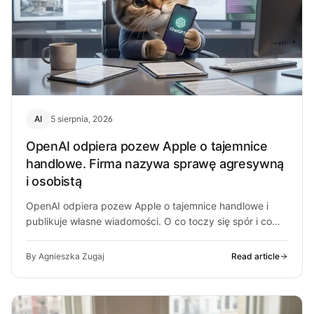
AI
5 sierpnia, 2026
OpenAI odpiera pozew Apple o tajemnice
handlowe. Firma nazywa sprawę agresywną
i osobistą
OpenAI odpiera pozew Apple o tajemnice handlowe i
publikuje własne wiadomości. O co toczy się spór i co
może z…
By Agnieszka Zugaj
Read article