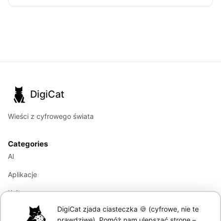
DigiCat
Wieści z cyfrowego świata
Categories
AI
Aplikacje
Kultura
DigiCat zjada ciasteczka 🍪 (cyfrowe, nie te
Marketing
prawdziwe). Pomóż nam ulepszać stronę –