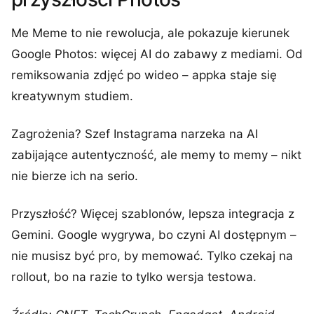
Me Meme to nie rewolucja, ale pokazuje kierunek
Google Photos: więcej AI do zabawy z mediami. Od
remiksowania zdjęć po wideo – appka staje się
kreatywnym studiem.
Zagrożenia? Szef Instagrama narzeka na AI
zabijające autentyczność, ale memy to memy – nikt
nie bierze ich na serio.
Przyszłość? Więcej szablonów, lepsza integracja z
Gemini. Google wygrywa, bo czyni AI dostępnym –
nie musisz być pro, by memować. Tylko czekaj na
rollout, bo na razie to tylko wersja testowa.