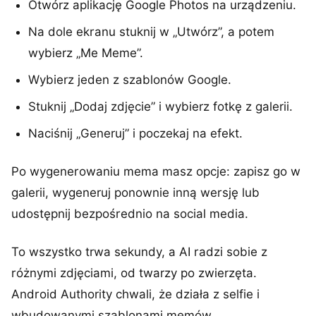
Otwórz aplikację Google Photos na urządzeniu.
Na dole ekranu stuknij w „Utwórz”, a potem
wybierz „Me Meme”.
Wybierz jeden z szablonów Google.
Stuknij „Dodaj zdjęcie” i wybierz fotkę z galerii.
Naciśnij „Generuj” i poczekaj na efekt.
Po wygenerowaniu mema masz opcje: zapisz go w
galerii, wygeneruj ponownie inną wersję lub
udostępnij bezpośrednio na social media.
To wszystko trwa sekundy, a AI radzi sobie z
różnymi zdjęciami, od twarzy po zwierzęta.
Android Authority chwali, że działa z selfie i
wbudowanymi szablonami memów.