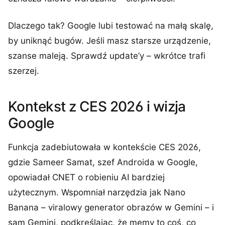
Dlaczego tak? Google lubi testować na małą skalę,
by uniknąć bugów. Jeśli masz starsze urządzenie,
szanse maleją. Sprawdź update’y – wkrótce trafi
szerzej.
Kontekst z CES 2026 i wizja
Google
Funkcja zadebiutowała w kontekście CES 2026,
gdzie Sameer Samat, szef Androida w Google,
opowiadał CNET o robieniu AI bardziej
użytecznym. Wspomniał narzędzia jak Nano
Banana – viralowy generator obrazów w Gemini – i
sam Gemini, podkreślając, że memy to coś, co