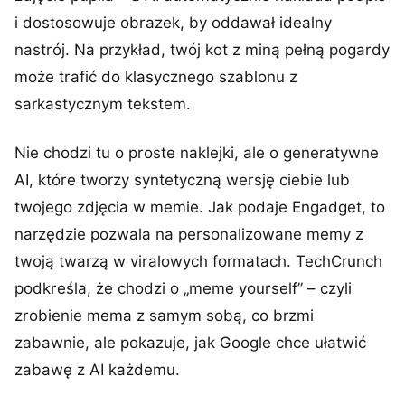
i dostosowuje obrazek, by oddawał idealny
nastrój. Na przykład, twój kot z miną pełną pogardy
może trafić do klasycznego szablonu z
sarkastycznym tekstem.
Nie chodzi tu o proste naklejki, ale o generatywne
AI, które tworzy syntetyczną wersję ciebie lub
twojego zdjęcia w memie. Jak podaje Engadget, to
narzędzie pozwala na personalizowane memy z
twoją twarzą w viralowych formatach. TechCrunch
podkreśla, że chodzi o „meme yourself” – czyli
zrobienie mema z samym sobą, co brzmi
zabawnie, ale pokazuje, jak Google chce ułatwić
zabawę z AI każdemu.