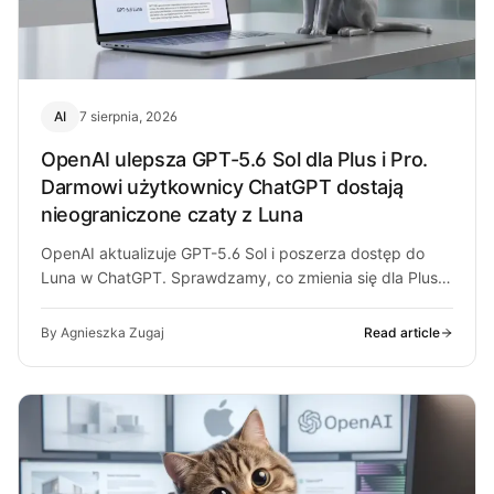
AI
7 sierpnia, 2026
OpenAI ulepsza GPT-5.6 Sol dla Plus i Pro.
Darmowi użytkownicy ChatGPT dostają
nieograniczone czaty z Luna
OpenAI aktualizuje GPT-5.6 Sol i poszerza dostęp do
Luna w ChatGPT. Sprawdzamy, co zmienia się dla Plus,
Pro i darmowych…
By Agnieszka Zugaj
Read article