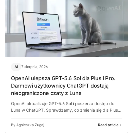
AI
7 sierpnia, 2026
OpenAI ulepsza GPT-5.6 Sol dla Plus i Pro.
Darmowi użytkownicy ChatGPT dostają
nieograniczone czaty z Luna
OpenAI aktualizuje GPT-5.6 Sol i poszerza dostęp do
Luna w ChatGPT. Sprawdzamy, co zmienia się dla Plus,
Pro i darmowych…
By Agnieszka Zugaj
Read article