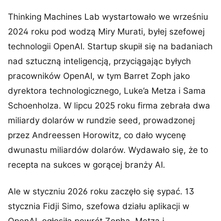
Thinking Machines Lab wystartowało we wrześniu
2024 roku pod wodzą Miry Murati, byłej szefowej
technologii OpenAI. Startup skupił się na badaniach
nad sztuczną inteligencją, przyciągając byłych
pracowników OpenAI, w tym Barret Zoph jako
dyrektora technologicznego, Luke’a Metza i Sama
Schoenholza. W lipcu 2025 roku firma zebrała dwa
miliardy dolarów w rundzie seed, prowadzonej
przez Andreessen Horowitz, co dało wycenę
dwunastu miliardów dolarów. Wydawało się, że to
recepta na sukces w gorącej branży AI.
Ale w styczniu 2026 roku zaczęło się sypać. 13
stycznia Fidji Simo, szefowa działu aplikacji w