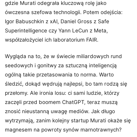
gdzie Murati odegrała kluczową rolę jako
ówczesna szefowa technologii. Potem odejścia:
Igor Babuschkin z xAI, Daniel Gross z Safe
Superintelligence czy Yann LeCun z Meta,
współzałożyciel ich laboratorium FAIR.
Wygląda na to, że w świecie miliardowych rund
seedowych i gonitwy za sztuczną inteligencją
ogólną takie przetasowania to norma. Warto
śledzić, dokąd wędrują najlepsi, bo tam rodzą się
przełomy. Ale ironia losu: ci sami ludzie, którzy
zaczęli przed boomem ChatGPT, teraz muszą
znosić nieustanną uwagę mediów. Jak długo
wytrzymają, zanim kolejny startup Murati okaże się
magnesem na powroty synów marnotrawnych?