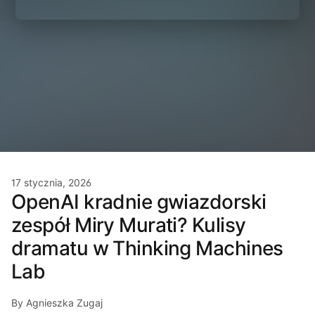
17 stycznia, 2026
OpenAI kradnie gwiazdorski
zespół Miry Murati? Kulisy
dramatu w Thinking Machines
Lab
By Agnieszka Zugaj