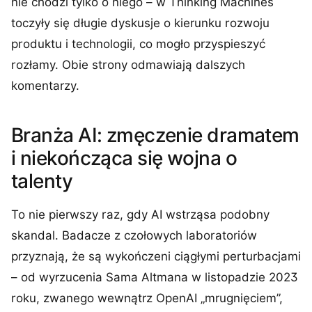
nie chodzi tylko o niego – w Thinking Machines
toczyły się długie dyskusje o kierunku rozwoju
produktu i technologii, co mogło przyspieszyć
rozłamy. Obie strony odmawiają dalszych
komentarzy.
Branża AI: zmęczenie dramatem
i niekończąca się wojna o
talenty
To nie pierwszy raz, gdy AI wstrząsa podobny
skandal. Badacze z czołowych laboratoriów
przyznają, że są wykończeni ciągłymi perturbacjami
– od wyrzucenia Sama Altmana w listopadzie 2023
roku, zwanego wewnątrz OpenAI „mrugnięciem”,