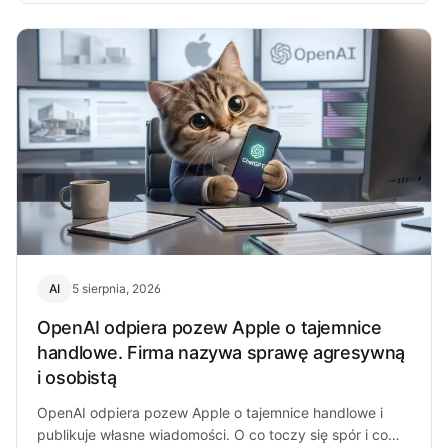
AI
5 sierpnia, 2026
OpenAI odpiera pozew Apple o tajemnice
handlowe. Firma nazywa sprawę agresywną
i osobistą
OpenAI odpiera pozew Apple o tajemnice handlowe i
publikuje własne wiadomości. O co toczy się spór i co