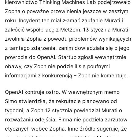
kierownictwo Thinking Machines Lab podejrzewało
Zopha o poważne przewinienia jeszcze w zeszłym
roku. Incydent ten miał złamać zaufanie Murati i
zakłócić współpracę z Metzem. 13 stycznia Murati
zwolniła Zopha z powodu problemów wynikających
z tamtego zdarzenia, zanim dowiedziała się o jego
powrocie do OpenAI. Startup zgłosił wewnętrznie
obawy, czy Zoph nie podzielił się poufnymi
informacjami z konkurencją – Zoph nie komentuje.
OpenAI kontruje ostro. W wewnętrznym memo
Simo stwierdziła, że rekrutacje planowano od
tygodni, a Zoph 12 stycznia powiedział Murati o
rozważaniu odejścia. Firma nie podziela zarzutów
etycznych wobec Zopha. Inne źródło sugeruje, że