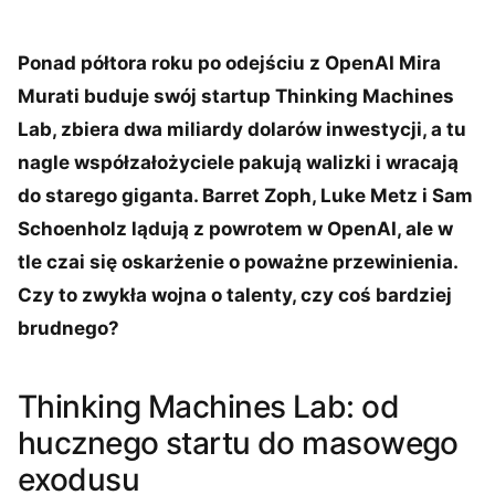
Ponad półtora roku po odejściu z OpenAI Mira
Murati buduje swój startup Thinking Machines
Lab, zbiera dwa miliardy dolarów inwestycji, a tu
nagle współzałożyciele pakują walizki i wracają
do starego giganta. Barret Zoph, Luke Metz i Sam
Schoenholz lądują z powrotem w OpenAI, ale w
tle czai się oskarżenie o poważne przewinienia.
Czy to zwykła wojna o talenty, czy coś bardziej
brudnego?
Thinking Machines Lab: od
hucznego startu do masowego
exodusu