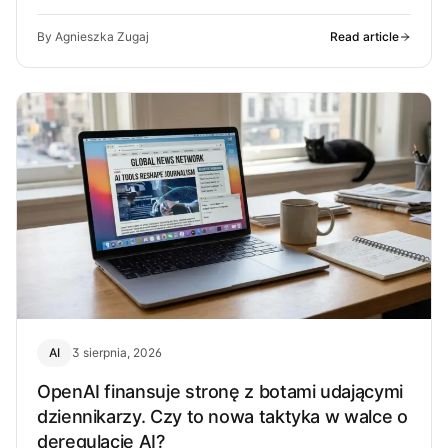
może z…
By Agnieszka Zugaj
Read article
AI
3 sierpnia, 2026
OpenAI finansuje stronę z botami udającymi
dziennikarzy. Czy to nowa taktyka w walce o
deregulację AI?