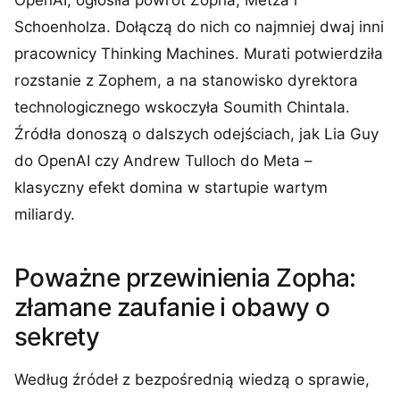
OpenAI, ogłosiła powrót Zopha, Metza i
Schoenholza. Dołączą do nich co najmniej dwaj inni
pracownicy Thinking Machines. Murati potwierdziła
rozstanie z Zophem, a na stanowisko dyrektora
technologicznego wskoczyła Soumith Chintala.
Źródła donoszą o dalszych odejściach, jak Lia Guy
do OpenAI czy Andrew Tulloch do Meta –
klasyczny efekt domina w startupie wartym
miliardy.
Poważne przewinienia Zopha:
złamane zaufanie i obawy o
sekrety
Według źródeł z bezpośrednią wiedzą o sprawie,