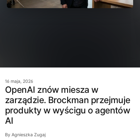
16 maja, 2026
OpenAI znów miesza w
zarządzie. Brockman przejmuje
produkty w wyścigu o agentów
AI
By Agnieszka Zugaj