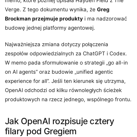
memo, które później opisała Hayden Field z The
Verge. Z tego dokumentu wynika, że
Greg
Brockman przejmuje produkty
i ma nadzorować
budowę jednej platformy agentowej.
Najważniejsza zmiana dotyczy połączenia
zespołów odpowiedzialnych za ChatGPT i Codex.
W memo pada sformułowanie o strategii „go all-in
on AI agents” oraz budowie „unified agentic
experience for all”. Jeśli ten kierunek się utrzyma,
OpenAI odchodzi od kilku równoległych ścieżek
produktowych na rzecz jednego, wspólnego frontu.
Jak OpenAI rozpisuje cztery
filary pod Gregiem