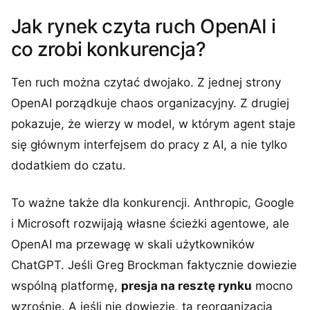
Jak rynek czyta ruch OpenAI i
co zrobi konkurencja?
Ten ruch można czytać dwojako. Z jednej strony
OpenAI porządkuje chaos organizacyjny. Z drugiej
pokazuje, że wierzy w model, w którym agent staje
się głównym interfejsem do pracy z AI, a nie tylko
dodatkiem do czatu.
To ważne także dla konkurencji. Anthropic, Google
i Microsoft rozwijają własne ścieżki agentowe, ale
OpenAI ma przewagę w skali użytkowników
ChatGPT. Jeśli Greg Brockman faktycznie dowiezie
wspólną platformę,
presja na resztę rynku
mocno
wzrośnie. A jeśli nie dowiezie, ta reorganizacja