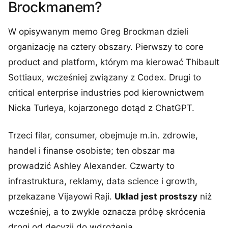
Brockmanem?
W opisywanym memo Greg Brockman dzieli
organizację na cztery obszary. Pierwszy to core
product and platform, którym ma kierować Thibault
Sottiaux, wcześniej związany z Codex. Drugi to
critical enterprise industries pod kierownictwem
Nicka Turleya, kojarzonego dotąd z ChatGPT.
Trzeci filar, consumer, obejmuje m.in. zdrowie,
handel i finanse osobiste; ten obszar ma
prowadzić Ashley Alexander. Czwarty to
infrastruktura, reklamy, data science i growth,
przekazane Vijayowi Raji.
Układ jest prostszy
niż
wcześniej, a to zwykle oznacza próbę skrócenia
drogi od decyzji do wdrożenia.