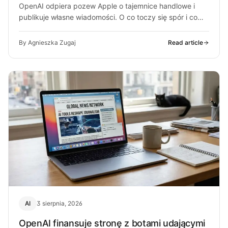
OpenAI odpiera pozew Apple o tajemnice handlowe i
publikuje własne wiadomości. O co toczy się spór i co
może z…
By Agnieszka Zugaj
Read article
AI
3 sierpnia, 2026
OpenAI finansuje stronę z botami udającymi