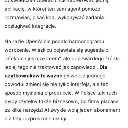
doświadczeń OpenAI chce zaoferować jedną
aplikację, w której ten sam agent pomoże
rozmawiać, pisać kod, wykonywać zadania i
obsługiwać integracje.
Na razie OpenAI nie podało harmonogramu
wdrożenia. W szkicu pojawiała się sugestia o
„efektach jeszcze latem”, ale bez twardego źródła
lepiej tego nie traktować jak zapowiedzi.
Dla
użytkowników to ważne
głównie z jednego
powodu: zmieni się nie tylko interfejs, ale też
sposób myślenia o produkcie. W Polsce taki ruch
byłby czytelny także biznesowo, bo firmy płacące
za kilka narzędzi AI zwykle wolą jeden abonament
niż trzy rozproszone usługi.