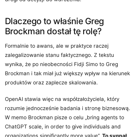
Dlaczego to właśnie Greg
Brockman dostał tę rolę?
Formalnie to awans, ale w praktyce raczej
zalegalizowanie stanu faktycznego. Z tekstu
wynika, że po nieobecności Fidji Simo to Greg
Brockman i tak miał już większy wpływ na kierunek
produktów oraz zaplecze skalowania.
OpenAI stawia więc na współzałożyciela, który
rozumie jednocześnie badania i stronę biznesową.
W memo Brockman pisze o celu „bring agents to
ChatGPT scale, in order to give individuals and
organizations significantly more value”.
To sygnał