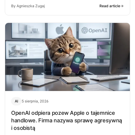
By Agnieszka Zugaj
Read article
AI
5 sierpnia, 2026
OpenAI odpiera pozew Apple o tajemnice
handlowe. Firma nazywa sprawę agresywną
i osobistą