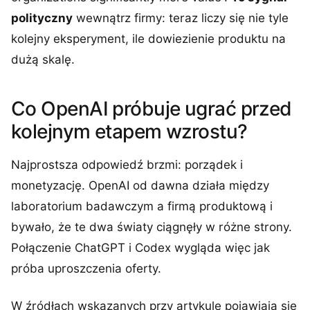
polityczny
wewnątrz firmy: teraz liczy się nie tyle
kolejny eksperyment, ile dowiezienie produktu na
dużą skalę.
Co OpenAI próbuje ugrać przed
kolejnym etapem wzrostu?
Najprostsza odpowiedź brzmi: porządek i
monetyzację. OpenAI od dawna działa między
laboratorium badawczym a firmą produktową i
bywało, że te dwa światy ciągnęły w różne strony.
Połączenie ChatGPT i Codex wygląda więc jak
próba uproszczenia oferty.
W źródłach wskazanych przy artykule pojawiają się