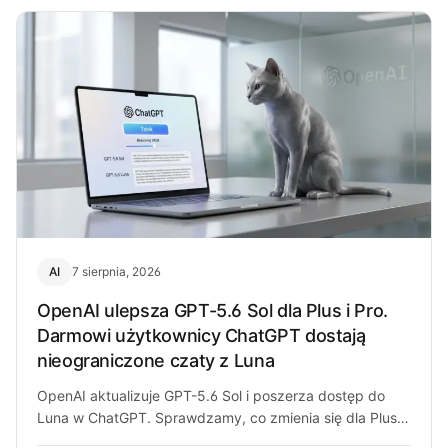
AI
7 sierpnia, 2026
OpenAI ulepsza GPT-5.6 Sol dla Plus i Pro.
Darmowi użytkownicy ChatGPT dostają
nieograniczone czaty z Luna
OpenAI aktualizuje GPT-5.6 Sol i poszerza dostęp do
Luna w ChatGPT. Sprawdzamy, co zmienia się dla Plus,
Pro i darmowych…