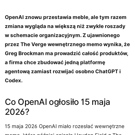
OpenAI znowu przestawia meble, ale tym razem
zmiana wygląda na większą niż zwykłe roszady
w schemacie organizacyjnym. Z ujawnionego
przez The Verge wewnętrznego memo wynika, że
Greg Brockman ma prowadzić całość produktów,
a firma chce zbudować jedną platformę
agentową zamiast rozwijać osobno ChatGPT i
Codex.
Co OpenAI ogłosiło 15 maja
2026?
15 maja 2026 OpenAI miało rozesłać wewnętrzne