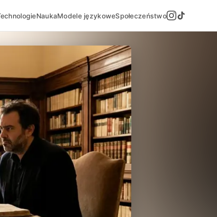
Technologie
Nauka
Modele językowe
Społeczeństwo