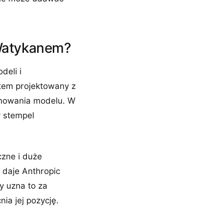
 Watykanem?
deli i
stem projektowany z
chowania modelu. W
y stempel
czne i duże
daje Anthropic
y uzna to za
ia jej pozycję.