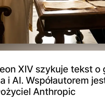
eon XIV szykuje tekst o
a i AI. Współautorem jes
ożyciel Anthropic