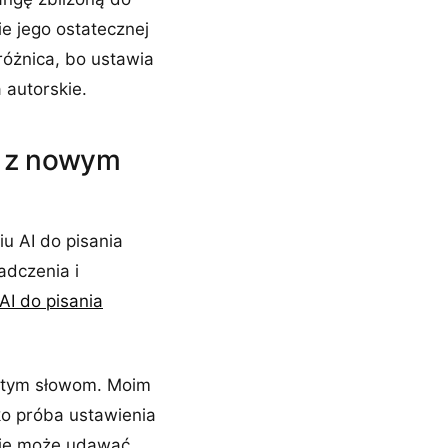
e jego ostatecznej
 różnica, bo ustawia
 autorskie.
ę z nowym
u AI do pisania
adczenia i
AI do pisania
amtym słowom. Moim
lko próba ustawienia
I nie może udawać