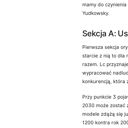
mamy do czynienia 
Yudkowsky.
Sekcja A: Us
Pierwsza sekcja ory
starcie z nią to dl
razem. Lc przyznaje
wypracować nadludz
konkurencją, która 
Przy punkcie 3 poja
2030 może zostać z
modele zdążą się j
1200 kontra rok 200