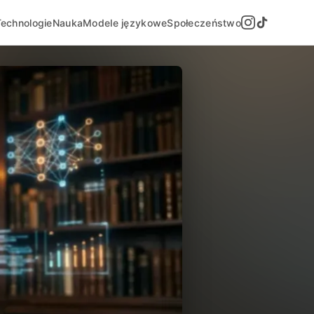
Technologie
Nauka
Modele językowe
Społeczeństwo