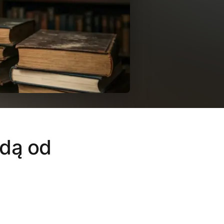
adą od