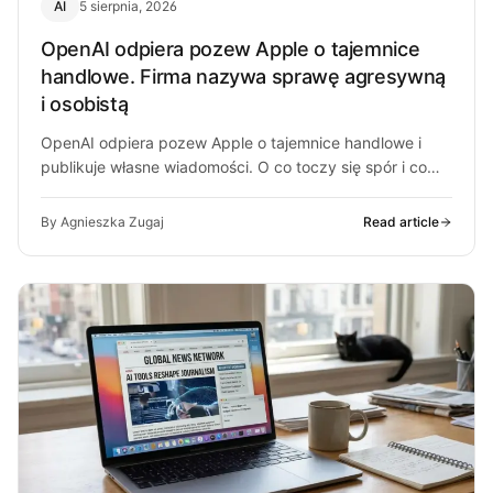
AI
5 sierpnia, 2026
OpenAI odpiera pozew Apple o tajemnice
handlowe. Firma nazywa sprawę agresywną
i osobistą
OpenAI odpiera pozew Apple o tajemnice handlowe i
publikuje własne wiadomości. O co toczy się spór i co
może z…
By Agnieszka Zugaj
Read article