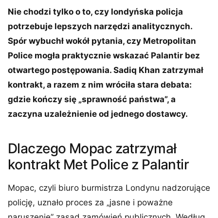
Nie chodzi tylko o to, czy londyńska policja
potrzebuje lepszych narzędzi analitycznych.
Spór wybuchł wokół pytania, czy Metropolitan
Police mogła praktycznie wskazać Palantir bez
otwartego postępowania. Sadiq Khan zatrzymał
kontrakt, a razem z nim wróciła stara debata:
gdzie kończy się „sprawność państwa”, a
zaczyna uzależnienie od jednego dostawcy.
Dlaczego Mopac zatrzymał
kontrakt Met Police z Palantir
Mopac, czyli biuro burmistrza Londynu nadzorujące
policję, uznało proces za „jasne i poważne
naruszenie” zasad zamówień publicznych. Według