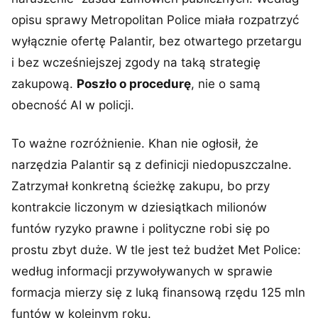
opisu sprawy Metropolitan Police miała rozpatrzyć
wyłącznie ofertę Palantir, bez otwartego przetargu
i bez wcześniejszej zgody na taką strategię
zakupową.
Poszło o procedurę
, nie o samą
obecność AI w policji.
To ważne rozróżnienie. Khan nie ogłosił, że
narzędzia Palantir są z definicji niedopuszczalne.
Zatrzymał konkretną ścieżkę zakupu, bo przy
kontrakcie liczonym w dziesiątkach milionów
funtów ryzyko prawne i polityczne robi się po
prostu zbyt duże. W tle jest też budżet Met Police:
według informacji przywoływanych w sprawie
formacja mierzy się z luką finansową rzędu 125 mln
funtów w kolejnym roku.