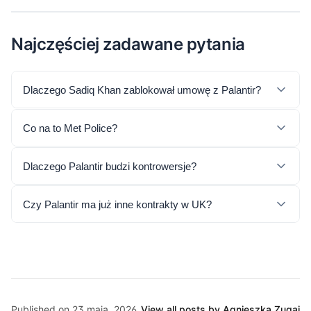
Najczęściej zadawane pytania
Dlaczego Sadiq Khan zablokował umowę z Palantir?
Co na to Met Police?
Dlaczego Palantir budzi kontrowersje?
Czy Palantir ma już inne kontrakty w UK?
Published on 23 maja, 2026
View all posts by Agnieszka Zugaj