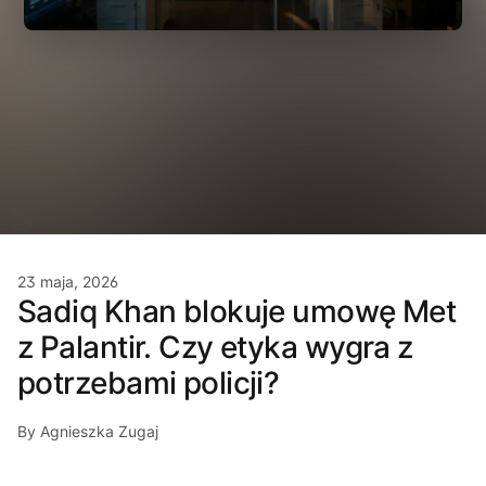
23 maja, 2026
Sadiq Khan blokuje umowę Met
z Palantir. Czy etyka wygra z
potrzebami policji?
By Agnieszka Zugaj