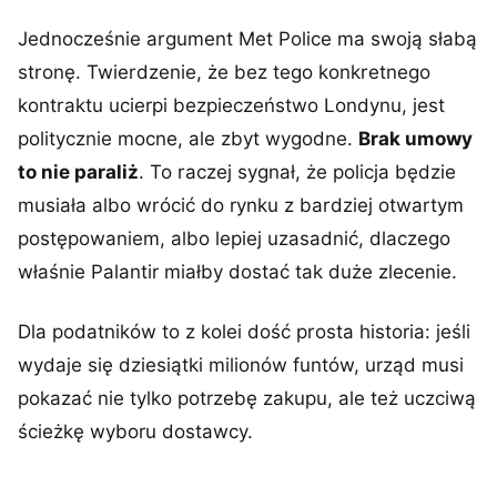
Jednocześnie argument Met Police ma swoją słabą
stronę. Twierdzenie, że bez tego konkretnego
kontraktu ucierpi bezpieczeństwo Londynu, jest
politycznie mocne, ale zbyt wygodne.
Brak umowy
to nie paraliż
. To raczej sygnał, że policja będzie
musiała albo wrócić do rynku z bardziej otwartym
postępowaniem, albo lepiej uzasadnić, dlaczego
właśnie Palantir miałby dostać tak duże zlecenie.
Dla podatników to z kolei dość prosta historia: jeśli
wydaje się dziesiątki milionów funtów, urząd musi
pokazać nie tylko potrzebę zakupu, ale też uczciwą
ścieżkę wyboru dostawcy.