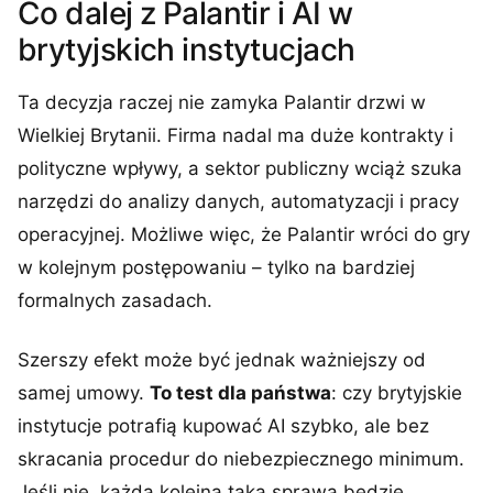
Co dalej z Palantir i AI w
brytyjskich instytucjach
Ta decyzja raczej nie zamyka Palantir drzwi w
Wielkiej Brytanii. Firma nadal ma duże kontrakty i
polityczne wpływy, a sektor publiczny wciąż szuka
narzędzi do analizy danych, automatyzacji i pracy
operacyjnej. Możliwe więc, że Palantir wróci do gry
w kolejnym postępowaniu – tylko na bardziej
formalnych zasadach.
Szerszy efekt może być jednak ważniejszy od
samej umowy.
To test dla państwa
: czy brytyjskie
instytucje potrafią kupować AI szybko, ale bez
skracania procedur do niebezpiecznego minimum.
Jeśli nie, każda kolejna taka sprawa będzie