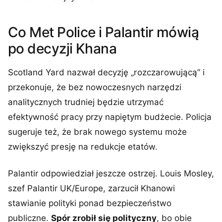
Co Met Police i Palantir mówią
po decyzji Khana
Scotland Yard nazwał decyzję „rozczarowującą” i
przekonuje, że bez nowoczesnych narzędzi
analitycznych trudniej będzie utrzymać
efektywność pracy przy napiętym budżecie. Policja
sugeruje też, że brak nowego systemu może
zwiększyć presję na redukcje etatów.
Palantir odpowiedział jeszcze ostrzej. Louis Mosley,
szef Palantir UK/Europe, zarzucił Khanowi
stawianie polityki ponad bezpieczeństwo
publiczne.
Spór zrobił się polityczny
, bo obie