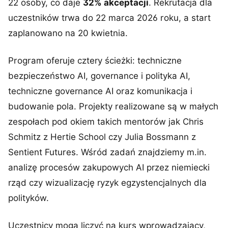
22 osoby, co daje
32% akceptacji
. Rekrutacja dla
uczestników trwa do 22 marca 2026 roku, a start
zaplanowano na 20 kwietnia.
Program oferuje cztery ścieżki: techniczne
bezpieczeństwo AI, governance i polityka AI,
techniczne governance AI oraz komunikacja i
budowanie pola. Projekty realizowane są w małych
zespołach pod okiem takich mentorów jak Chris
Schmitz z Hertie School czy Julia Bossmann z
Sentient Futures. Wśród zadań znajdziemy m.in.
analizę procesów zakupowych AI przez niemiecki
rząd czy wizualizację ryzyk egzystencjalnych dla
polityków.
Uczestnicy mogą liczyć na kurs wprowadzający,