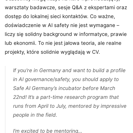
warsztaty badawcze, sesje Q&A z ekspertami oraz
dostęp do lokalnej sieci kontaktów. Co ważne,
doświadczenie w AI safety nie jest wymagane –
liczy się solidny background w informatyce, prawie
lub ekonomii. To nie jest jałowa teoria, ale realne
projekty, które solidnie wyglądają w CV.
If you’re in Germany and want to build a profile
in AI governance/safety, you should apply to
Safe AI Germany’s incubator before March
22nd! It’s a part-time research program that
runs from April to July, mentored by impressive
people in the field.
I’m excited to be mentoring…