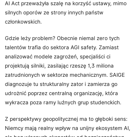
AI Act przeważyła szalę na korzyść ustawy, mimo
silnych oporów ze strony innych państw
członkowskich.
Gdzie leży problem? Obecnie niemal zero tych
talentów trafia do sektora AGI safety. Zamiast
analizować modele zagrożeń, specjaliści ci
projektują silniki, zasilając rzeszę 1,3 miliona
zatrudnionych w sektorze mechanicznym. SAIGE
diagnozuje tu strukturalny zator i zamierza go
udrożnić poprzez centralną organizację, która
wykracza poza ramy luźnych grup studenckich.
Z perspektywy geopolitycznej ma to głęboki sens:
Niemcy mają realny wpływ na unijny ekosystem AI,