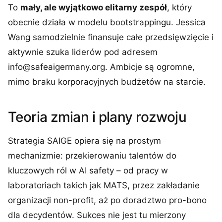
To
mały, ale wyjątkowo elitarny zespół
, który
obecnie działa w modelu bootstrappingu. Jessica
Wang samodzielnie finansuje całe przedsięwzięcie i
aktywnie szuka liderów pod adresem
info@safeaigermany.org
. Ambicje są ogromne,
mimo braku korporacyjnych budżetów na starcie.
Teoria zmian i plany rozwoju
Strategia SAIGE opiera się na prostym
mechanizmie: przekierowaniu talentów do
kluczowych ról w AI safety – od pracy w
laboratoriach takich jak MATS, przez zakładanie
organizacji non-profit, aż po doradztwo pro-bono
dla decydentów. Sukces nie jest tu mierzony