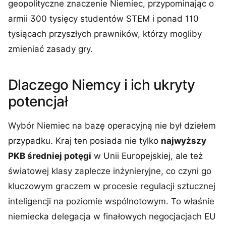
geopolityczne znaczenie Niemiec, przypominając o
armii 300 tysięcy studentów STEM i ponad 110
tysiącach przyszłych prawników, którzy mogliby
zmieniać zasady gry.
Dlaczego Niemcy i ich ukryty
potencjał
Wybór Niemiec na bazę operacyjną nie był dziełem
przypadku. Kraj ten posiada nie tylko
najwyższy
PKB średniej potęgi
w Unii Europejskiej, ale też
światowej klasy zaplecze inżynieryjne, co czyni go
kluczowym graczem w procesie regulacji sztucznej
inteligencji na poziomie wspólnotowym. To właśnie
niemiecka delegacja w finałowych negocjacjach EU