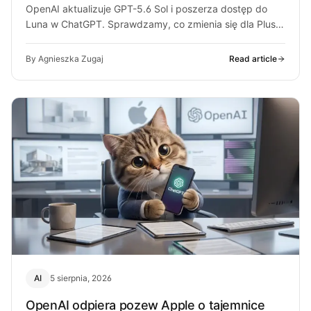
OpenAI aktualizuje GPT-5.6 Sol i poszerza dostęp do
Luna w ChatGPT. Sprawdzamy, co zmienia się dla Plus,
Pro i darmowych…
By Agnieszka Zugaj
Read article
AI
5 sierpnia, 2026
OpenAI odpiera pozew Apple o tajemnice