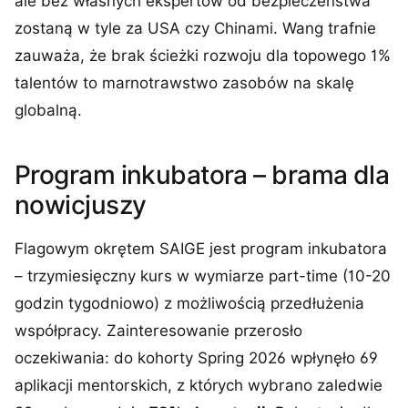
ale bez własnych ekspertów od bezpieczeństwa
zostaną w tyle za USA czy Chinami. Wang trafnie
zauważa, że brak ścieżki rozwoju dla topowego 1%
talentów to marnotrawstwo zasobów na skalę
globalną.
Program inkubatora – brama dla
nowicjuszy
Flagowym okrętem SAIGE jest program inkubatora
– trzymiesięczny kurs w wymiarze part-time (10-20
godzin tygodniowo) z możliwością przedłużenia
współpracy. Zainteresowanie przerosło
oczekiwania: do kohorty Spring 2026 wpłynęło 69
aplikacji mentorskich, z których wybrano zaledwie