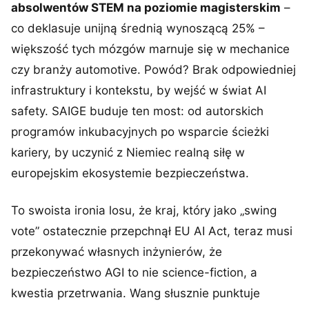
absolwentów STEM na poziomie magisterskim
–
co deklasuje unijną średnią wynoszącą 25% –
większość tych mózgów marnuje się w mechanice
czy branży automotive. Powód? Brak odpowiedniej
infrastruktury i kontekstu, by wejść w świat AI
safety. SAIGE buduje ten most: od autorskich
programów inkubacyjnych po wsparcie ścieżki
kariery, by uczynić z Niemiec realną siłę w
europejskim ekosystemie bezpieczeństwa.
To swoista ironia losu, że kraj, który jako „swing
vote” ostatecznie przepchnął EU AI Act, teraz musi
przekonywać własnych inżynierów, że
bezpieczeństwo AGI to nie science-fiction, a
kwestia przetrwania. Wang słusznie punktuje