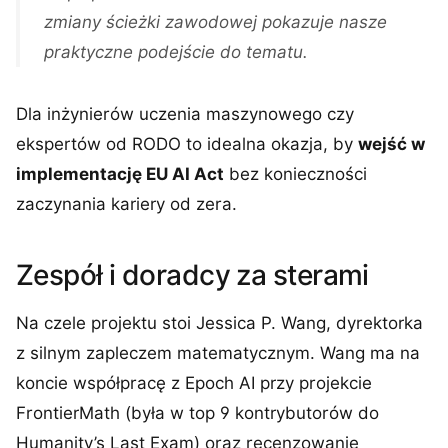
zmiany ścieżki zawodowej pokazuje nasze
praktyczne podejście do tematu.
Dla inżynierów uczenia maszynowego czy
ekspertów od RODO to idealna okazja, by
wejść w
implementację EU AI Act
bez konieczności
zaczynania kariery od zera.
Zespół i doradcy za sterami
Na czele projektu stoi Jessica P. Wang, dyrektorka
z silnym zapleczem matematycznym. Wang ma na
koncie współpracę z Epoch AI przy projekcie
FrontierMath (była w top 9 kontrybutorów do
Humanity’s Last Exam) oraz recenzowanie