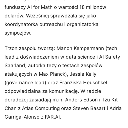
funduszy AI for Math o wartości 18 milionów
dolarów. Wcześniej sprawdzała się jako
koordynatorka outreachu i organizatorka
sympozjów.
Trzon zespołu tworzą: Manon Kempermann (tech
lead z doświadczeniem w data science i AI Safety
Saarland, autorka tezy o testach zespołów
atakujących w Max Planck), Jessie Kelly
(governance lead) oraz Franziska Heuschkel
odpowiedzialna za komunikację. W radzie
doradczej zasiadają m.in. Anders Edson i Tzu Kit
Chan z Atlas Computing oraz Steven Basart i Adrià
Garriga-Alonso z FAR.AI.