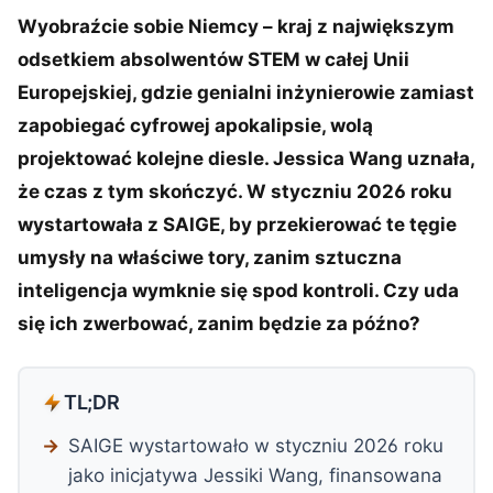
Wyobraźcie sobie Niemcy – kraj z największym
odsetkiem absolwentów STEM w całej Unii
Europejskiej, gdzie genialni inżynierowie zamiast
zapobiegać cyfrowej apokalipsie, wolą
projektować kolejne diesle. Jessica Wang uznała,
że czas z tym skończyć. W styczniu 2026 roku
wystartowała z SAIGE, by przekierować te tęgie
umysły na właściwe tory, zanim sztuczna
inteligencja wymknie się spod kontroli. Czy uda
się ich zwerbować, zanim będzie za późno?
TL;DR
SAIGE wystartowało w styczniu 2026 roku
jako inicjatywa Jessiki Wang, finansowana