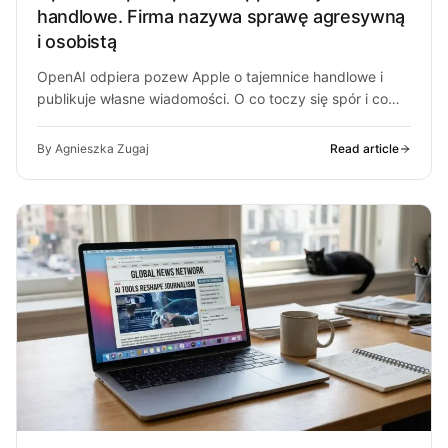
handlowe. Firma nazywa sprawę agresywną
i osobistą
OpenAI odpiera pozew Apple o tajemnice handlowe i
publikuje własne wiadomości. O co toczy się spór i co
może z…
By Agnieszka Zugaj
Read article