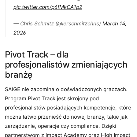
pic.twitter.com/p6fMkCA1p2
— Chris Schmitz (@ierschmitzchris)
March 14,
2026
Pivot Track – dla
profesjonalistów zmieniających
branżę
SAIGE nie zapomina o doświadczonych graczach.
Program Pivot Track jest skrojony pod
profesjonalistów posiadających kompetencje, które
można łatwo przenieść do nowej branży, takie jak
zarządzanie, operacje czy compliance. Dzięki
partnerstwom z
Impact Academy
oraz High Impact