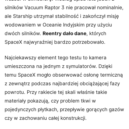
silników Vacuum Raptor 3 nie pracował nominalnie,
ale Starship utrzymał stabilność i zakończył misję
wodowaniem w Oceanie Indyjskim przy użyciu
dwóch silników.
Reentry dało dane
, których
SpaceX najwyraźniej bardzo potrzebowało.
Najciekawszy element tego testu to kamera
umieszczona na jednym z symulatorów. Dzięki
temu SpaceX mogło obserwować osłonę termiczną
z zewnątrz podczas najbardziej obciążającej fazy
powrotu. Przy rakiecie tej skali właśnie takie
materiały pokazują, czy problem tkwi w
pojedynczych płytkach, przepływie gorących gazów
czy w zachowaniu całej konstrukcji.