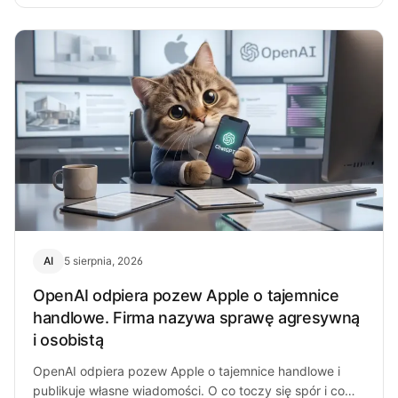
AI
5 sierpnia, 2026
OpenAI odpiera pozew Apple o tajemnice
handlowe. Firma nazywa sprawę agresywną
i osobistą
OpenAI odpiera pozew Apple o tajemnice handlowe i
publikuje własne wiadomości. O co toczy się spór i co