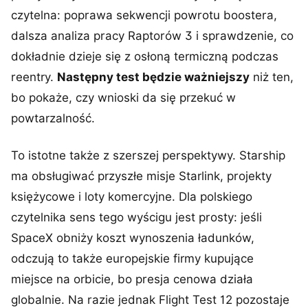
czytelna: poprawa sekwencji powrotu boostera,
dalsza analiza pracy Raptorów 3 i sprawdzenie, co
dokładnie dzieje się z osłoną termiczną podczas
reentry.
Następny test będzie ważniejszy
niż ten,
bo pokaże, czy wnioski da się przekuć w
powtarzalność.
To istotne także z szerszej perspektywy. Starship
ma obsługiwać przyszłe misje Starlink, projekty
księżycowe i loty komercyjne. Dla polskiego
czytelnika sens tego wyścigu jest prosty: jeśli
SpaceX obniży koszt wynoszenia ładunków,
odczują to także europejskie firmy kupujące
miejsce na orbicie, bo presja cenowa działa
globalnie. Na razie jednak Flight Test 12 pozostaje