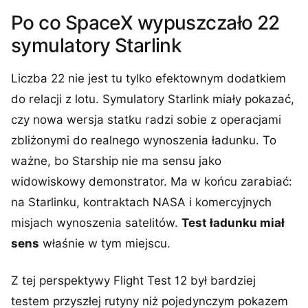
Po co SpaceX wypuszczało 22
symulatory Starlink
Liczba 22 nie jest tu tylko efektownym dodatkiem
do relacji z lotu. Symulatory Starlink miały pokazać,
czy nowa wersja statku radzi sobie z operacjami
zbliżonymi do realnego wynoszenia ładunku. To
ważne, bo Starship nie ma sensu jako
widowiskowy demonstrator. Ma w końcu zarabiać:
na Starlinku, kontraktach NASA i komercyjnych
misjach wynoszenia satelitów.
Test ładunku miał
sens
właśnie w tym miejscu.
Z tej perspektywy Flight Test 12 był bardziej
testem przyszłej rutyny niż pojedynczym pokazem