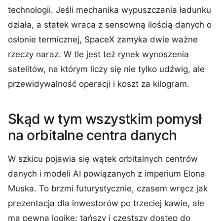
technologii. Jeśli mechanika wypuszczania ładunku
działa, a statek wraca z sensowną ilością danych o
osłonie termicznej, SpaceX zamyka dwie ważne
rzeczy naraz. W tle jest też rynek wynoszenia
satelitów, na którym liczy się nie tylko udźwig, ale
przewidywalność operacji i koszt za kilogram.
Skąd w tym wszystkim pomysł
na orbitalne centra danych
W szkicu pojawia się wątek orbitalnych centrów
danych i modeli AI powiązanych z imperium Elona
Muska. To brzmi futurystycznie, czasem wręcz jak
prezentacja dla inwestorów po trzeciej kawie, ale
ma pewną logikę: tańszy i częstszy dostęp do