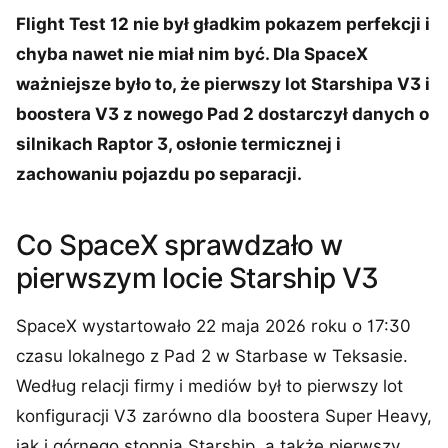
Flight Test 12 nie był gładkim pokazem perfekcji i
chyba nawet nie miał nim być. Dla SpaceX
ważniejsze było to, że pierwszy lot Starshipa V3 i
boostera V3 z nowego Pad 2 dostarczył danych o
silnikach Raptor 3, osłonie termicznej i
zachowaniu pojazdu po separacji.
Co SpaceX sprawdzało w
pierwszym locie Starship V3
SpaceX wystartowało 22 maja 2026 roku o 17:30
czasu lokalnego z Pad 2 w Starbase w Teksasie.
Według relacji firmy i mediów był to pierwszy lot
konfiguracji V3 zarówno dla boostera Super Heavy,
jak i górnego stopnia Starship, a także pierwszy