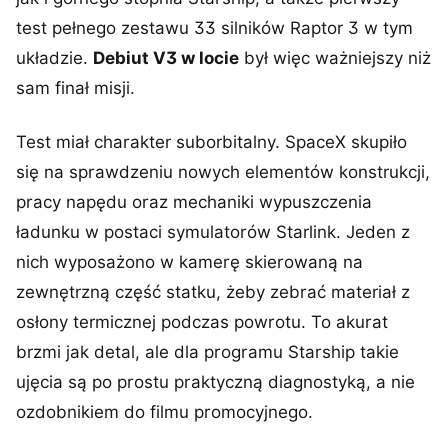
test pełnego zestawu 33 silników Raptor 3 w tym
układzie.
Debiut V3 w locie
był więc ważniejszy niż
sam finał misji.
Test miał charakter suborbitalny. SpaceX skupiło
się na sprawdzeniu nowych elementów konstrukcji,
pracy napędu oraz mechaniki wypuszczenia
ładunku w postaci symulatorów Starlink. Jeden z
nich wyposażono w kamerę skierowaną na
zewnętrzną część statku, żeby zebrać materiał z
osłony termicznej podczas powrotu. To akurat
brzmi jak detal, ale dla programu Starship takie
ujęcia są po prostu praktyczną diagnostyką, a nie
ozdobnikiem do filmu promocyjnego.