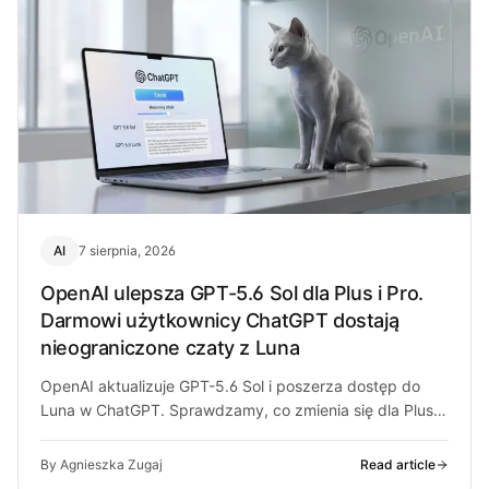
AI
7 sierpnia, 2026
OpenAI ulepsza GPT-5.6 Sol dla Plus i Pro.
Darmowi użytkownicy ChatGPT dostają
nieograniczone czaty z Luna
OpenAI aktualizuje GPT-5.6 Sol i poszerza dostęp do
Luna w ChatGPT. Sprawdzamy, co zmienia się dla Plus,
Pro i darmowych…
By Agnieszka Zugaj
Read article