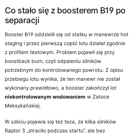
Co stało się z boosterem B19 po
separacji
Booster B19 oddzielił się od statku w manewrze hot
staging i przez pierwszą część lotu działał zgodnie
z profilem testowym. Problem pojawił się przy
boostback burn, czyli odpaleniu silników
potrzebnym do kontrolowanego powrotu. Z opisu
przebiegu lotu wynika, że ten manewr nie został
wykonany prawidłowo, a booster zakończył lot
niekontrolowanym wodowaniem
w Zatoce
Meksykańskiej.
W szkicu pojawia się też teza, że kilka silników
Raptor 3 „straciło podczas startu”, ale bez