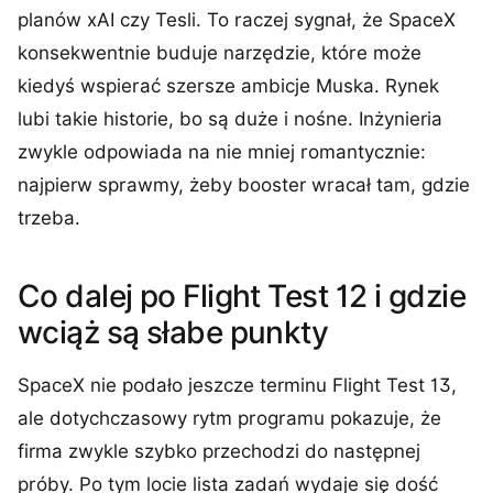
planów xAI czy Tesli. To raczej sygnał, że SpaceX
konsekwentnie buduje narzędzie, które może
kiedyś wspierać szersze ambicje Muska. Rynek
lubi takie historie, bo są duże i nośne. Inżynieria
zwykle odpowiada na nie mniej romantycznie:
najpierw sprawmy, żeby booster wracał tam, gdzie
trzeba.
Co dalej po Flight Test 12 i gdzie
wciąż są słabe punkty
SpaceX nie podało jeszcze terminu Flight Test 13,
ale dotychczasowy rytm programu pokazuje, że
firma zwykle szybko przechodzi do następnej
próby. Po tym locie lista zadań wydaje się dość