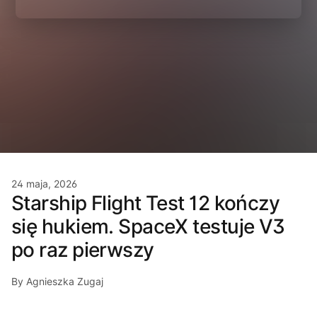
24 maja, 2026
Starship Flight Test 12 kończy
się hukiem. SpaceX testuje V3
po raz pierwszy
By Agnieszka Zugaj