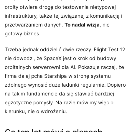
orbity otwiera drogę do testowania nietypowej
infrastruktury, także tej związanej z komunikacją i
przetwarzaniem danych.
To nadal wizja
, nie
gotowy biznes.
Trzeba jednak oddzielić dwie rzeczy. Flight Test 12
nie dowodzi, że SpaceX jest o krok od budowy
orbitalnych serwerowni dla AI. Pokazuje raczej, że
firma dalej pcha Starshipa w stronę systemu
zdolnego wynosić duże ładunki regularnie. Dopiero
na takim fundamencie da się stawiać bardziej
egzotyczne pomysły. Na razie mówimy więc o
kierunku, nie o wdrożeniu.