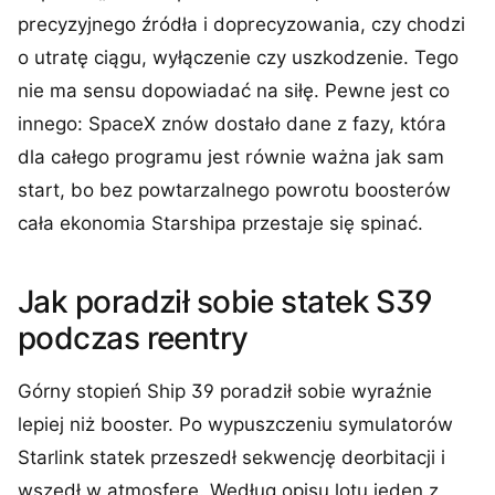
precyzyjnego źródła i doprecyzowania, czy chodzi
o utratę ciągu, wyłączenie czy uszkodzenie. Tego
nie ma sensu dopowiadać na siłę. Pewne jest co
innego: SpaceX znów dostało dane z fazy, która
dla całego programu jest równie ważna jak sam
start, bo bez powtarzalnego powrotu boosterów
cała ekonomia Starshipa przestaje się spinać.
Jak poradził sobie statek S39
podczas reentry
Górny stopień Ship 39 poradził sobie wyraźnie
lepiej niż booster. Po wypuszczeniu symulatorów
Starlink statek przeszedł sekwencję deorbitacji i
wszedł w atmosferę. Według opisu lotu jeden z