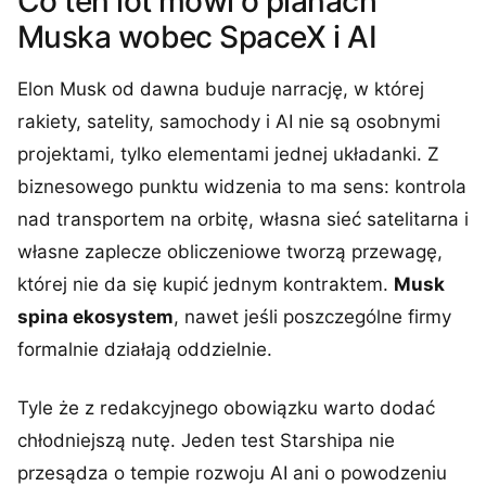
Co ten lot mówi o planach
Muska wobec SpaceX i AI
Elon Musk od dawna buduje narrację, w której
rakiety, satelity, samochody i AI nie są osobnymi
projektami, tylko elementami jednej układanki. Z
biznesowego punktu widzenia to ma sens: kontrola
nad transportem na orbitę, własna sieć satelitarna i
własne zaplecze obliczeniowe tworzą przewagę,
której nie da się kupić jednym kontraktem.
Musk
spina ekosystem
, nawet jeśli poszczególne firmy
formalnie działają oddzielnie.
Tyle że z redakcyjnego obowiązku warto dodać
chłodniejszą nutę. Jeden test Starshipa nie
przesądza o tempie rozwoju AI ani o powodzeniu