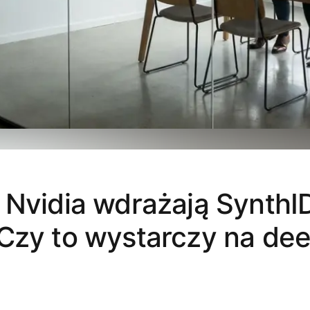
 Nvidia wdrażają SynthI
Czy to wystarczy na dee