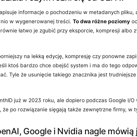
zapisuje informacje o pochodzeniu w metadanych pliku, 
nio w wygenerowanej treści.
To dwa różne poziomy
oc
 równie łatwo je zgubić przy eksporcie, kompresji albo
rniejszy na lekką edycję, kompresję czy ponowne zapis
eśli ktoś bardzo chce obejść system i ma do tego odpo
. Tyle że usunięcie takiego znacznika jest trudniejsz
nthID już w 2023 roku, ale dopiero podczas Google I/O
 że po rozwiązanie sięgają także zewnętrzne firmy, w t
enAI, Google i Nvidia nagle mówią