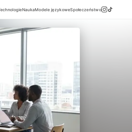
Technologie
Nauka
Modele językowe
Społeczeństwo