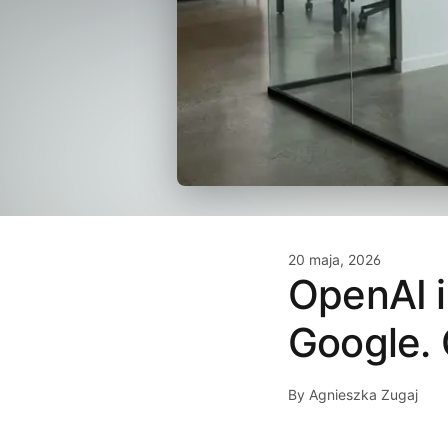
20 maja, 2026
OpenAI i
Google. 
By Agnieszka Zugaj