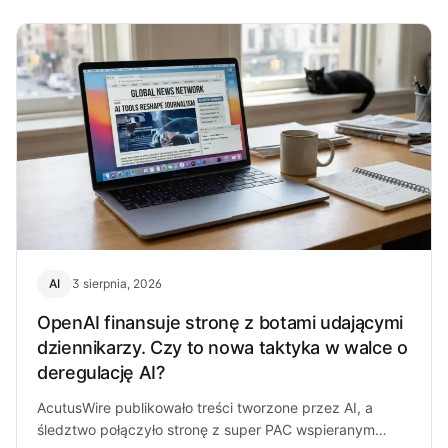
AI
3 sierpnia, 2026
OpenAI finansuje stronę z botami udającymi
dziennikarzy. Czy to nowa taktyka w walce o
deregulację AI?
AcutusWire publikowało treści tworzone przez AI, a
śledztwo połączyło stronę z super PAC wspieranym