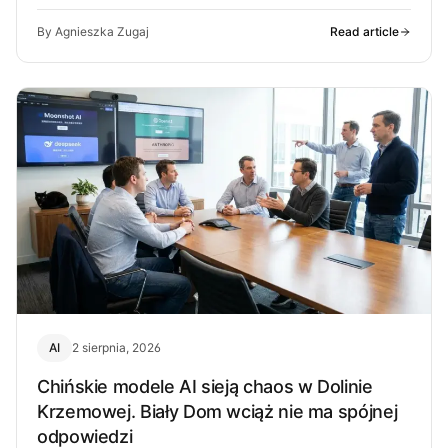
przez ludzi OpenAI. O co chodzi…
By Agnieszka Zugaj
Read article
AI
2 sierpnia, 2026
Chińskie modele AI sieją chaos w Dolinie
Krzemowej. Biały Dom wciąż nie ma spójnej
odpowiedzi