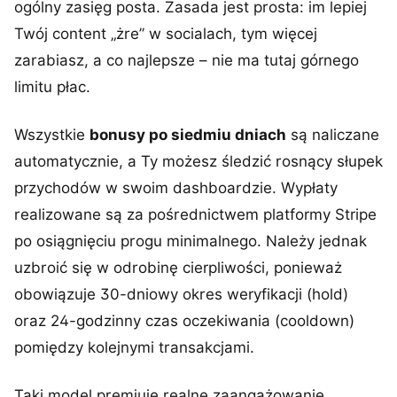
ogólny zasięg posta. Zasada jest prosta: im lepiej
Twój content „żre” w socialach, tym więcej
zarabiasz, a co najlepsze – nie ma tutaj górnego
limitu płac.
Wszystkie
bonusy po siedmiu dniach
są naliczane
automatycznie, a Ty możesz śledzić rosnący słupek
przychodów w swoim dashboardzie. Wypłaty
realizowane są za pośrednictwem platformy Stripe
po osiągnięciu progu minimalnego. Należy jednak
uzbroić się w odrobinę cierpliwości, ponieważ
obowiązuje 30-dniowy okres weryfikacji (hold)
oraz 24-godzinny czas oczekiwania (cooldown)
pomiędzy kolejnymi transakcjami.
Taki model premiuje realne zaangażowanie