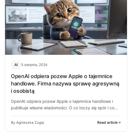
AI
5 sierpnia, 2026
OpenAI odpiera pozew Apple o tajemnice
handlowe. Firma nazywa sprawę agresywną
i osobistą
OpenAI odpiera pozew Apple o tajemnice handlowe i
publikuje własne wiadomości. O co toczy się spór i co
może z…
By Agnieszka Zugaj
Read article