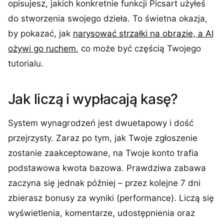
opisujesz, jakich konkretnie funkcji Picsart użyłeś
do stworzenia swojego dzieła. To świetna okazja,
by pokazać, jak
narysować strzałki na obrazie, a AI
ożywi go ruchem
, co może być częścią Twojego
tutorialu.
Jak liczą i wypłacają kasę?
System wynagrodzeń jest dwuetapowy i dość
przejrzysty. Zaraz po tym, jak Twoje zgłoszenie
zostanie zaakceptowane, na Twoje konto trafia
podstawowa kwota bazowa. Prawdziwa zabawa
zaczyna się jednak później – przez kolejne 7 dni
zbierasz bonusy za wyniki (performance). Liczą się
wyświetlenia, komentarze, udostępnienia oraz