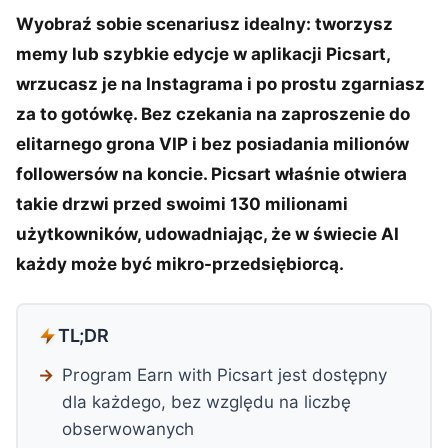
Wyobraź sobie scenariusz idealny: tworzysz
memy lub szybkie edycje w aplikacji Picsart,
wrzucasz je na Instagrama i po prostu zgarniasz
za to gotówkę. Bez czekania na zaproszenie do
elitarnego grona VIP i bez posiadania milionów
followersów na koncie. Picsart właśnie otwiera
takie drzwi przed swoimi 130 milionami
użytkowników, udowadniając, że w świecie AI
każdy może być mikro-przedsiębiorcą.
TL;DR
Program Earn with Picsart jest dostępny
dla każdego, bez względu na liczbę
obserwowanych