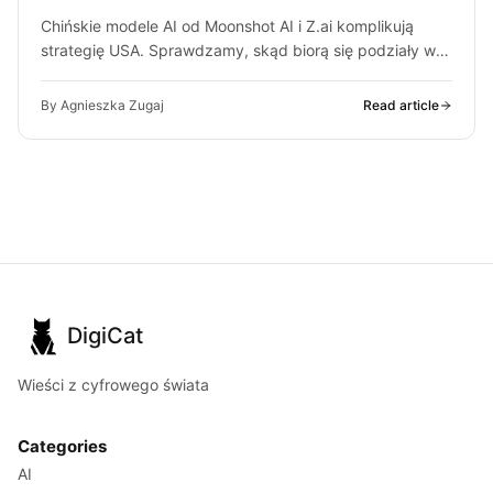
Chińskie modele AI od Moonshot AI i Z.ai komplikują
strategię USA. Sprawdzamy, skąd biorą się podziały w
Białym Domu i…
By Agnieszka Zugaj
Read article
DigiCat
Wieści z cyfrowego świata
Categories
AI