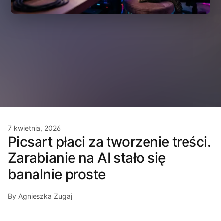
7 kwietnia, 2026
Picsart płaci za tworzenie treści.
Zarabianie na AI stało się
banalnie proste
By Agnieszka Zugaj