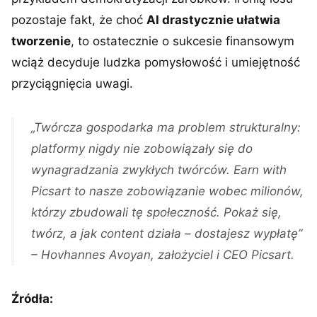
pozostaje fakt, że choć
AI drastycznie ułatwia
tworzenie
, to ostatecznie o sukcesie finansowym
wciąż decyduje ludzka pomysłowość i umiejętność
przyciągnięcia uwagi.
„Twórcza gospodarka ma problem strukturalny:
platformy nigdy nie zobowiązały się do
wynagradzania zwykłych twórców. Earn with
Picsart to nasze zobowiązanie wobec milionów,
którzy zbudowali tę społeczność. Pokaż się,
twórz, a jak content działa – dostajesz wypłatę”
– Hovhannes Avoyan, założyciel i CEO Picsart.
Źródła: