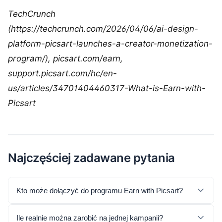
TechCrunch
(https://techcrunch.com/2026/04/06/ai-design-
platform-picsart-launches-a-creator-monetization-
program/), picsart.com/earn,
support.picsart.com/hc/en-
us/articles/34701404460317-What-is-Earn-with-
Picsart
Najczęściej zadawane pytania
Kto może dołączyć do programu Earn with Picsart?
Ile realnie można zarobić na jednej kampanii?