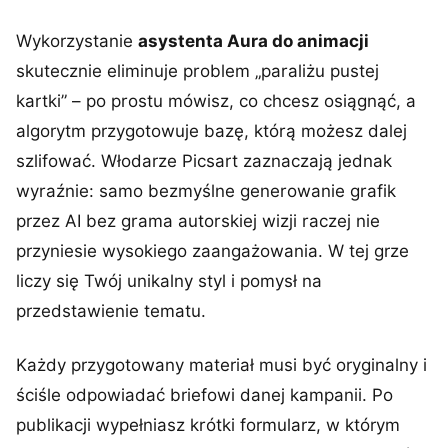
Wykorzystanie
asystenta Aura do animacji
skutecznie eliminuje problem „paraliżu pustej
kartki” – po prostu mówisz, co chcesz osiągnąć, a
algorytm przygotowuje bazę, którą możesz dalej
szlifować. Włodarze Picsart zaznaczają jednak
wyraźnie: samo bezmyślne generowanie grafik
przez AI bez grama autorskiej wizji raczej nie
przyniesie wysokiego zaangażowania. W tej grze
liczy się Twój unikalny styl i pomysł na
przedstawienie tematu.
Każdy przygotowany materiał musi być oryginalny i
ściśle odpowiadać briefowi danej kampanii. Po
publikacji wypełniasz krótki formularz, w którym