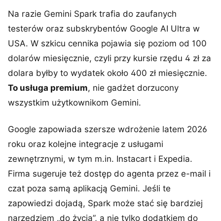
Na razie Gemini Spark trafia do zaufanych
testerów oraz subskrybentów Google AI Ultra w
USA. W szkicu cennika pojawia się poziom od 100
dolarów miesięcznie, czyli przy kursie rzędu 4 zł za
dolara byłby to wydatek około 400 zł miesięcznie.
To usługa premium
, nie gadżet dorzucony
wszystkim użytkownikom Gemini.
Google zapowiada szersze wdrożenie latem 2026
roku oraz kolejne integracje z usługami
zewnętrznymi, w tym m.in. Instacart i Expedia.
Firma sugeruje też dostęp do agenta przez e-mail i
czat poza samą aplikacją Gemini. Jeśli te
zapowiedzi dojadą, Spark może stać się bardziej
narzędziem „do życia”, a nie tylko dodatkiem do