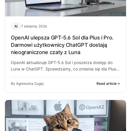
AI
7 sierpnia, 2026
OpenAI ulepsza GPT-5.6 Sol dla Plus i Pro.
Darmowi użytkownicy ChatGPT dostają
nieograniczone czaty z Luna
OpenAI aktualizuje GPT-5.6 Sol i poszerza dostęp do
Luna w ChatGPT. Sprawdzamy, co zmienia się dla Plus,
Pro i darmowych…
By Agnieszka Zugaj
Read article