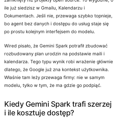
zamknięty niż projekty open source. To wygodne, o
ile już siedzisz w Gmailu, Kalendarzu i
Dokumentach. Jeśli nie, przewaga szybko topnieje,
bo agent bez danych i dostępu do usług staje się
po prostu kolejnym interfejsem do modelu.
Wired pisało, że Gemini Spark potrafił zbudować
rozbudowany plan urodzin na podstawie maili i
kalendarza. Tego typu wynik robi wrażenie głównie
dlatego, że Google już zna kontekst użytkownika.
Właśnie tam leży przewaga firmy: nie w samym
modelu, tylko w tym, że ma gdzie go podpiąć.
Kiedy Gemini Spark trafi szerzej
i ile kosztuje dostęp?