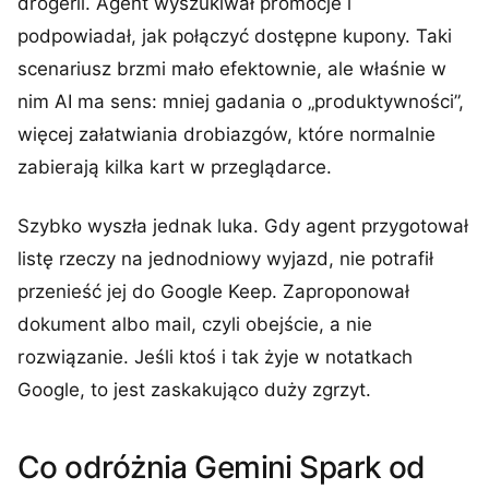
drogerii. Agent wyszukiwał promocje i
podpowiadał, jak połączyć dostępne kupony. Taki
scenariusz brzmi mało efektownie, ale właśnie w
nim AI ma sens: mniej gadania o „produktywności”,
więcej załatwiania drobiazgów, które normalnie
zabierają kilka kart w przeglądarce.
Szybko wyszła jednak luka. Gdy agent przygotował
listę rzeczy na jednodniowy wyjazd, nie potrafił
przenieść jej do Google Keep. Zaproponował
dokument albo mail, czyli obejście, a nie
rozwiązanie. Jeśli ktoś i tak żyje w notatkach
Google, to jest zaskakująco duży zgrzyt.
Co odróżnia Gemini Spark od