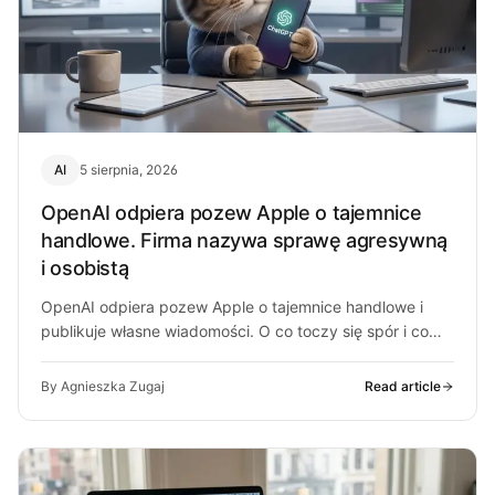
AI
5 sierpnia, 2026
OpenAI odpiera pozew Apple o tajemnice
handlowe. Firma nazywa sprawę agresywną
i osobistą
OpenAI odpiera pozew Apple o tajemnice handlowe i
publikuje własne wiadomości. O co toczy się spór i co
może z…
By Agnieszka Zugaj
Read article