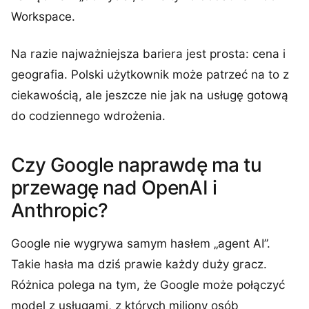
Workspace.
Na razie najważniejsza bariera jest prosta: cena i
geografia. Polski użytkownik może patrzeć na to z
ciekawością, ale jeszcze nie jak na usługę gotową
do codziennego wdrożenia.
Czy Google naprawdę ma tu
przewagę nad OpenAI i
Anthropic?
Google nie wygrywa samym hasłem „agent AI”.
Takie hasła ma dziś prawie każdy duży gracz.
Różnica polega na tym, że Google może połączyć
model z usługami, z których miliony osób