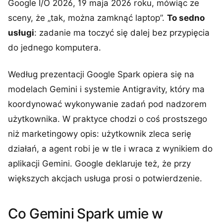
Google I/O 2026, 19 maja 2026 roku, mówiąc ze
sceny, że „tak, można zamknąć laptop”.
To sedno
usługi
: zadanie ma toczyć się dalej bez przypięcia
do jednego komputera.
Według prezentacji Google Spark opiera się na
modelach Gemini i systemie Antigravity, który ma
koordynować wykonywanie zadań pod nadzorem
użytkownika. W praktyce chodzi o coś prostszego
niż marketingowy opis: użytkownik zleca serię
działań, a agent robi je w tle i wraca z wynikiem do
aplikacji Gemini. Google deklaruje też, że przy
większych akcjach usługa prosi o potwierdzenie.
Co Gemini Spark umie w