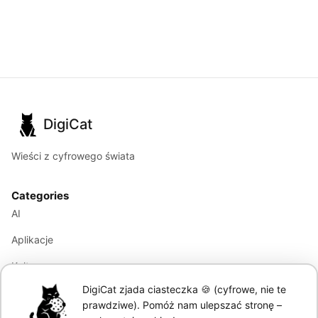
DigiCat
Wieści z cyfrowego świata
Categories
AI
Aplikacje
Kultura
DigiCat zjada ciasteczka 🍪 (cyfrowe, nie te
Marketing
prawdziwe). Pomóż nam ulepszać stronę –