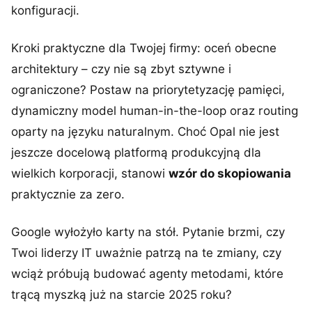
konfiguracji.
Kroki praktyczne dla Twojej firmy: oceń obecne
architektury – czy nie są zbyt sztywne i
ograniczone? Postaw na priorytetyzację pamięci,
dynamiczny model human-in-the-loop oraz routing
oparty na języku naturalnym. Choć Opal nie jest
jeszcze docelową platformą produkcyjną dla
wielkich korporacji, stanowi
wzór do skopiowania
praktycznie za zero.
Google wyłożyło karty na stół. Pytanie brzmi, czy
Twoi liderzy IT uważnie patrzą na te zmiany, czy
wciąż próbują budować agenty metodami, które
trącą myszką już na starcie 2025 roku?