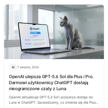
AI
7 sierpnia, 2026
OpenAI ulepsza GPT-5.6 Sol dla Plus i Pro.
Darmowi użytkownicy ChatGPT dostają
nieograniczone czaty z Luna
OpenAI aktualizuje GPT-5.6 Sol i poszerza dostęp do
Luna w ChatGPT. Sprawdzamy, co zmienia się dla Plus,
Pro i darmowych…