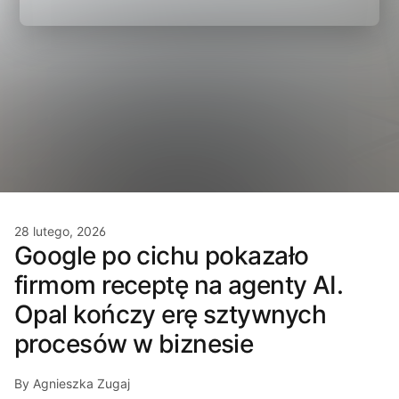
28 lutego, 2026
Google po cichu pokazało
firmom receptę na agenty AI.
Opal kończy erę sztywnych
procesów w biznesie
By Agnieszka Zugaj