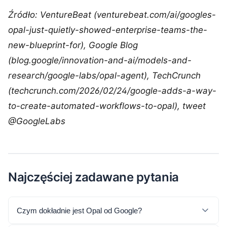
Źródło: VentureBeat (venturebeat.com/ai/googles-
opal-just-quietly-showed-enterprise-teams-the-
new-blueprint-for), Google Blog
(blog.google/innovation-and-ai/models-and-
research/google-labs/opal-agent), TechCrunch
(techcrunch.com/2026/02/24/google-adds-a-way-
to-create-automated-workflows-to-opal), tweet
@GoogleLabs
Najczęściej zadawane pytania
Czym dokładnie jest Opal od Google?