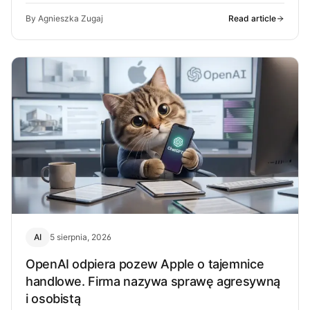
By Agnieszka Zugaj
Read article
AI
5 sierpnia, 2026
OpenAI odpiera pozew Apple o tajemnice
handlowe. Firma nazywa sprawę agresywną
i osobistą