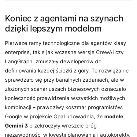
Koniec z agentami na szynach
dzięki lepszym modelom
Pierwsze ramy technologiczne dla agentów klasy
enterprise, takie jak wczesne wersje CrewAI czy
LangGraph, zmuszały deweloperów do
definiowania każdej ścieżki z góry. To rozwiązanie
sprawdzało się przy banalnych zadaniach, ale w
złożonych scenariuszach biznesowych oznaczało
konieczność przewidzenia wszystkich możliwych
kombinacji – prawdziwy koszmar programistów.
Google w projekcie Opal udowadnia, że
modele
Gemini 3
przekroczyły wreszcie próg
niezawodności w kwestii planowania i autokorekty.