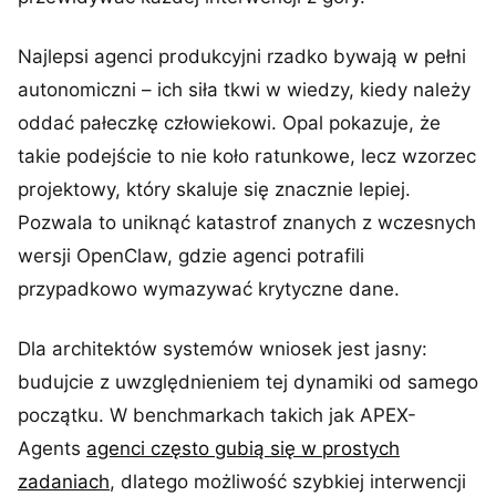
Najlepsi agenci produkcyjni rzadko bywają w pełni
autonomiczni – ich siła tkwi w wiedzy, kiedy należy
oddać pałeczkę człowiekowi. Opal pokazuje, że
takie podejście to nie koło ratunkowe, lecz wzorzec
projektowy, który skaluje się znacznie lepiej.
Pozwala to uniknąć katastrof znanych z wczesnych
wersji OpenClaw, gdzie agenci potrafili
przypadkowo wymazywać krytyczne dane.
Dla architektów systemów wniosek jest jasny:
budujcie z uwzględnieniem tej dynamiki od samego
początku. W benchmarkach takich jak APEX-
Agents
agenci często gubią się w prostych
zadaniach
, dlatego możliwość szybkiej interwencji