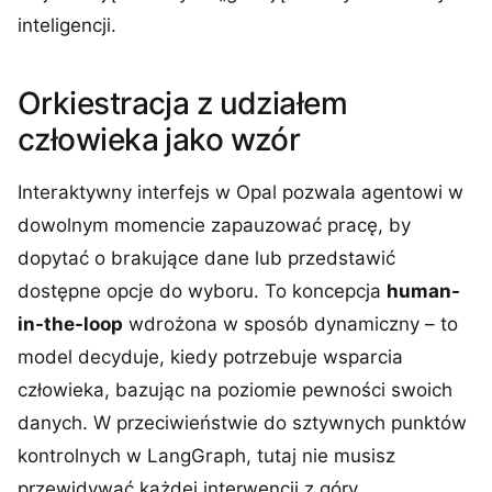
inteligencji.
Orkiestracja z udziałem
człowieka jako wzór
Interaktywny interfejs w Opal pozwala agentowi w
dowolnym momencie zapauzować pracę, by
dopytać o brakujące dane lub przedstawić
dostępne opcje do wyboru. To koncepcja
human-
in-the-loop
wdrożona w sposób dynamiczny – to
model decyduje, kiedy potrzebuje wsparcia
człowieka, bazując na poziomie pewności swoich
danych. W przeciwieństwie do sztywnych punktów
kontrolnych w LangGraph, tutaj nie musisz
przewidywać każdej interwencji z góry.