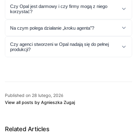
Czy Opal jest darmowy i czy firmy mogą z niego
korzystać?
Na czym polega działanie „kroku agenta”?
Czy agenci stworzeni w Opal nadają się do pełnej
produkcji?
Published on 28 lutego, 2026
View all posts by Agnieszka Zugaj
Related Articles