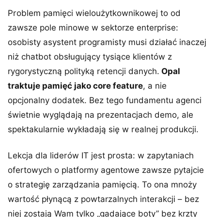
Problem pamięci wieloużytkownikowej to od
zawsze pole minowe w sektorze enterprise:
osobisty asystent programisty musi działać inaczej
niż chatbot obsługujący tysiące klientów z
rygorystyczną polityką retencji danych.
Opal
traktuje pamięć jako core feature
, a nie
opcjonalny dodatek. Bez tego fundamentu agenci
świetnie wyglądają na prezentacjach demo, ale
spektakularnie wykładają się w realnej produkcji.
Lekcja dla liderów IT jest prosta: w zapytaniach
ofertowych o platformy agentowe zawsze pytajcie
o strategię zarządzania pamięcią. To ona mnoży
wartość płynącą z powtarzalnych interakcji – bez
niej zostają Wam tylko „gadające boty” bez krzty