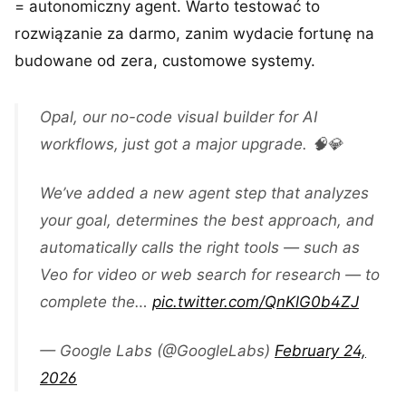
= autonomiczny agent. Warto testować to
rozwiązanie za darmo, zanim wydacie fortunę na
budowane od zera, customowe systemy.
Opal, our no-code visual builder for AI
workflows, just got a major upgrade. 🧠💎
We’ve added a new agent step that analyzes
your goal, determines the best approach, and
automatically calls the right tools — such as
Veo for video or web search for research — to
complete the…
pic.twitter.com/QnKlG0b4ZJ
— Google Labs (@GoogleLabs)
February 24,
2026