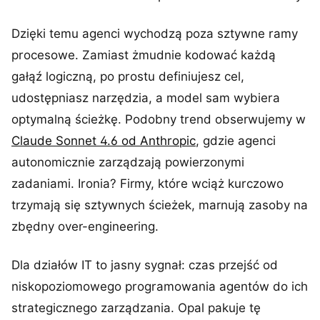
Dzięki temu agenci wychodzą poza sztywne ramy
procesowe. Zamiast żmudnie kodować każdą
gałąź logiczną, po prostu definiujesz cel,
udostępniasz narzędzia, a model sam wybiera
optymalną ścieżkę. Podobny trend obserwujemy w
Claude Sonnet 4.6 od Anthropic
, gdzie agenci
autonomicznie zarządzają powierzonymi
zadaniami. Ironia? Firmy, które wciąż kurczowo
trzymają się sztywnych ścieżek, marnują zasoby na
zbędny over-engineering.
Dla działów IT to jasny sygnał: czas przejść od
niskopoziomowego programowania agentów do ich
strategicznego zarządzania. Opal pakuje tę