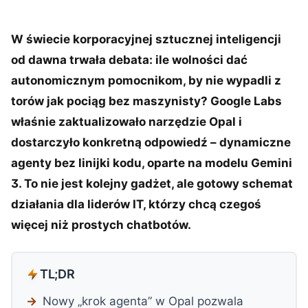
W świecie korporacyjnej sztucznej inteligencji
od dawna trwała debata: ile wolności dać
autonomicznym pomocnikom, by nie wypadli z
torów jak pociąg bez maszynisty? Google Labs
właśnie zaktualizowało narzędzie Opal i
dostarczyło konkretną odpowiedź – dynamiczne
agenty bez linijki kodu, oparte na modelu Gemini
3. To nie jest kolejny gadżet, ale gotowy schemat
działania dla liderów IT, którzy chcą czegoś
więcej niż prostych chatbotów.
TL;DR
Nowy „krok agenta” w Opal pozwala