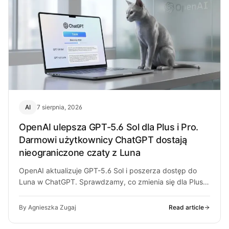
AI
7 sierpnia, 2026
OpenAI ulepsza GPT-5.6 Sol dla Plus i Pro.
Darmowi użytkownicy ChatGPT dostają
nieograniczone czaty z Luna
OpenAI aktualizuje GPT-5.6 Sol i poszerza dostęp do
Luna w ChatGPT. Sprawdzamy, co zmienia się dla Plus,
Pro i darmowych…
By Agnieszka Zugaj
Read article