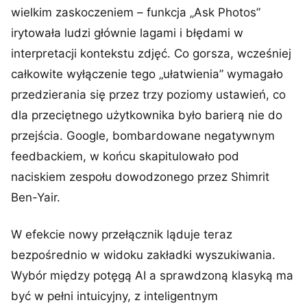
wielkim zaskoczeniem – funkcja „Ask Photos”
irytowała ludzi głównie lagami i błędami w
interpretacji kontekstu zdjęć. Co gorsza, wcześniej
całkowite wyłączenie tego „ułatwienia” wymagało
przedzierania się przez trzy poziomy ustawień, co
dla przeciętnego użytkownika było barierą nie do
przejścia. Google, bombardowane negatywnym
feedbackiem, w końcu skapitulowało pod
naciskiem zespołu dowodzonego przez Shimrit
Ben-Yair.
W efekcie nowy przełącznik ląduje teraz
bezpośrednio w widoku zakładki wyszukiwania.
Wybór między potęgą AI a sprawdzoną klasyką ma
być w pełni intuicyjny, z inteligentnym