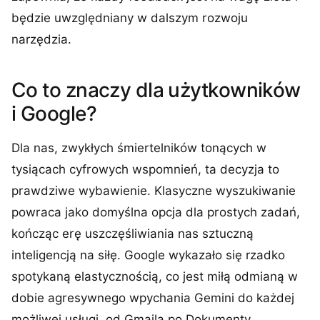
będzie uwzględniany w dalszym rozwoju
narzędzia.
Co to znaczy dla użytkowników
i Google?
Dla nas, zwykłych śmiertelników tonących w
tysiącach cyfrowych wspomnień, ta decyzja to
prawdziwe wybawienie. Klasyczne wyszukiwanie
powraca jako domyślna opcja dla prostych zadań,
kończąc erę uszczęśliwiania nas sztuczną
inteligencją na siłę. Google wykazało się rzadko
spotykaną elastycznością, co jest miłą odmianą w
dobie agresywnego wpychania Gemini do każdej
możliwej usługi, od Gmaila po Dokumenty.