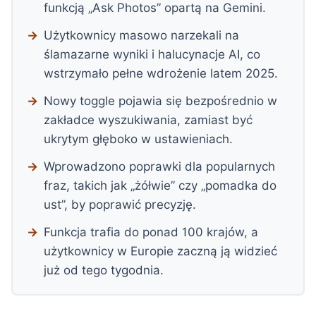
funkcją „Ask Photos” opartą na Gemini.
Użytkownicy masowo narzekali na
ślamazarne wyniki i halucynacje AI, co
wstrzymało pełne wdrożenie latem 2025.
Nowy toggle pojawia się bezpośrednio w
zakładce wyszukiwania, zamiast być
ukrytym głęboko w ustawieniach.
Wprowadzono poprawki dla popularnych
fraz, takich jak „żółwie” czy „pomadka do
ust”, by poprawić precyzję.
Funkcja trafia do ponad 100 krajów, a
użytkownicy w Europie zaczną ją widzieć
już od tego tygodnia.