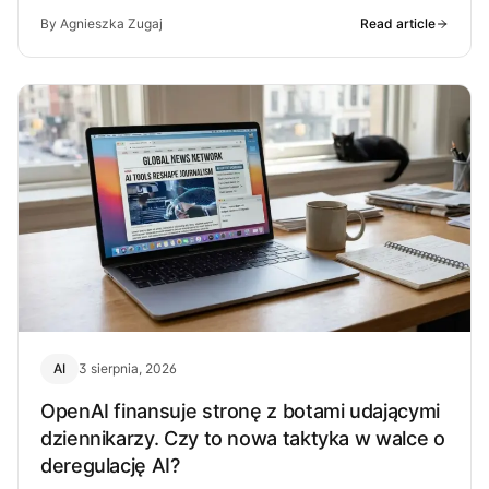
By Agnieszka Zugaj
Read article
AI
3 sierpnia, 2026
OpenAI finansuje stronę z botami udającymi
dziennikarzy. Czy to nowa taktyka w walce o
deregulację AI?