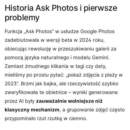
Historia Ask Photos i pierwsze
problemy
Funkcja „Ask Photos” w usłudze Google Photos
zadebiutowała w wersji beta w 2024 roku,
obiecując rewolucję w przeszukiwaniu galerii za
pomocą języka naturalnego i modelu Gemini.
Zamiast żmudnego klikania w tagi czy daty,
mieliśmy po prostu pytać: „pokaż zdjęcia z plaży w
2023”. Brzmi jak bajka, ale rzeczywistość szybko
zweryfikowała te obietnice – wyniki generowane
przez AI były
zauważalnie wolniejsze niż
klasyczny mechanizm
, a grupowanie zdjęć często
przypominało rzut rzutką w ciemno.