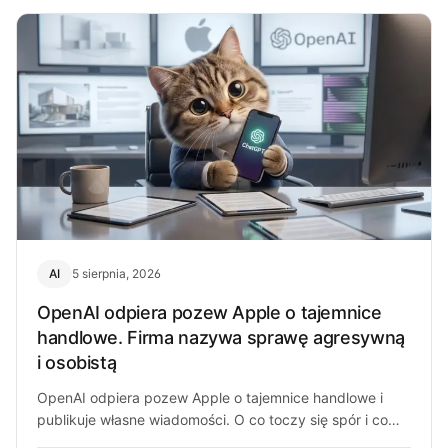
AI
5 sierpnia, 2026
OpenAI odpiera pozew Apple o tajemnice
handlowe. Firma nazywa sprawę agresywną
i osobistą
OpenAI odpiera pozew Apple o tajemnice handlowe i
publikuje własne wiadomości. O co toczy się spór i co
może z…