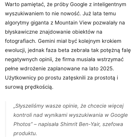
Warto pamiętać, że próby Google z inteligentnym
wyszukiwaniem to nie nowość. Już lata temu
algorytmy giganta z Mountain View pozwalały na
błyskawiczne znajdowanie obiektów na
fotografiach. Gemini miał być kolejnym krokiem
ewolucji, jednak faza beta zebrała tak potężną falę
negatywnych opinii, że firma musiała wstrzymać
pełne wdrożenie zaplanowane na lato 2025.
Użytkownicy po prostu zatęsknili za prostotą i
surową prędkością.
„Słyszeliśmy wasze opinie, że chcecie więcej
kontroli nad wynikami wyszukiwania w Google
Photos” – napisała Shimrit Ben-Yair, szefowa
produktu.