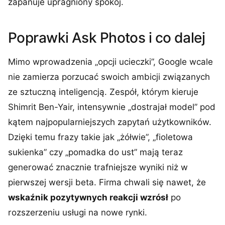
zapanuje upragniony spokój.
Poprawki Ask Photos i co dalej
Mimo wprowadzenia „opcji ucieczki”, Google wcale
nie zamierza porzucać swoich ambicji związanych
ze sztuczną inteligencją. Zespół, którym kieruje
Shimrit Ben-Yair, intensywnie „dostrajał model” pod
kątem najpopularniejszych zapytań użytkowników.
Dzięki temu frazy takie jak „żółwie”, „fioletowa
sukienka” czy „pomadka do ust” mają teraz
generować znacznie trafniejsze wyniki niż w
pierwszej wersji beta. Firma chwali się nawet, że
wskaźnik pozytywnych reakcji wzrósł
po
rozszerzeniu usługi na nowe rynki.