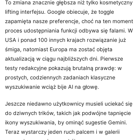
To zmiana znacznie głębsza niż tylko kosmetyczny
lifting interfejsu. Google obiecuje, że toggle
zapamięta nasze preferencje, choć na ten moment
proces udostępniania funkcji odbywa się falami. W
USA i ponad 100 innych krajach rozwiązanie już
śmiga, natomiast Europa ma zostać objęta
aktualizacją w ciągu najbliższych dni. Pierwsze
testy redakcyjne pokazują brutalną prawdę: w
prostych, codziennych zadaniach klasyczne
wyszukiwanie wciąż bije AI na głowę.
Jeszcze niedawno użytkownicy musieli uciekać się
do dziwnych trików, takich jak podwójne tapnięcie
ikony wyszukiwania, by ominąć sugestie Gemini.
Teraz wystarczy jeden ruch palcem i w galerii