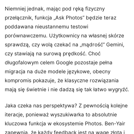
Niemniej jednak, mając pod ręką fizyczny
przełącznik, funkcja „Ask Photos” będzie teraz
poddawana nieustannemu testowi
porównawczemu. Użytkownicy na własnej skórze
sprawdzą, czy wolą czekać na „mądrość” Gemini,
czy stawiają na surową prędkość. Choć
długofalowym celem Google pozostaje pełna
migracja na duże modele językowe, obecny
kompromis pokazuje, że klasyczne rozwiązania
mają się świetnie i nie dadzą się tak łatwo wygryźć.
Jaka czeka nas perspektywa? Z pewnością kolejne
iteracje, ponieważ wyszukiwarka to absolutnie
kluczowa funkcja w ekosystemie Photos. Ben-Yair
zapewnia, że każdy feedback jest na wagę złota i