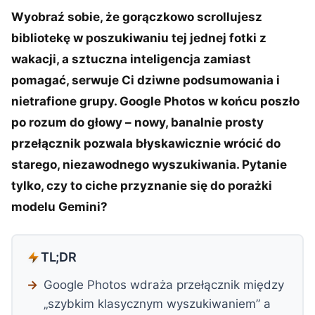
Wyobraź sobie, że gorączkowo scrollujesz
bibliotekę w poszukiwaniu tej jednej fotki z
wakacji, a sztuczna inteligencja zamiast
pomagać, serwuje Ci dziwne podsumowania i
nietrafione grupy. Google Photos w końcu poszło
po rozum do głowy – nowy, banalnie prosty
przełącznik pozwala błyskawicznie wrócić do
starego, niezawodnego wyszukiwania. Pytanie
tylko, czy to ciche przyznanie się do porażki
modelu Gemini?
TL;DR
Google Photos wdraża przełącznik między
„szybkim klasycznym wyszukiwaniem” a