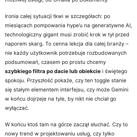
Ironia całej sytuacji tkwi w szczegółach: po
miesiącach pompowania hype’u na generatywne AI,
technologiczny gigant musi zrobić krok w tył przed
naporem skarg. To cenna lekcja dla całej branży –
nie każdy użytkownik potrzebuje rozbudowanych
podsumowań, czasem po prostu chcemy
szybkiego filtra po dacie lub obiekcie
i świętego
spokoju. Przyszłość pokaże, czy ten toggle stanie
się stałym elementem interfejsu, czy może Gemini
w końcu dojrzeje na tyle, by nikt nie chciał go
wyłączać.
W końcu ktoś tam na górze zaczął słuchać. Czy to
nowy trend w projektowaniu usług, czy tylko