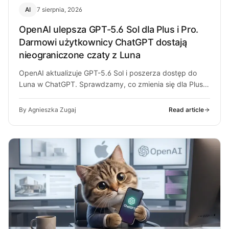
AI
7 sierpnia, 2026
OpenAI ulepsza GPT-5.6 Sol dla Plus i Pro.
Darmowi użytkownicy ChatGPT dostają
nieograniczone czaty z Luna
OpenAI aktualizuje GPT-5.6 Sol i poszerza dostęp do
Luna w ChatGPT. Sprawdzamy, co zmienia się dla Plus,
Pro i darmowych…
By Agnieszka Zugaj
Read article