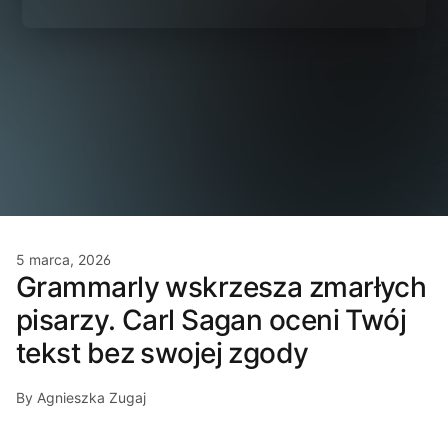
5 marca, 2026
Grammarly wskrzesza zmarłych
pisarzy. Carl Sagan oceni Twój
tekst bez swojej zgody
By Agnieszka Zugaj