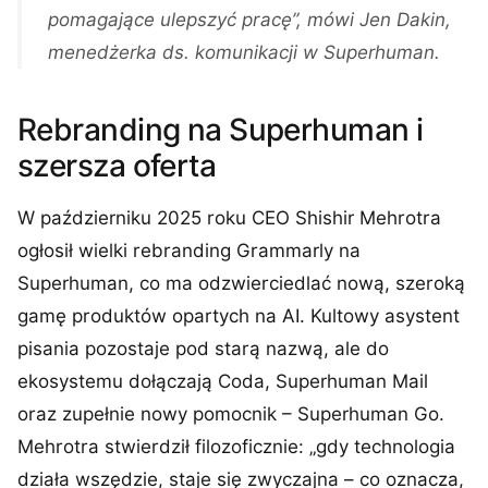
pomagające ulepszyć pracę”, mówi Jen Dakin,
menedżerka ds. komunikacji w Superhuman.
Rebranding na Superhuman i
szersza oferta
W październiku 2025 roku CEO Shishir Mehrotra
ogłosił wielki rebranding Grammarly na
Superhuman, co ma odzwierciedlać nową, szeroką
gamę produktów opartych na AI. Kultowy asystent
pisania pozostaje pod starą nazwą, ale do
ekosystemu dołączają Coda, Superhuman Mail
oraz zupełnie nowy pomocnik – Superhuman Go.
Mehrotra stwierdził filozoficznie: „gdy technologia
działa wszędzie, staje się zwyczajna – co oznacza,