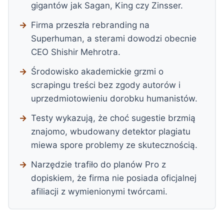
gigantów jak Sagan, King czy Zinsser.
Firma przeszła rebranding na
Superhuman, a sterami dowodzi obecnie
CEO Shishir Mehrotra.
Środowisko akademickie grzmi o
scrapingu treści bez zgody autorów i
uprzedmiotowieniu dorobku humanistów.
Testy wykazują, że choć sugestie brzmią
znajomo, wbudowany detektor plagiatu
miewa spore problemy ze skutecznością.
Narzędzie trafiło do planów Pro z
dopiskiem, że firma nie posiada oficjalnej
afiliacji z wymienionymi twórcami.