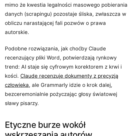
mimo że kwestia legalności masowego pobierania
danych (scrapingu) pozostaje śliska, zwłaszcza w
obliczu narastającej fali pozwów o prawa
autorskie.
Podobne rozwiązania, jak choćby Claude
recenzujący pliki Word, potwierdzają rynkowy
trend: AI staje się cyfrowym korektorem z krwi i
kości.
Claude recenzuje dokumenty z precyzją
człowieka
, ale Grammarly idzie o krok dalej,
bezceremonialnie pożyczając głosy światowej
sławy pisarzy.
Etyczne burze wokół
wskrzeszania autorów