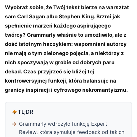
Wyobraź sobie, że Twój tekst bierze na warsztat
sam Carl Sagan albo Stephen King. Brzmi jak
spełnienie marzeń każdego aspirującego
twórcy? Grammarly właśnie to umożliwiło, ale z
dość istotnym haczykiem: wspomniani autorzy
nie mają o tym zielonego pojęcia, a niektórzy z
nich spoczywają w grobie od dobrych paru
dekad. Czas przyjrzeć się bliżej tej
kontrowersyjnej funkcji, która balansuje na
granicy inspiracji i cyfrowego nekromantyizmu.
TL;DR
Grammarly wdrożyło funkcję Expert
Review, która symuluje feedback od takich