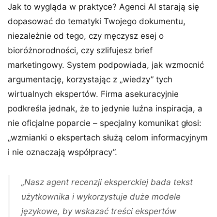
Jak to wygląda w praktyce? Agenci AI starają się
dopasować do tematyki Twojego dokumentu,
niezależnie od tego, czy męczysz esej o
bioróżnorodności, czy szlifujesz brief
marketingowy. System podpowiada, jak wzmocnić
argumentację, korzystając z „wiedzy” tych
wirtualnych ekspertów. Firma asekuracyjnie
podkreśla jednak, że to jedynie luźna inspiracja, a
nie oficjalne poparcie – specjalny komunikat głosi:
„wzmianki o ekspertach służą celom informacyjnym
i nie oznaczają współpracy”.
„Nasz agent recenzji eksperckiej bada tekst
użytkownika i wykorzystuje duże modele
językowe, by wskazać treści ekspertów