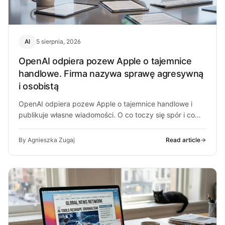
AI
5 sierpnia, 2026
OpenAI odpiera pozew Apple o tajemnice
handlowe. Firma nazywa sprawę agresywną
i osobistą
OpenAI odpiera pozew Apple o tajemnice handlowe i
publikuje własne wiadomości. O co toczy się spór i co
może z…
By Agnieszka Zugaj
Read article