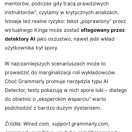
mentorów, podczas gdy tracą prawdziwych
instruktorów”, czytamy w krytycznych analizach.
Istnieje też realne ryzyko: tekst „poprawiony” przez
wirtualnego Kinga może zostać
oflagowany przez
detektory AI
jako oszustwo, nawet jeśli wkład
użytkownika był spory.
W najczarniejszych scenariuszach może to
prowadzić do marginalizacji roli wykładowców.
Choć Grammarly promuje narzędzia typu AI
Detector, testy pokazują w nich spore luki – dlatego
do obietnic o „eksperckim wsparciu” warto
podchodzić z bardzo dużym dystansem.
Źródła: Wired.com, support.grammarly.com,