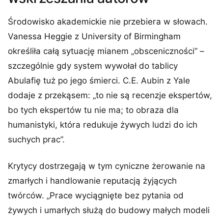
Środowisko akademickie nie przebiera w słowach.
Vanessa Heggie z University of Birmingham
określiła całą sytuację mianem „obsceniczności” –
szczególnie gdy system wywołał do tablicy
Abulafię tuż po jego śmierci. C.E. Aubin z Yale
dodaje z przekąsem: „to nie są recenzje ekspertów,
bo tych ekspertów tu nie ma; to obraza dla
humanistyki, która redukuje żywych ludzi do ich
suchych prac”.
Krytycy dostrzegają w tym cyniczne żerowanie na
zmarłych i handlowanie reputacją żyjących
twórców. „Prace wyciągnięte bez pytania od
żywych i umarłych służą do budowy małych modeli