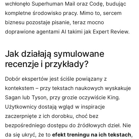
wchłonęło Superhuman Mail oraz Codę, budując
kompletne środowisko pracy. Mimo to, sercem
biznesu pozostaje pisanie, teraz mocno
doprawione agentami AI takimi jak Expert Review.
Jak działają symulowane
recenzje i przykłady?
Dobór ekspertów jest ściśle powiązany z
kontekstem – przy tekstach naukowych wyskakuje
Sagan lub Tyson, przy grozie oczywiście King.
Użytkownicy dostają wgląd w inspiracje
zaczerpnięte z ich dorobku, choć bez
bezpośredniego dostępu do źródłowych dzieł. Nie
da się ukryć, że to
efekt treningu na ich tekstach
,