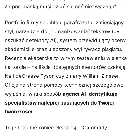
że pod maską musi dziać się coś niezwykłego”.
Portfolio firmy spuchło o parafrazator zmieniający
styl, narzędzie do „humanizowania” tekstów (by
oszukać detektory AI), system przewidujący oceny
akademickie oraz ulepszony wykrywacz plagiatu.
Recenzja ekspercka to w tym zestawieniu wisienka
na torcie – na liście dostępnych mentorów czekają
Neil deGrasse Tyson czy zmarły William Zinsser.
Oficjalna strona pomocy technicznej szczegółowo
wyjaśnia, w jaki sposób
agenci AI identyfikują
specjalistów najlepiej pasujących do Twojej
twórczości
.
To jednak nie koniec ekspansji: Grammarly