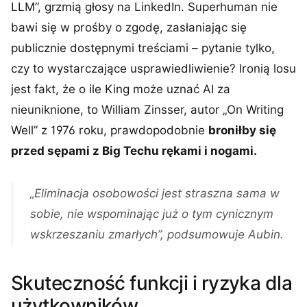
LLM”, grzmią głosy na LinkedIn. Superhuman nie
bawi się w prośby o zgodę, zasłaniając się
publicznie dostępnymi treściami – pytanie tylko,
czy to wystarczające usprawiedliwienie? Ironią losu
jest fakt, że o ile King może uznać AI za
nieuniknione, to William Zinsser, autor „On Writing
Well” z 1976 roku, prawdopodobnie
broniłby się
przed sępami z Big Techu rękami i nogami.
„Eliminacja osobowości jest straszna sama w
sobie, nie wspominając już o tym cynicznym
wskrzeszaniu zmarłych”, podsumowuje Aubin.
Skuteczność funkcji i ryzyka dla
użytkowników