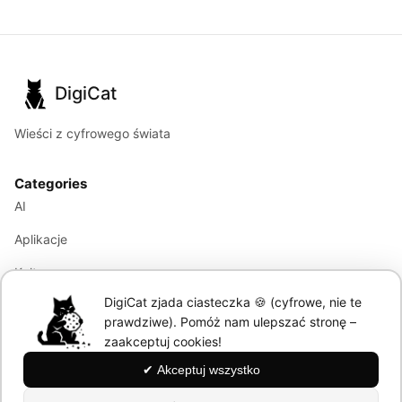
DigiCat
Wieści z cyfrowego świata
Categories
AI
Aplikacje
Kultura
DigiCat zjada ciasteczka 🍪 (cyfrowe, nie te
Marketing
prawdziwe). Pomóż nam ulepszać stronę –
Modele językowe
zaakceptuj cookies!
✔ Akceptuj wszystko
Information