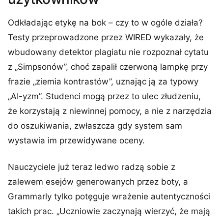
Odkładając etykę na bok – czy to w ogóle działa?
Testy przeprowadzone przez WIRED wykazały, że
wbudowany detektor plagiatu nie rozpoznał cytatu
z „Simpsonów”, choć zapalił czerwoną lampkę przy
frazie „ziemia kontrastów”, uznając ją za typowy
„AI-yzm”. Studenci mogą przez to ulec złudzeniu,
że korzystają z niewinnej pomocy, a nie z narzędzia
do oszukiwania, zwłaszcza gdy system sam
wystawia im przewidywane oceny.
Nauczyciele już teraz ledwo radzą sobie z
zalewem esejów generowanych przez boty, a
Grammarly tylko potęguje wrażenie autentyczności
takich prac. „Uczniowie zaczynają wierzyć, że mają