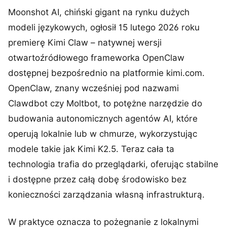
Moonshot AI, chiński gigant na rynku dużych
modeli językowych, ogłosił 15 lutego 2026 roku
premierę Kimi Claw – natywnej wersji
otwartoźródłowego frameworka OpenClaw
dostępnej bezpośrednio na platformie kimi.com.
OpenClaw, znany wcześniej pod nazwami
Clawdbot czy Moltbot, to potężne narzędzie do
budowania autonomicznych agentów AI, które
operują lokalnie lub w chmurze, wykorzystując
modele takie jak Kimi K2.5. Teraz cała ta
technologia trafia do przeglądarki, oferując stabilne
i dostępne przez całą dobę środowisko bez
konieczności zarządzania własną infrastrukturą.
W praktyce oznacza to pożegnanie z lokalnymi