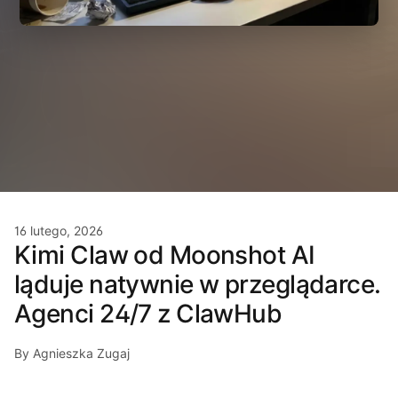
16 lutego, 2026
Kimi Claw od Moonshot AI
ląduje natywnie w przeglądarce.
Agenci 24/7 z ClawHub
By Agnieszka Zugaj