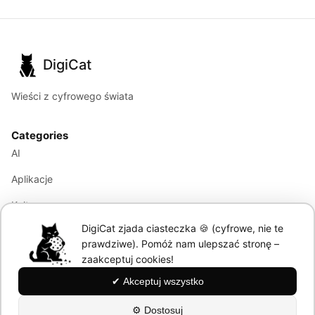
DigiCat
Wieści z cyfrowego świata
Categories
AI
Aplikacje
Kultura
DigiCat zjada ciasteczka 🍪 (cyfrowe, nie te
Marketing
prawdziwe). Pomóż nam ulepszać stronę –
Modele językowe
zaakceptuj cookies!
✔ Akceptuj wszystko
Information
⚙ Dostosuj