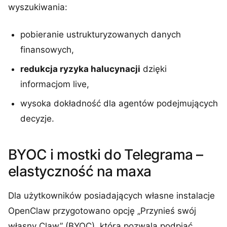
wyszukiwania:
pobieranie ustrukturyzowanych danych
finansowych,
redukcja ryzyka halucynacji
dzięki
informacjom live,
wysoka dokładność dla agentów podejmujących
decyzje.
BYOC i mostki do Telegrama –
elastyczność na maxa
Dla użytkowników posiadających własne instalacje
OpenClaw przygotowano opcję „Przynieś swój
własny Claw” (BYOC), która pozwala podpiąć