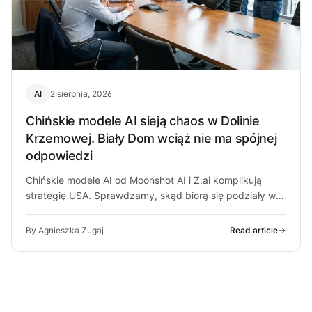
AI
2 sierpnia, 2026
Chińskie modele AI sieją chaos w Dolinie
Krzemowej. Biały Dom wciąż nie ma spójnej
odpowiedzi
Chińskie modele AI od Moonshot AI i Z.ai komplikują
strategię USA. Sprawdzamy, skąd biorą się podziały w
Białym Domu i…
By Agnieszka Zugaj
Read article