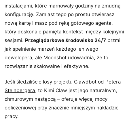
instalacjami, które marnowały godziny na żmudną
konfigurację. Zamiast tego po prostu otwierasz
nową kartę i masz pod ręką gotowego agenta,
który doskonale pamięta kontekst między kolejnymi
sesjami.
Przeglądarkowe środowisko 24/7
brzmi
jak spełnienie marzeń każdego leniwego
dewelopera, ale Moonshot udowadnia, że to
rozwiązanie skalowalne i efektywne.
Jeśli śledziliście losy projektu
Clawdbot od Petera
Steinbergera
, to Kimi Claw jest jego naturalnym,
chmurowym następcą – oferuje więcej mocy
obliczeniowej przy znacznie mniejszym nakładzie
pracy.