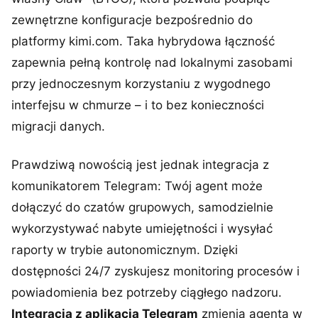
zewnętrzne konfiguracje bezpośrednio do
platformy kimi.com. Taka hybrydowa łączność
zapewnia pełną kontrolę nad lokalnymi zasobami
przy jednoczesnym korzystaniu z wygodnego
interfejsu w chmurze – i to bez konieczności
migracji danych.
Prawdziwą nowością jest jednak integracja z
komunikatorem Telegram: Twój agent może
dołączyć do czatów grupowych, samodzielnie
wykorzystywać nabyte umiejętności i wysyłać
raporty w trybie autonomicznym. Dzięki
dostępności 24/7 zyskujesz monitoring procesów i
powiadomienia bez potrzeby ciągłego nadzoru.
Integracja z aplikacją Telegram
zmienia agenta w