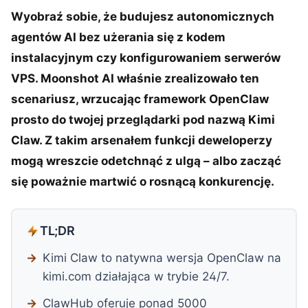
Wyobraź sobie, że budujesz autonomicznych
agentów AI bez użerania się z kodem
instalacyjnym czy konfigurowaniem serwerów
VPS. Moonshot AI właśnie zrealizowało ten
scenariusz, wrzucając framework OpenClaw
prosto do twojej przeglądarki pod nazwą Kimi
Claw. Z takim arsenałem funkcji deweloperzy
mogą wreszcie odetchnąć z ulgą – albo zacząć
się poważnie martwić o rosnącą konkurencję.
TL;DR
Kimi Claw to natywna wersja OpenClaw na
kimi.com działająca w trybie 24/7.
ClawHub oferuje ponad 5000