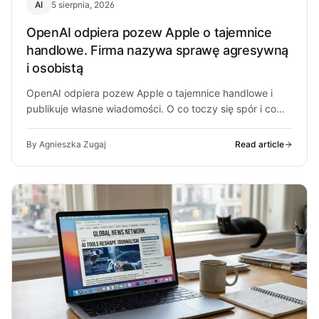
AI
5 sierpnia, 2026
OpenAI odpiera pozew Apple o tajemnice
handlowe. Firma nazywa sprawę agresywną
i osobistą
OpenAI odpiera pozew Apple o tajemnice handlowe i
publikuje własne wiadomości. O co toczy się spór i co
może z…
By Agnieszka Zugaj
Read article