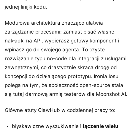
jednej linijki kodu.
Modułowa architektura znacząco ułatwia
zarządzanie procesami: zamiast pisać własne
nakładki na API, wybierasz gotowy komponent i
wpinasz go do swojego agenta. To czyste
rozwiązanie typu no-code dla integracji z usługami
zewnętrznymi, co drastycznie skraca drogę od
koncepcji do działającego prototypu. Ironia losu
polega na tym, że społeczność open-source stała
się tutaj darmową armią testerów dla Moonshot AI.
Główne atuty ClawHub w codziennej pracy to:
błyskawiczne wyszukiwanie i
łączenie wielu