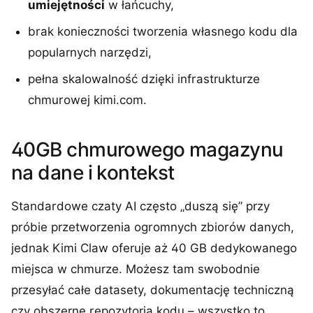
umiejętności
w łańcuchy,
brak konieczności tworzenia własnego kodu dla
popularnych narzędzi,
pełna skalowalność dzięki infrastrukturze
chmurowej kimi.com.
40GB chmurowego magazynu
na dane i kontekst
Standardowe czaty AI często „duszą się” przy
próbie przetworzenia ogromnych zbiorów danych,
jednak Kimi Claw oferuje aż 40 GB dedykowanego
miejsca w chmurze. Możesz tam swobodnie
przesyłać całe datasety, dokumentację techniczną
czy obszerne repozytoria kodu – wszystko to