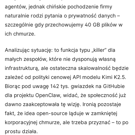
agentów, jednak chińskie pochodzenie firmy
naturalnie rodzi pytania o prywatność danych –
szczególnie gdy przechowujemy 40 GB plików w
ich chmurze.
Analizując sytuację: to funkcja typu „killer” dla
małych zespołów, które nie dysponują własną
infrastrukturą, ale ostateczna skalowalność będzie
zależeć od polityki cenowej API modelu Kimi K2.5.
Biorąc pod uwagę 142 tys. gwiazdek na GitHubie
dla projektu OpenClaw, widać, że społeczność już
dawno zaakceptowała tę wizję. Ironią pozostaje
fakt, że idea open-source ląduje w zamkniętej
korporacyjnej chmurze, ale trzeba przyznać – to po
prostu działa.