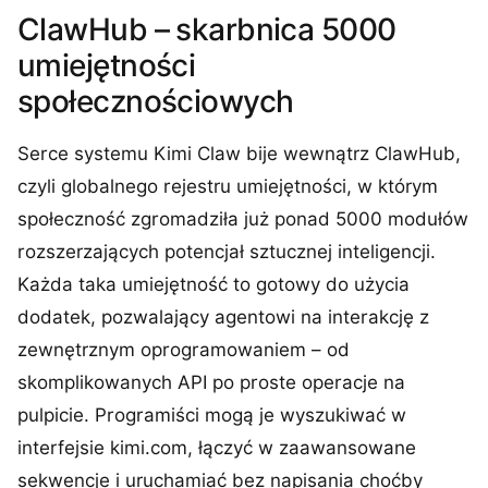
ClawHub – skarbnica 5000
umiejętności
społecznościowych
Serce systemu Kimi Claw bije wewnątrz ClawHub,
czyli globalnego rejestru umiejętności, w którym
społeczność zgromadziła już ponad 5000 modułów
rozszerzających potencjał sztucznej inteligencji.
Każda taka umiejętność to gotowy do użycia
dodatek, pozwalający agentowi na interakcję z
zewnętrznym oprogramowaniem – od
skomplikowanych API po proste operacje na
pulpicie. Programiści mogą je wyszukiwać w
interfejsie kimi.com, łączyć w zaawansowane
sekwencje i uruchamiać bez napisania choćby