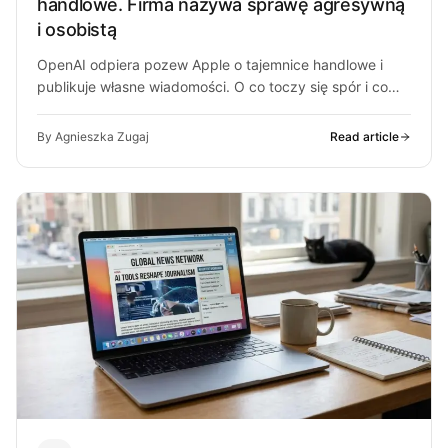
handlowe. Firma nazywa sprawę agresywną
i osobistą
OpenAI odpiera pozew Apple o tajemnice handlowe i
publikuje własne wiadomości. O co toczy się spór i co
może z…
By Agnieszka Zugaj
Read article