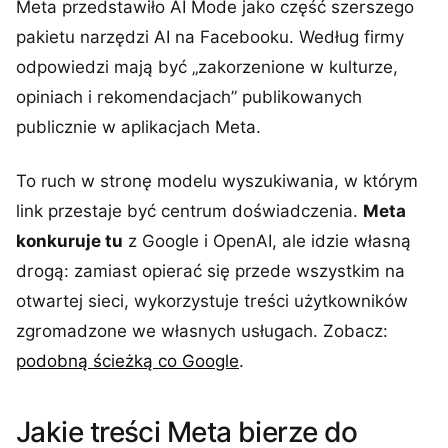
Meta przedstawiło AI Mode jako część szerszego
pakietu narzędzi AI na Facebooku. Według firmy
odpowiedzi mają być „zakorzenione w kulturze,
opiniach i rekomendacjach” publikowanych
publicznie w aplikacjach Meta.
To ruch w stronę modelu wyszukiwania, w którym
link przestaje być centrum doświadczenia.
Meta
konkuruje tu
z Google i OpenAI, ale idzie własną
drogą: zamiast opierać się przede wszystkim na
otwartej sieci, wykorzystuje treści użytkowników
zgromadzone we własnych usługach. Zobacz:
podobną ścieżką co Google
.
Jakie treści Meta bierze do