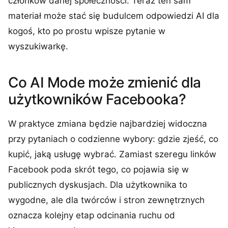
członków danej społeczności. Teraz ten sam
materiał może stać się budulcem odpowiedzi AI dla
kogoś, kto po prostu wpisze pytanie w
wyszukiwarkę.
Co AI Mode może zmienić dla
użytkowników Facebooka?
W praktyce zmiana będzie najbardziej widoczna
przy pytaniach o codzienne wybory: gdzie zjeść, co
kupić, jaką usługę wybrać. Zamiast szeregu linków
Facebook poda skrót tego, co pojawia się w
publicznych dyskusjach. Dla użytkownika to
wygodne, ale dla twórców i stron zewnętrznych
oznacza kolejny etap odcinania ruchu od