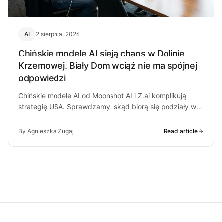
AI
2 sierpnia, 2026
Chińskie modele AI sieją chaos w Dolinie
Krzemowej. Biały Dom wciąż nie ma spójnej
odpowiedzi
Chińskie modele AI od Moonshot AI i Z.ai komplikują
strategię USA. Sprawdzamy, skąd biorą się podziały w
Białym Domu i…
By Agnieszka Zugaj
Read article