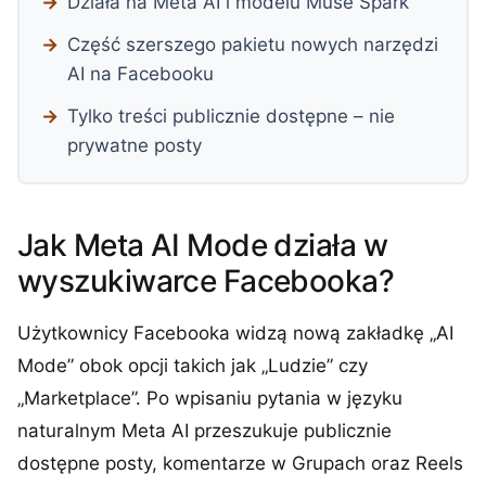
Działa na Meta AI i modelu Muse Spark
Część szerszego pakietu nowych narzędzi
AI na Facebooku
Tylko treści publicznie dostępne – nie
prywatne posty
Jak Meta AI Mode działa w
wyszukiwarce Facebooka?
Użytkownicy Facebooka widzą nową zakładkę „AI
Mode” obok opcji takich jak „Ludzie” czy
„Marketplace”. Po wpisaniu pytania w języku
naturalnym Meta AI przeszukuje publicznie
dostępne posty, komentarze w Grupach oraz Reels