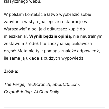
klasycznego webu.
W polskim kontekście łatwo wyobrazić sobie
zapytania w stylu „najlepsze restauracje w
Warszawie” albo „jaki odkurzacz kupić do
mieszkania”.
Wynik będzie opinią
, nie neutralnym
zestawem źródeł. I tu zaczyna się ciekawsza
część: Meta nie tyle pomaga znaleźć odpowiedź,
ile sama ją układa z cudzych wypowiedzi.
Źródła:
The Verge, TechCrunch, about.fb.com,
CryptoBriefing, AI Chat Daily