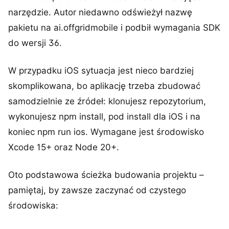
narzędzie. Autor niedawno odświeżył nazwę
pakietu na ai.offgridmobile i podbił wymagania SDK
do wersji 36.
W przypadku iOS sytuacja jest nieco bardziej
skomplikowana, bo aplikację trzeba zbudować
samodzielnie ze źródeł: klonujesz repozytorium,
wykonujesz npm install, pod install dla iOS i na
koniec npm run ios. Wymagane jest środowisko
Xcode 15+ oraz Node 20+.
Oto podstawowa ścieżka budowania projektu –
pamiętaj, by zawsze zaczynać od czystego
środowiska: