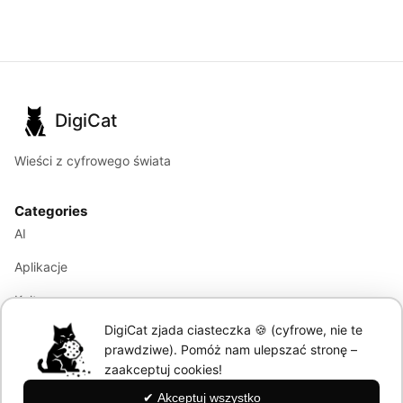
DigiCat
Wieści z cyfrowego świata
Categories
AI
Aplikacje
Kultura
DigiCat zjada ciasteczka 🍪 (cyfrowe, nie te
Marketing
prawdziwe). Pomóż nam ulepszać stronę –
Modele językowe
zaakceptuj cookies!
✔ Akceptuj wszystko