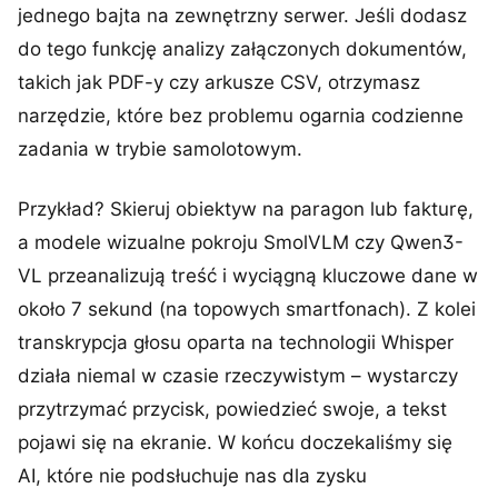
jednego bajta na zewnętrzny serwer. Jeśli dodasz
do tego funkcję analizy załączonych dokumentów,
takich jak PDF-y czy arkusze CSV, otrzymasz
narzędzie, które bez problemu ogarnia codzienne
zadania w trybie samolotowym.
Przykład? Skieruj obiektyw na paragon lub fakturę,
a modele wizualne pokroju SmolVLM czy Qwen3-
VL przeanalizują treść i wyciągną kluczowe dane w
około 7 sekund (na topowych smartfonach). Z kolei
transkrypcja głosu oparta na technologii Whisper
działa niemal w czasie rzeczywistym – wystarczy
przytrzymać przycisk, powiedzieć swoje, a tekst
pojawi się na ekranie. W końcu doczekaliśmy się
AI, które nie podsłuchuje nas dla zysku