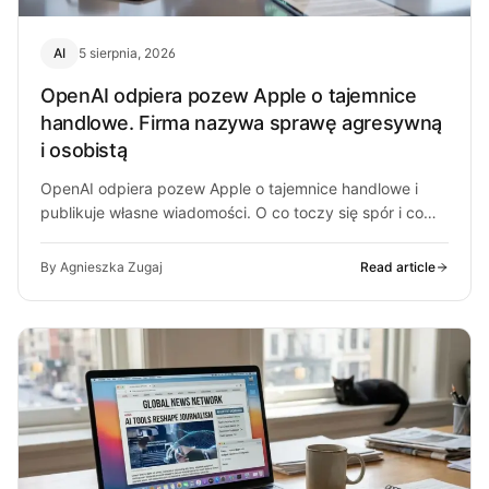
AI
5 sierpnia, 2026
OpenAI odpiera pozew Apple o tajemnice
handlowe. Firma nazywa sprawę agresywną
i osobistą
OpenAI odpiera pozew Apple o tajemnice handlowe i
publikuje własne wiadomości. O co toczy się spór i co
może z…
By Agnieszka Zugaj
Read article