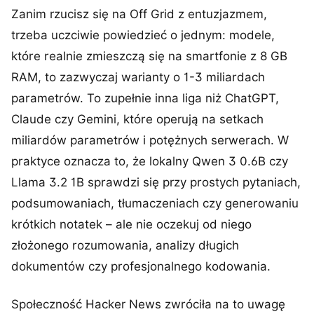
Zanim rzucisz się na Off Grid z entuzjazmem,
trzeba uczciwie powiedzieć o jednym: modele,
które realnie zmieszczą się na smartfonie z 8 GB
RAM, to zazwyczaj warianty o 1-3 miliardach
parametrów. To zupełnie inna liga niż ChatGPT,
Claude czy Gemini, które operują na setkach
miliardów parametrów i potężnych serwerach. W
praktyce oznacza to, że lokalny Qwen 3 0.6B czy
Llama 3.2 1B sprawdzi się przy prostych pytaniach,
podsumowaniach, tłumaczeniach czy generowaniu
krótkich notatek – ale nie oczekuj od niego
złożonego rozumowania, analizy długich
dokumentów czy profesjonalnego kodowania.
Społeczność Hacker News zwróciła na to uwagę