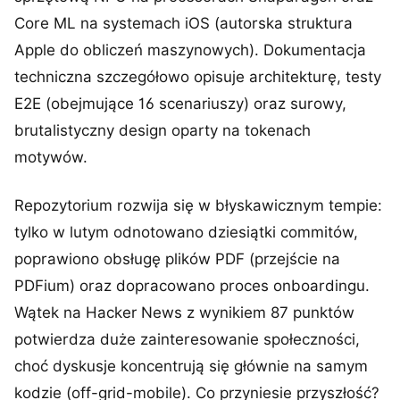
Core ML na systemach iOS (autorska struktura
Apple do obliczeń maszynowych). Dokumentacja
techniczna szczegółowo opisuje architekturę, testy
E2E (obejmujące 16 scenariuszy) oraz surowy,
brutalistyczny design oparty na tokenach
motywów.
Repozytorium rozwija się w błyskawicznym tempie:
tylko w lutym odnotowano dziesiątki commitów,
poprawiono obsługę plików PDF (przejście na
PDFium) oraz dopracowano proces onboardingu.
Wątek na Hacker News z wynikiem 87 punktów
potwierdza duże zainteresowanie społeczności,
choć dyskusje koncentrują się głównie na samym
kodzie (off-grid-mobile). Co przyniesie przyszłość?