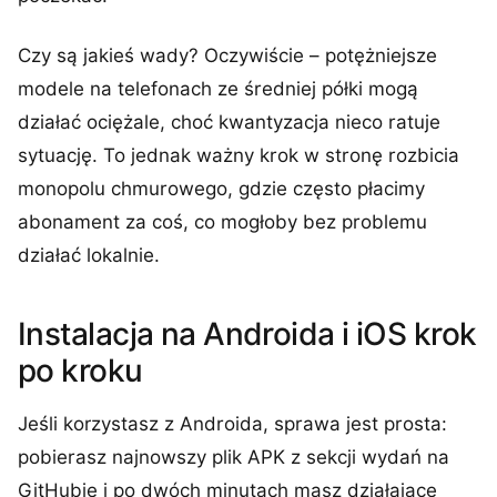
Czy są jakieś wady? Oczywiście – potężniejsze
modele na telefonach ze średniej półki mogą
działać ociężale, choć kwantyzacja nieco ratuje
sytuację. To jednak ważny krok w stronę rozbicia
monopolu chmurowego, gdzie często płacimy
abonament za coś, co mogłoby bez problemu
działać lokalnie.
Instalacja na Androida i iOS krok
po kroku
Jeśli korzystasz z Androida, sprawa jest prosta:
pobierasz najnowszy plik APK z sekcji wydań na
GitHubie i po dwóch minutach masz działające