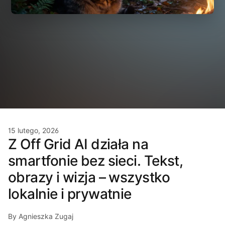
15 lutego, 2026
Z Off Grid AI działa na
smartfonie bez sieci. Tekst,
obrazy i wizja – wszystko
lokalnie i prywatnie
By Agnieszka Zugaj