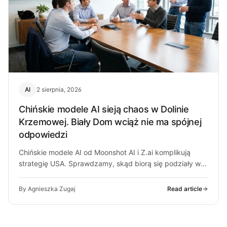
AI
2 sierpnia, 2026
Chińskie modele AI sieją chaos w Dolinie
Krzemowej. Biały Dom wciąż nie ma spójnej
odpowiedzi
Chińskie modele AI od Moonshot AI i Z.ai komplikują
strategię USA. Sprawdzamy, skąd biorą się podziały w
Białym Domu i…
By Agnieszka Zugaj
Read article