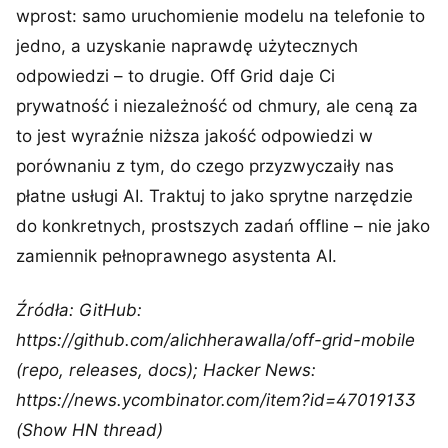
wprost: samo uruchomienie modelu na telefonie to
jedno, a uzyskanie naprawdę użytecznych
odpowiedzi – to drugie. Off Grid daje Ci
prywatność i niezależność od chmury, ale ceną za
to jest wyraźnie niższa jakość odpowiedzi w
porównaniu z tym, do czego przyzwyczaiły nas
płatne usługi AI. Traktuj to jako sprytne narzędzie
do konkretnych, prostszych zadań offline – nie jako
zamiennik pełnoprawnego asystenta AI.
Źródła: GitHub:
https://github.com/alichherawalla/off-grid-mobile
(repo, releases, docs); Hacker News:
https://news.ycombinator.com/item?id=47019133
(Show HN thread)