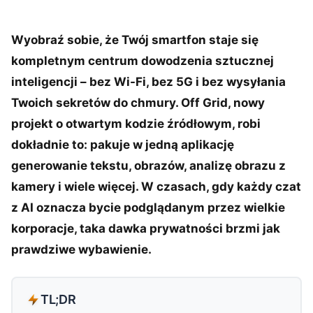
Wyobraź sobie, że Twój smartfon staje się
kompletnym centrum dowodzenia sztucznej
inteligencji – bez Wi-Fi, bez 5G i bez wysyłania
Twoich sekretów do chmury. Off Grid, nowy
projekt o otwartym kodzie źródłowym, robi
dokładnie to: pakuje w jedną aplikację
generowanie tekstu, obrazów, analizę obrazu z
kamery i wiele więcej. W czasach, gdy każdy czat
z AI oznacza bycie podglądanym przez wielkie
korporacje, taka dawka prywatności brzmi jak
prawdziwe wybawienie.
TL;DR