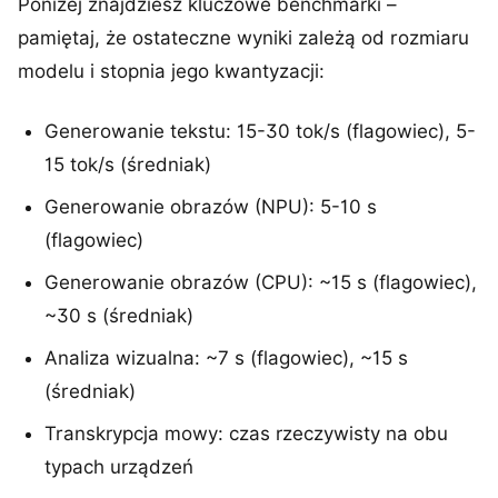
Poniżej znajdziesz kluczowe benchmarki –
pamiętaj, że ostateczne wyniki zależą od rozmiaru
modelu i stopnia jego kwantyzacji:
Generowanie tekstu: 15-30 tok/s (flagowiec), 5-
15 tok/s (średniak)
Generowanie obrazów (NPU): 5-10 s
(flagowiec)
Generowanie obrazów (CPU): ~15 s (flagowiec),
~30 s (średniak)
Analiza wizualna: ~7 s (flagowiec), ~15 s
(średniak)
Transkrypcja mowy: czas rzeczywisty na obu
typach urządzeń