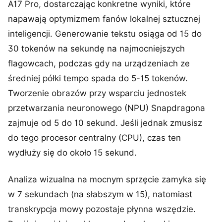
A17 Pro, dostarczając konkretne wyniki, które
napawają optymizmem fanów lokalnej sztucznej
inteligencji. Generowanie tekstu osiąga od 15 do
30 tokenów na sekundę na najmocniejszych
flagowcach, podczas gdy na urządzeniach ze
średniej półki tempo spada do 5-15 tokenów.
Tworzenie obrazów przy wsparciu jednostek
przetwarzania neuronowego (NPU) Snapdragona
zajmuje od 5 do 10 sekund. Jeśli jednak zmusisz
do tego procesor centralny (CPU), czas ten
wydłuży się do około 15 sekund.
Analiza wizualna na mocnym sprzęcie zamyka się
w 7 sekundach (na słabszym w 15), natomiast
transkrypcja mowy pozostaje płynna wszędzie.