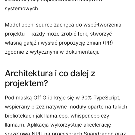
systemowych.
Model open-source zachęca do współtworzenia
projektu – każdy może zrobić fork, stworzyć
własną gałąź i wysłać propozycję zmian (PR)
zgodnie z wytycznymi w dokumentacji.
Architektura i co dalej z
projektem?
Pod maską Off Grid kryje się w 90% TypeScript,
wspierany przez natywne moduły oparte na takich
bibliotekach jak llama.cpp, whisper.cpp czy
llama.rn. Aplikacja wykorzystuje akcelerację
sprzętową NPU na procesorach Snapdragon oraz