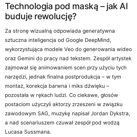
Technologia pod maską – jak AI
buduje rewolucję?
Za stronę wizualną odpowiada generatywna
sztuczna inteligencja od Google DeepMind,
wykorzystująca modele Veo do generowania wideo
oraz Gemini do pracy nad tekstem. Zespół artystek
zajmował się animowaniem scen przy użyciu tych
narzędzi, jednak finalna postprodukcja – w tym
montaż, korekcja barwna i miks dźwięku –
pozostała w rękach ludzi. Co ciekawe, głosów
postaciom użyczyli aktorzy zrzeszeni w związku
zawodowym SAG, muzykę napisał Jordan Dykstra,
a nad scenariuszem czuwał zespół pod wodzą
Lucasa Sussmana.