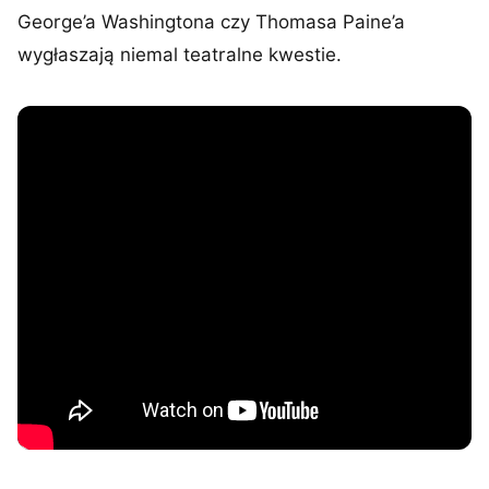
George’a Washingtona czy Thomasa Paine’a
wygłaszają niemal teatralne kwestie.