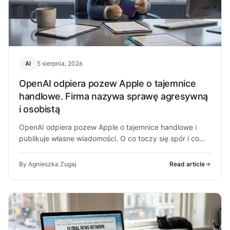
AI
5 sierpnia, 2026
OpenAI odpiera pozew Apple o tajemnice
handlowe. Firma nazywa sprawę agresywną
i osobistą
OpenAI odpiera pozew Apple o tajemnice handlowe i
publikuje własne wiadomości. O co toczy się spór i co
może z…
By Agnieszka Zugaj
Read article