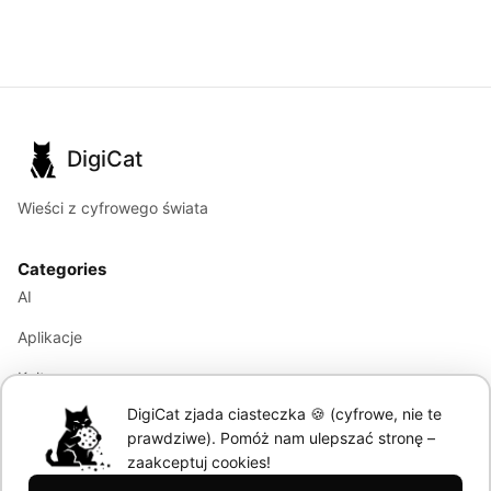
DigiCat
Wieści z cyfrowego świata
Categories
AI
Aplikacje
Kultura
DigiCat zjada ciasteczka 🍪 (cyfrowe, nie te
Marketing
prawdziwe). Pomóż nam ulepszać stronę –
Modele językowe
zaakceptuj cookies!