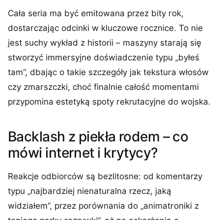
Cała seria ma być emitowana przez bity rok,
dostarczając odcinki w kluczowe rocznice. To nie
jest suchy wykład z historii – maszyny starają się
stworzyć immersyjne doświadczenie typu „byłeś
tam”, dbając o takie szczegóły jak tekstura włosów
czy zmarszczki, choć finalnie całość momentami
przypomina estetyką spoty rekrutacyjne do wojska.
Backlash z piekła rodem – co
mówi internet i krytycy?
Reakcje odbiorców są bezlitosne: od komentarzy
typu „najbardziej nienaturalna rzecz, jaką
widziałem”, przez porównania do „animatroniki z