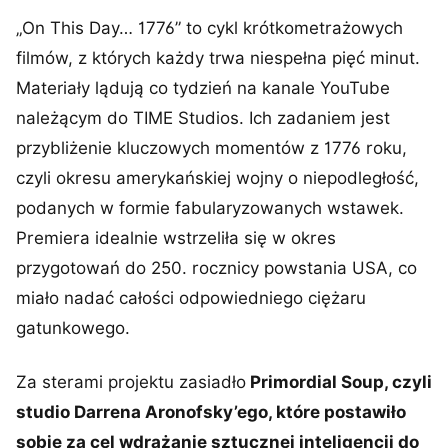
„On This Day… 1776” to cykl krótkometrażowych
filmów, z których każdy trwa niespełna pięć minut.
Materiały lądują co tydzień na kanale YouTube
należącym do TIME Studios. Ich zadaniem jest
przybliżenie kluczowych momentów z 1776 roku,
czyli okresu amerykańskiej wojny o niepodległość,
podanych w formie fabularyzowanych wstawek.
Premiera idealnie wstrzeliła się w okres
przygotowań do 250. rocznicy powstania USA, co
miało nadać całości odpowiedniego ciężaru
gatunkowego.
Za sterami projektu zasiadło
Primordial Soup, czyli
studio Darrena Aronofsky’ego, które postawiło
sobie za cel wdrażanie sztucznej inteligencji do