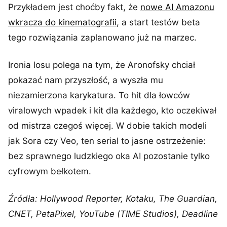
Przykładem jest choćby fakt, że
nowe AI Amazonu
wkracza do kinematografii
, a start testów beta
tego rozwiązania zaplanowano już na marzec.
Ironia losu polega na tym, że Aronofsky chciał
pokazać nam przyszłość, a wyszła mu
niezamierzona karykatura. To hit dla łowców
viralowych wpadek i kit dla każdego, kto oczekiwał
od mistrza czegoś więcej. W dobie takich modeli
jak Sora czy Veo, ten serial to jasne ostrzeżenie:
bez sprawnego ludzkiego oka AI pozostanie tylko
cyfrowym bełkotem.
Źródła: Hollywood Reporter, Kotaku, The Guardian,
CNET, PetaPixel, YouTube (TIME Studios), Deadline