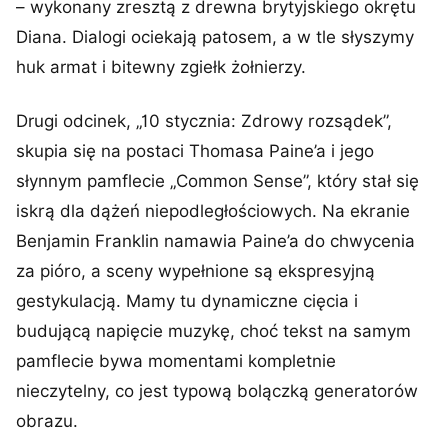
– wykonany zresztą z drewna brytyjskiego okrętu
Diana. Dialogi ociekają patosem, a w tle słyszymy
huk armat i bitewny zgiełk żołnierzy.
Drugi odcinek, „10 stycznia: Zdrowy rozsądek”,
skupia się na postaci Thomasa Paine’a i jego
słynnym pamflecie „Common Sense”, który stał się
iskrą dla dążeń niepodległościowych. Na ekranie
Benjamin Franklin namawia Paine’a do chwycenia
za pióro, a sceny wypełnione są ekspresyjną
gestykulacją. Mamy tu dynamiczne cięcia i
budującą napięcie muzykę, choć tekst na samym
pamflecie bywa momentami kompletnie
nieczytelny, co jest typową bolączką generatorów
obrazu.