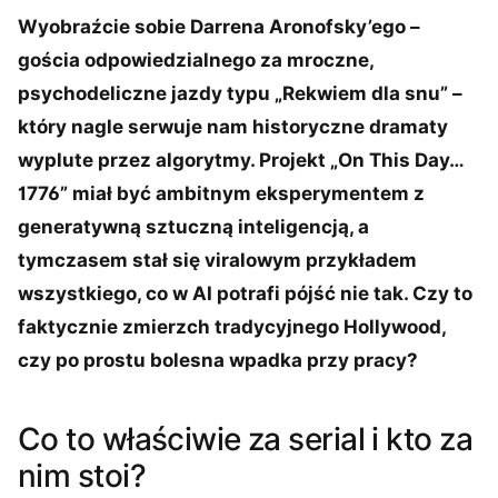
Wyobraźcie sobie Darrena Aronofsky’ego –
gościa odpowiedzialnego za mroczne,
psychodeliczne jazdy typu „Rekwiem dla snu” –
który nagle serwuje nam historyczne dramaty
wyplute przez algorytmy. Projekt „On This Day…
1776” miał być ambitnym eksperymentem z
generatywną sztuczną inteligencją, a
tymczasem stał się viralowym przykładem
wszystkiego, co w AI potrafi pójść nie tak. Czy to
faktycznie zmierzch tradycyjnego Hollywood,
czy po prostu bolesna wpadka przy pracy?
Co to właściwie za serial i kto za
nim stoi?