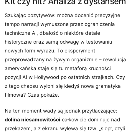
Kit czy hit? Analiza z dystansem
Szukając pozytywów: można docenić precyzyjne
tempo narracji wymuszone przez ograniczenia
techniczne AI, dbałość o niektóre detale
historyczne oraz samą odwagę w testowaniu
nowych form wyrazu. To eksperyment
przeprowadzany na żywym organizmie – rewolucja
amerykańska staje się tu metaforą kruchości
pozycji AI w Hollywood po ostatnich strajkach. Czy
z tego chaosu wyłoni się kiedyś nowa gramatyka
filmowa? Czas pokaże.
Na ten moment wady są jednak przytłaczające:
dolina niesamowitości
całkowicie dominuje nad
przekazem, a z ekranu wylewa się tzw. „slop”, czyli