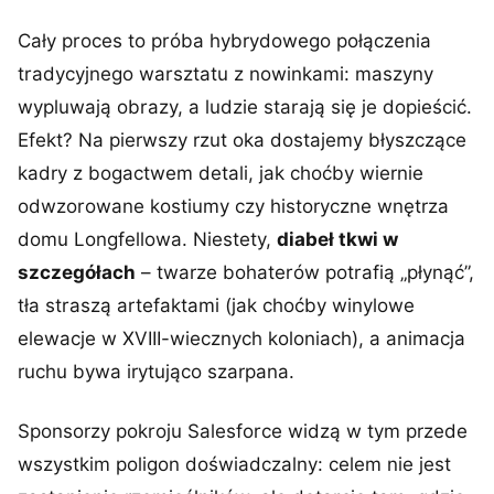
Cały proces to próba hybrydowego połączenia
tradycyjnego warsztatu z nowinkami: maszyny
wypluwają obrazy, a ludzie starają się je dopieścić.
Efekt? Na pierwszy rzut oka dostajemy błyszczące
kadry z bogactwem detali, jak choćby wiernie
odwzorowane kostiumy czy historyczne wnętrza
domu Longfellowa. Niestety,
diabeł tkwi w
szczegółach
– twarze bohaterów potrafią „płynąć”,
tła straszą artefaktami (jak choćby winylowe
elewacje w XVIII-wiecznych koloniach), a animacja
ruchu bywa irytująco szarpana.
Sponsorzy pokroju Salesforce widzą w tym przede
wszystkim poligon doświadczalny: celem nie jest