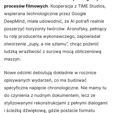
procesów filmowych
. Kooperacja z TIME Studios,
wspierana technologicznie przez Google
DeepMind, miała udowodnić, że AI potrafi realnie
poszerzyć horyzonty twórców. Aronofsky, pełniący
tu rolę producenta wykonawczego, zapowiadał
stworzenie „zupy, a nie szlamu”, chcąc pożenić
ludzką wrażliwość z surową mocą obliczeniową
maszyn.
Nowe odcinki debiutują dokładnie w rocznice
opisywanych wydarzeń, co ma budować
specyficzne napięcie chronologiczne. Nie mamy tu
do czynienia z nudnym dokumentem, lecz ze
stylizowanymi rekonstrukcjami z pełnymi dialogami
i ścieżką dźwiękową, gdzie postacie formatu