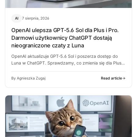
AI
7 sierpnia, 2026
OpenAI ulepsza GPT-5.6 Sol dla Plus i Pro.
Darmowi użytkownicy ChatGPT dostają
nieograniczone czaty z Luna
OpenAI aktualizuje GPT-5.6 Sol i poszerza dostęp do
Luna w ChatGPT. Sprawdzamy, co zmienia się dla Plus,
Pro i darmowych…
By Agnieszka Zugaj
Read article