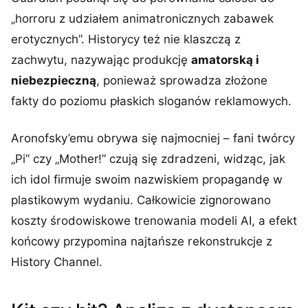
„horroru z udziałem animatronicznych zabawek
erotycznych”. Historycy też nie klaszczą z
zachwytu, nazywając produkcję
amatorską i
niebezpieczną
, ponieważ sprowadza złożone
fakty do poziomu płaskich sloganów reklamowych.
Aronofsky’emu obrywa się najmocniej – fani twórcy
„Pi” czy „Mother!” czują się zdradzeni, widząc, jak
ich idol firmuje swoim nazwiskiem propagandę w
plastikowym wydaniu. Całkowicie zignorowano
koszty środowiskowe trenowania modeli AI, a efekt
końcowy przypomina najtańsze rekonstrukcje z
History Channel.