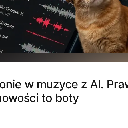
onie w muzyce z AI. Pra
owości to boty