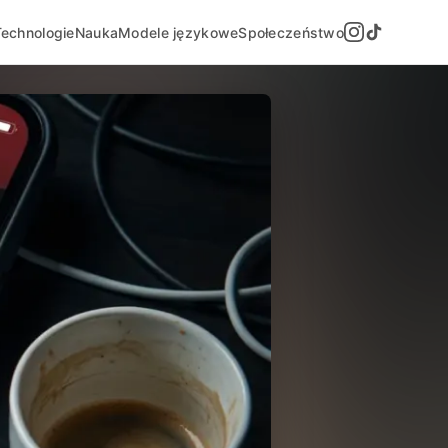
Technologie
Nauka
Modele językowe
Społeczeństwo