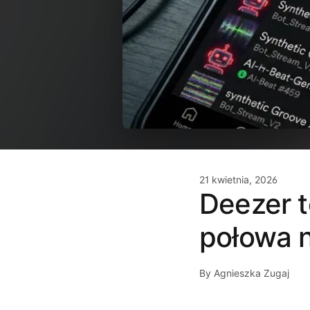
21 kwietnia, 2026
Deezer t
połowa n
By Agnieszka Zugaj