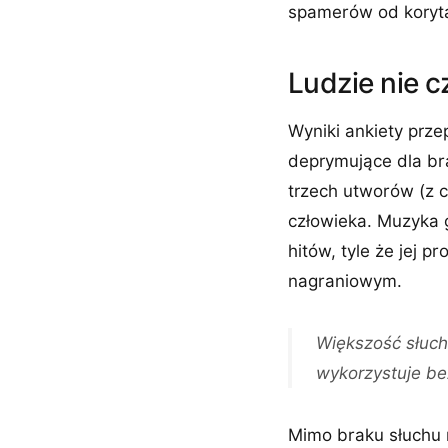
spamerów od koryt
Ludzie nie c
Wyniki ankiety prz
deprymujące dla br
trzech utworów (z 
człowieka. Muzyka 
hitów, tyle że jej 
nagraniowym.
Większość słucha
wykorzystuje bez
Mimo braku słuchu 