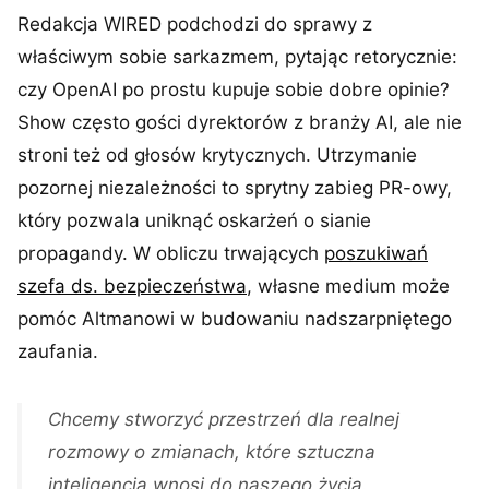
Redakcja WIRED podchodzi do sprawy z
właściwym sobie sarkazmem, pytając retorycznie:
czy OpenAI po prostu kupuje sobie dobre opinie?
Show często gości dyrektorów z branży AI, ale nie
stroni też od głosów krytycznych. Utrzymanie
pozornej niezależności to sprytny zabieg PR-owy,
który pozwala uniknąć oskarżeń o sianie
propagandy. W obliczu trwających
poszukiwań
szefa ds. bezpieczeństwa
, własne medium może
pomóc Altmanowi w budowaniu nadszarpniętego
zaufania.
Chcemy stworzyć przestrzeń dla realnej
rozmowy o zmianach, które sztuczna
inteligencja wnosi do naszego życia.