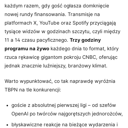
każdym razem, gdy gość ogłasza domknięcie
nowej rundy finansowania. Transmisje na
platformach X, YouTube oraz Spotify przyciągają
tysiące widzów w godzinach szczytu, czyli między
11 a 14 czasu pacyficznego.
Trzy godziny
programu na żywo
każdego dnia to format, który
rzuca rękawicę gigantom pokroju CNBC, oferując
jednak znacznie luźniejszy, branżowy klimat.
Warto wypunktować, co tak naprawdę wyróżnia
TBPN na tle konkurencji:
goście z absolutnej pierwszej ligi – od szefów
OpenAI po twórców najgorętszych jednorożców,
błyskawiczne reakcje na bieżące wydarzenia i