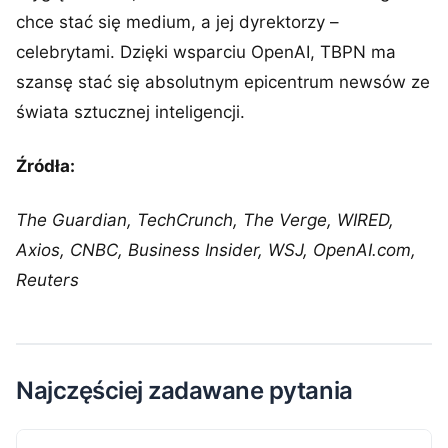
chce stać się medium, a jej dyrektorzy –
celebrytami. Dzięki wsparciu OpenAI, TBPN ma
szansę stać się absolutnym epicentrum newsów ze
świata sztucznej inteligencji.
Źródła:
The Guardian, TechCrunch, The Verge, WIRED,
Axios, CNBC, Business Insider, WSJ, OpenAI.com,
Reuters
Najczęściej zadawane pytania