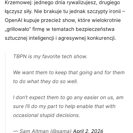
Krzemowej: jednego dnia rywalizujesz, drugiego
łączysz siły. Nie brakuje tu jednak szczypty ironii –
OpenAI kupuje przecież show, które wielokrotnie
„grillowało” firmę w tematach bezpieczeństwa
sztucznej inteligencji i agresywnej konkurencji.
TBPN is my favorite tech show.
We want them to keep that going and for them
to do what they do so well.
I don’t expect them to go any easier on us, am
sure I’ll do my part to help enable that with
occasional stupid decisions.
— Sam Altman (@sama)
April 2, 2026