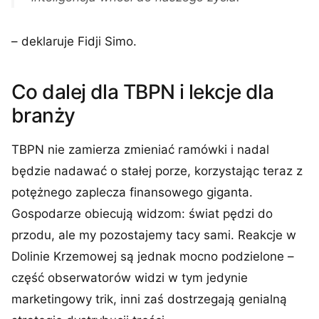
– deklaruje Fidji Simo.
Co dalej dla TBPN i lekcje dla
branży
TBPN nie zamierza zmieniać ramówki i nadal
będzie nadawać o stałej porze, korzystając teraz z
potężnego zaplecza finansowego giganta.
Gospodarze obiecują widzom: świat pędzi do
przodu, ale my pozostajemy tacy sami. Reakcje w
Dolinie Krzemowej są jednak mocno podzielone –
część obserwatorów widzi w tym jedynie
marketingowy trik, inni zaś dostrzegają genialną