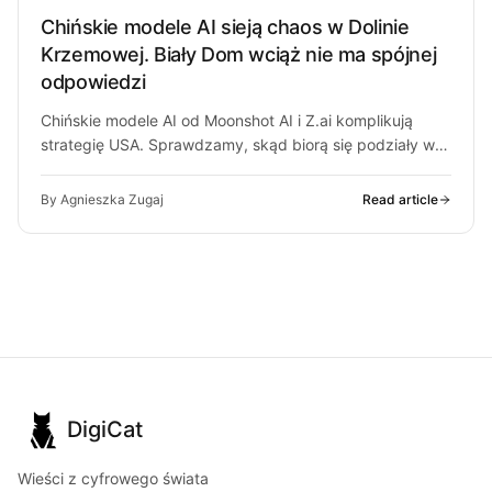
Chińskie modele AI sieją chaos w Dolinie
Krzemowej. Biały Dom wciąż nie ma spójnej
odpowiedzi
Chińskie modele AI od Moonshot AI i Z.ai komplikują
strategię USA. Sprawdzamy, skąd biorą się podziały w
Białym Domu i…
By Agnieszka Zugaj
Read article
DigiCat
Wieści z cyfrowego świata