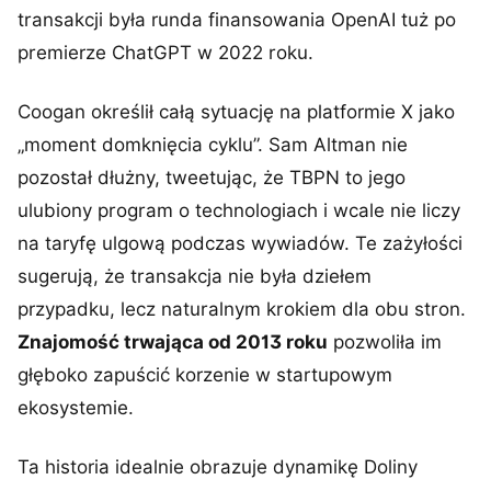
transakcji była runda finansowania OpenAI tuż po
premierze ChatGPT w 2022 roku.
Coogan określił całą sytuację na platformie X jako
„moment domknięcia cyklu”. Sam Altman nie
pozostał dłużny, tweetując, że TBPN to jego
ulubiony program o technologiach i wcale nie liczy
na taryfę ulgową podczas wywiadów. Te zażyłości
sugerują, że transakcja nie była dziełem
przypadku, lecz naturalnym krokiem dla obu stron.
Znajomość trwająca od 2013 roku
pozwoliła im
głęboko zapuścić korzenie w startupowym
ekosystemie.
Ta historia idealnie obrazuje dynamikę Doliny