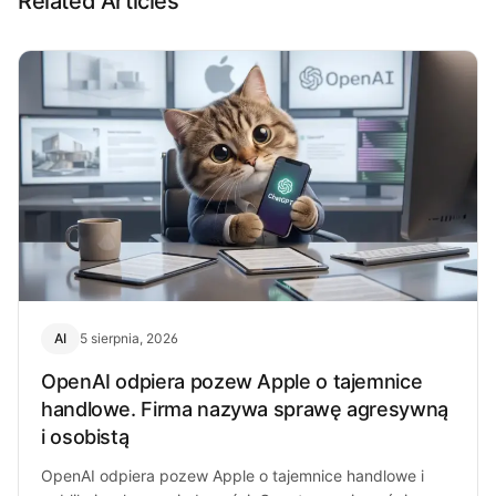
Related Articles
AI
5 sierpnia, 2026
OpenAI odpiera pozew Apple o tajemnice
handlowe. Firma nazywa sprawę agresywną
i osobistą
OpenAI odpiera pozew Apple o tajemnice handlowe i