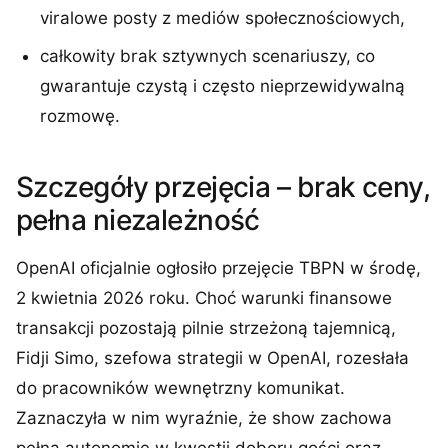
viralowe posty z mediów społecznościowych,
całkowity brak sztywnych scenariuszy, co
gwarantuje czystą i często nieprzewidywalną
rozmowę.
Szczegóły przejęcia – brak ceny,
pełna niezależność
OpenAI oficjalnie ogłosiło przejęcie TBPN w środę,
2 kwietnia 2026 roku. Choć warunki finansowe
transakcji pozostają pilnie strzeżoną tajemnicą,
Fidji Simo, szefowa strategii w OpenAI, rozesłała
do pracowników wewnętrzny komunikat.
Zaznaczyła w nim wyraźnie, że show zachowa