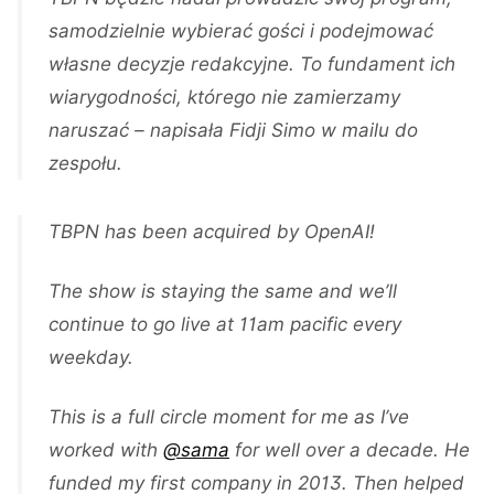
samodzielnie wybierać gości i podejmować
własne decyzje redakcyjne. To fundament ich
wiarygodności, którego nie zamierzamy
naruszać – napisała Fidji Simo w mailu do
zespołu.
TBPN has been acquired by OpenAI!
The show is staying the same and we’ll
continue to go live at 11am pacific every
weekday.
This is a full circle moment for me as I’ve
worked with
@sama
for well over a decade. He
funded my first company in 2013. Then helped