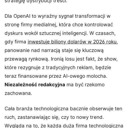
strategię dystrybucji treści.
Dla OpenAI to wyraźny sygnał transformacji w
stronę firmy medialnej, która chce kontrolować
dyskurs wokół sztucznej inteligencji. W czasach,
gdy firma
inwestuje biliony dolarów w 2026 roku
,
panowanie nad narracją staje się kluczową
przewagą rynkową. Ironią losu jest fakt, że show,
które rezygnuje z tradycyjnych reklam, będzie
teraz finansowane przez AI-owego molocha.
Niezależność redakcyjna
ma być rzekomo
zachowana.
Cała branża technologiczna bacznie obserwuje ten
ruch, zastanawiając się, czy to nowy trend.
Wygląda na to, że każda duża firma technologiczna