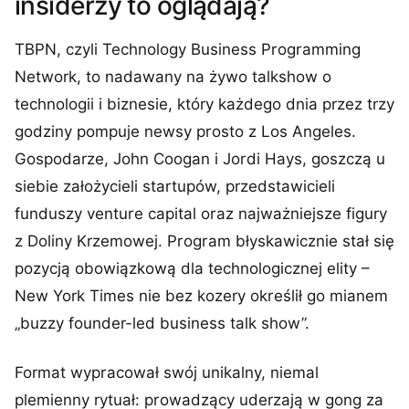
insiderzy to oglądają?
TBPN, czyli Technology Business Programming
Network, to nadawany na żywo talkshow o
technologii i biznesie, który każdego dnia przez trzy
godziny pompuje newsy prosto z Los Angeles.
Gospodarze, John Coogan i Jordi Hays, goszczą u
siebie założycieli startupów, przedstawicieli
funduszy venture capital oraz najważniejsze figury
z Doliny Krzemowej. Program błyskawicznie stał się
pozycją obowiązkową dla technologicznej elity –
New York Times nie bez kozery określił go mianem
„buzzy founder-led business talk show”.
Format wypracował swój unikalny, niemal
plemienny rytuał: prowadzący uderzają w gong za