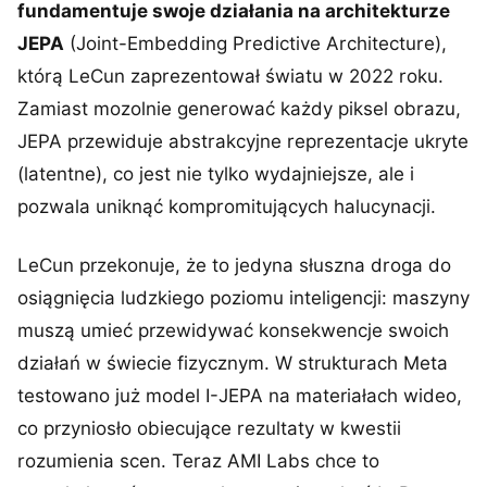
fundamentuje swoje działania na architekturze
JEPA
(Joint-Embedding Predictive Architecture),
którą LeCun zaprezentował światu w 2022 roku.
Zamiast mozolnie generować każdy piksel obrazu,
JEPA przewiduje abstrakcyjne reprezentacje ukryte
(latentne), co jest nie tylko wydajniejsze, ale i
pozwala uniknąć kompromitujących halucynacji.
LeCun przekonuje, że to jedyna słuszna droga do
osiągnięcia ludzkiego poziomu inteligencji: maszyny
muszą umieć przewidywać konsekwencje swoich
działań w świecie fizycznym. W strukturach Meta
testowano już model I-JEPA na materiałach wideo,
co przyniosło obiecujące rezultaty w kwestii
rozumienia scen. Teraz AMI Labs chce to