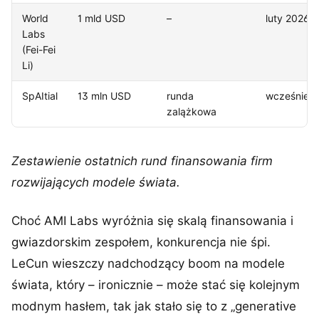
World
1 mld USD
–
luty 2026
Labs
(Fei-Fei
Li)
SpAItial
13 mln USD
runda
wcześniej
zalążkowa
Zestawienie ostatnich rund finansowania firm
rozwijających modele świata.
Choć AMI Labs wyróżnia się skalą finansowania i
gwiazdorskim zespołem, konkurencja nie śpi.
LeCun wieszczy nadchodzący boom na modele
świata, który – ironicznie – może stać się kolejnym
modnym hasłem, tak jak stało się to z „generative