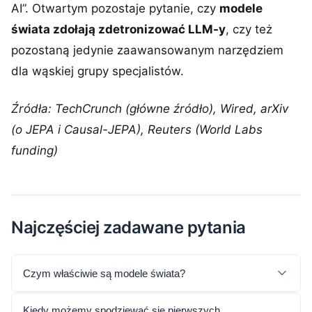
AI”. Otwartym pozostaje pytanie, czy
modele
świata zdołają zdetronizować LLM-y
, czy też
pozostaną jedynie zaawansowanym narzędziem
dla wąskiej grupy specjalistów.
Źródła: TechCrunch (główne źródło), Wired, arXiv
(o JEPA i Causal-JEPA), Reuters (World Labs
funding)
Najczęściej zadawane pytania
Czym właściwie są modele świata?
Kiedy możemy spodziewać się pierwszych