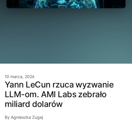
10 marca, 2026
Yann LeCun rzuca wyzwanie
LLM-om. AMI Labs zebrało
miliard dolarów
By Agnieszka Zugaj