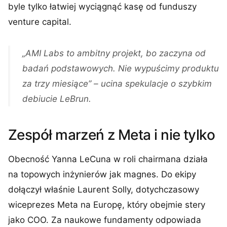
byle tylko łatwiej wyciągnąć kasę od funduszy
venture capital.
„AMI Labs to ambitny projekt, bo zaczyna od
badań podstawowych. Nie wypuścimy produktu
za trzy miesiące” – ucina spekulacje o szybkim
debiucie LeBrun.
Zespół marzeń z Meta i nie tylko
Obecność Yanna LeCuna w roli chairmana działa
na topowych inżynierów jak magnes. Do ekipy
dołączył właśnie Laurent Solly, dotychczasowy
wiceprezes Meta na Europę, który obejmie stery
jako COO. Za naukowe fundamenty odpowiada