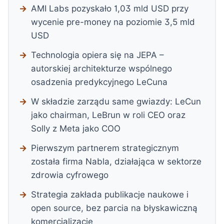
AMI Labs pozyskało 1,03 mld USD przy
wycenie pre-money na poziomie 3,5 mld
USD
Technologia opiera się na JEPA –
autorskiej architekturze wspólnego
osadzenia predykcyjnego LeCuna
W składzie zarządu same gwiazdy: LeCun
jako chairman, LeBrun w roli CEO oraz
Solly z Meta jako COO
Pierwszym partnerem strategicznym
została firma Nabla, działająca w sektorze
zdrowia cyfrowego
Strategia zakłada publikacje naukowe i
open source, bez parcia na błyskawiczną
komercjalizację