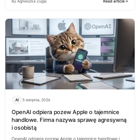
By Agnieszka Zugaj
Read article
AI
5 sierpnia, 2026
OpenAI odpiera pozew Apple o tajemnice
handlowe. Firma nazywa sprawę agresywną
i osobistą
OpenAI odpiera pozew Apple o tajemnice handlowe i