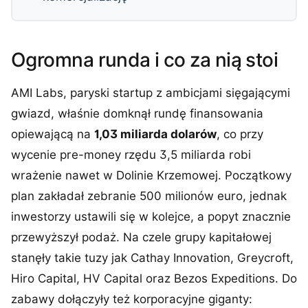
Ogromna runda i co za nią stoi
AMI Labs, paryski startup z ambicjami sięgającymi
gwiazd, właśnie domknął rundę finansowania
opiewającą na
1,03 miliarda dolarów
, co przy
wycenie pre-money rzędu 3,5 miliarda robi
wrażenie nawet w Dolinie Krzemowej. Początkowy
plan zakładał zebranie 500 milionów euro, jednak
inwestorzy ustawili się w kolejce, a popyt znacznie
przewyższył podaż. Na czele grupy kapitałowej
stanęły takie tuzy jak Cathay Innovation, Greycroft,
Hiro Capital, HV Capital oraz Bezos Expeditions. Do
zabawy dołączyły też korporacyjne giganty: