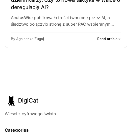
deregulację AI?
AcutusWire publikowało treści tworzone przez AI, a
śledztwo połączyło stronę z super PAC wspieranym
przez ludzi OpenAI. O co chodzi…
By Agnieszka Zugaj
Read article
DigiCat
Wieści z cyfrowego świata
Categories