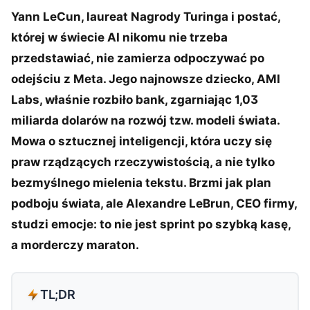
Yann LeCun, laureat Nagrody Turinga i postać,
której w świecie AI nikomu nie trzeba
przedstawiać, nie zamierza odpoczywać po
odejściu z Meta. Jego najnowsze dziecko, AMI
Labs, właśnie rozbiło bank, zgarniając 1,03
miliarda dolarów na rozwój tzw. modeli świata.
Mowa o sztucznej inteligencji, która uczy się
praw rządzących rzeczywistością, a nie tylko
bezmyślnego mielenia tekstu. Brzmi jak plan
podboju świata, ale Alexandre LeBrun, CEO firmy,
studzi emocje: to nie jest sprint po szybką kasę,
a morderczy maraton.
TL;DR