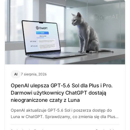
AI
7 sierpnia, 2026
OpenAI ulepsza GPT-5.6 Sol dla Plus i Pro.
Darmowi użytkownicy ChatGPT dostają
nieograniczone czaty z Luna
OpenAI aktualizuje GPT-5.6 Sol i poszerza dostęp do
Luna w ChatGPT. Sprawdzamy, co zmienia się dla Plus,
Pro i darmowych…