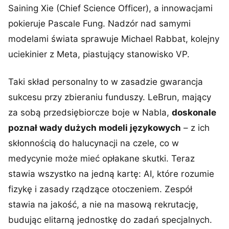
Saining Xie (Chief Science Officer), a innowacjami
pokieruje Pascale Fung. Nadzór nad samymi
modelami świata sprawuje Michael Rabbat, kolejny
uciekinier z Meta, piastujący stanowisko VP.
Taki skład personalny to w zasadzie gwarancja
sukcesu przy zbieraniu funduszy. LeBrun, mający
za sobą przedsiębiorcze boje w Nabla,
doskonale
poznał wady dużych modeli językowych
– z ich
skłonnością do halucynacji na czele, co w
medycynie może mieć opłakane skutki. Teraz
stawia wszystko na jedną kartę: AI, które rozumie
fizykę i zasady rządzące otoczeniem. Zespół
stawia na jakość, a nie na masową rekrutację,
budując elitarną jednostkę do zadań specjalnych.