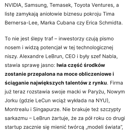
NVIDIA, Samsung, Temasek, Toyota Ventures, a
listę zamykają aniołowie biznesu pokroju Tima
Bernersa-Lee, Marka Cubana czy Erica Schmidta.
To nie jest ślepy traf – inwestorzy czują pismo
nosem i widzą potencjał w tej technologicznej
niszy. Alexandre LeBrun, CEO i były szef Nabla,
stawia sprawę jasno:
lwia część środków
zostanie przepalona na moce obliczeniowe i
ściąganie największych talentów z rynku
. Firma
już teraz rozstawia swoje macki w Paryżu, Nowym
Jorku (gdzie LeCun wciąż wykłada na NYU),
Montrealu i Singapurze. Nie brakuje też szczypty
sarkazmu – LeBrun żartuje, że za pół roku co drugi
startup zacznie się mienić twórcą „modeli świata”,