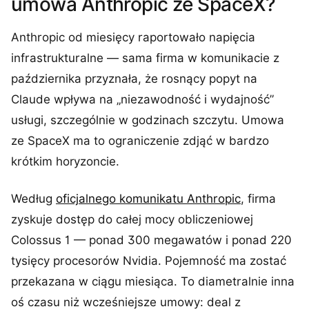
umowa Anthropic ze SpaceX?
Anthropic od miesięcy raportowało napięcia
infrastrukturalne — sama firma w komunikacie z
października przyznała, że rosnący popyt na
Claude wpływa na „niezawodność i wydajność”
usługi, szczególnie w godzinach szczytu. Umowa
ze SpaceX ma to ograniczenie zdjąć w bardzo
krótkim horyzoncie.
Według
oficjalnego komunikatu Anthropic
, firma
zyskuje dostęp do całej mocy obliczeniowej
Colossus 1 — ponad 300 megawatów i ponad 220
tysięcy procesorów Nvidia. Pojemność ma zostać
przekazana w ciągu miesiąca. To diametralnie inna
oś czasu niż wcześniejsze umowy: deal z