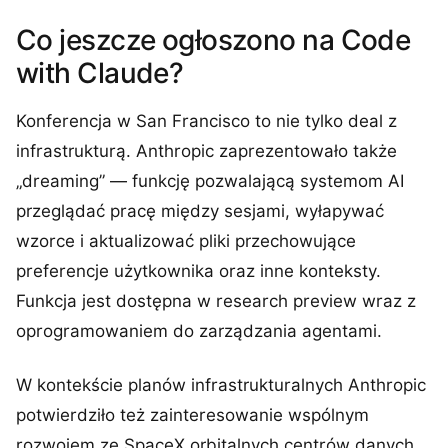
Co jeszcze ogłoszono na Code
with Claude?
Konferencja w San Francisco to nie tylko deal z
infrastrukturą. Anthropic zaprezentowało także
„dreaming” — funkcję pozwalającą systemom AI
przeglądać pracę między sesjami, wyłapywać
wzorce i aktualizować pliki przechowujące
preferencje użytkownika oraz inne konteksty.
Funkcja jest dostępna w research preview wraz z
oprogramowaniem do zarządzania agentami.
W kontekście planów infrastrukturalnych Anthropic
potwierdziło też zainteresowanie wspólnym
rozwojem ze SpaceX orbitalnych centrów danych