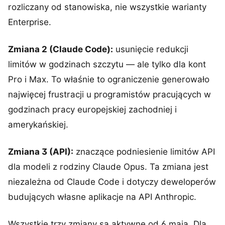
rozliczany od stanowiska, nie wszystkie warianty
Enterprise.
Zmiana 2 (Claude Code):
usunięcie redukcji
limitów w godzinach szczytu — ale tylko dla kont
Pro i Max. To właśnie to ograniczenie generowało
najwięcej frustracji u programistów pracujących w
godzinach pracy europejskiej zachodniej i
amerykańskiej.
Zmiana 3 (API):
znaczące podniesienie limitów API
dla modeli z rodziny Claude Opus. Ta zmiana jest
niezależna od Claude Code i dotyczy deweloperów
budujących własne aplikacje na API Anthropic.
Wszystkie trzy zmiany są aktywne od 6 maja. Dla