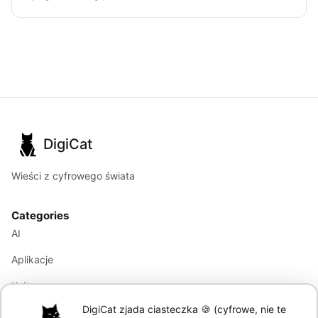
DigiCat
Wieści z cyfrowego świata
Categories
AI
Aplikacje
Kultura
DigiCat zjada ciasteczka 🍪 (cyfrowe, nie te
Marketing