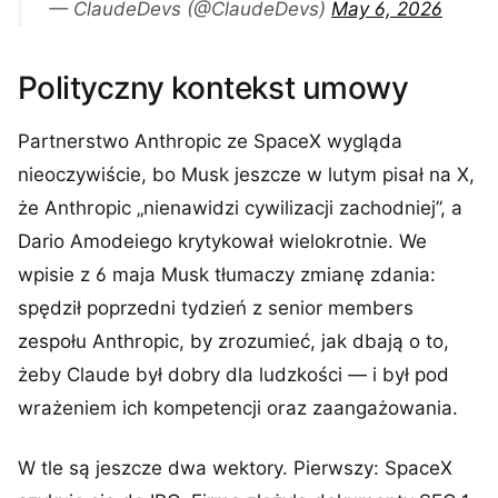
— ClaudeDevs (@ClaudeDevs)
May 6, 2026
Polityczny kontekst umowy
Partnerstwo Anthropic ze SpaceX wygląda
nieoczywiście, bo Musk jeszcze w lutym pisał na X,
że Anthropic „nienawidzi cywilizacji zachodniej”, a
Dario Amodeiego krytykował wielokrotnie. We
wpisie z 6 maja Musk tłumaczy zmianę zdania:
spędził poprzedni tydzień z senior members
zespołu Anthropic, by zrozumieć, jak dbają o to,
żeby Claude był dobry dla ludzkości — i był pod
wrażeniem ich kompetencji oraz zaangażowania.
W tle są jeszcze dwa wektory. Pierwszy: SpaceX