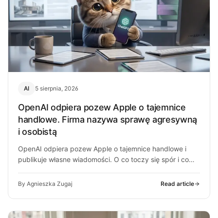
AI
5 sierpnia, 2026
OpenAI odpiera pozew Apple o tajemnice
handlowe. Firma nazywa sprawę agresywną
i osobistą
OpenAI odpiera pozew Apple o tajemnice handlowe i
publikuje własne wiadomości. O co toczy się spór i co
może z…
By Agnieszka Zugaj
Read article