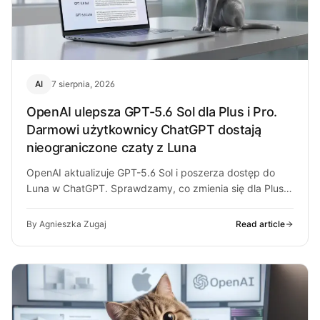
AI
7 sierpnia, 2026
OpenAI ulepsza GPT-5.6 Sol dla Plus i Pro.
Darmowi użytkownicy ChatGPT dostają
nieograniczone czaty z Luna
OpenAI aktualizuje GPT-5.6 Sol i poszerza dostęp do
Luna w ChatGPT. Sprawdzamy, co zmienia się dla Plus,
Pro i darmowych…
By Agnieszka Zugaj
Read article