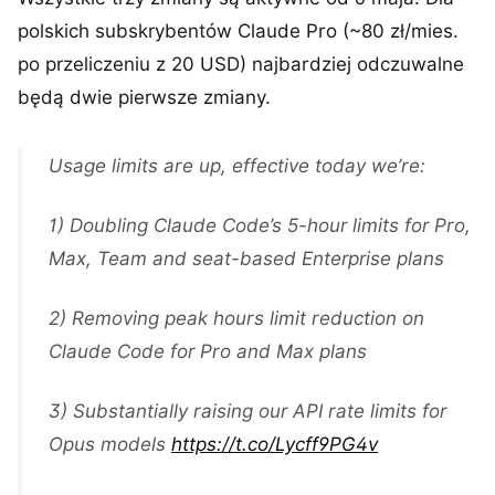
polskich subskrybentów Claude Pro (~80 zł/mies.
po przeliczeniu z 20 USD) najbardziej odczuwalne
będą dwie pierwsze zmiany.
Usage limits are up, effective today we’re:
1) Doubling Claude Code’s 5-hour limits for Pro,
Max, Team and seat-based Enterprise plans
2) Removing peak hours limit reduction on
Claude Code for Pro and Max plans
3) Substantially raising our API rate limits for
Opus models
https://t.co/Lycff9PG4v