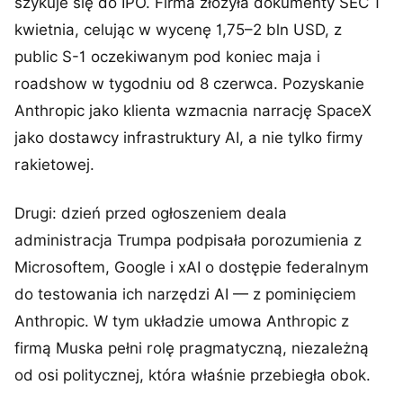
szykuje się do IPO. Firma złożyła dokumenty SEC 1
kwietnia, celując w wycenę 1,75–2 bln USD, z
public S-1 oczekiwanym pod koniec maja i
roadshow w tygodniu od 8 czerwca. Pozyskanie
Anthropic jako klienta wzmacnia narrację SpaceX
jako dostawcy infrastruktury AI, a nie tylko firmy
rakietowej.
Drugi: dzień przed ogłoszeniem deala
administracja Trumpa podpisała porozumienia z
Microsoftem, Google i xAI o dostępie federalnym
do testowania ich narzędzi AI — z pominięciem
Anthropic. W tym układzie umowa Anthropic z
firmą Muska pełni rolę pragmatyczną, niezależną
od osi politycznej, która właśnie przebiegła obok.