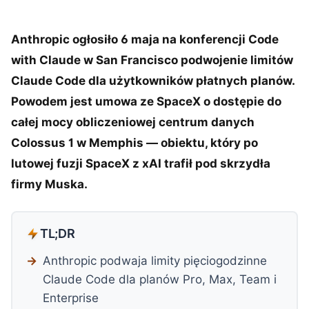
Anthropic ogłosiło 6 maja na konferencji Code
with Claude w San Francisco podwojenie limitów
Claude Code dla użytkowników płatnych planów.
Powodem jest umowa ze SpaceX o dostępie do
całej mocy obliczeniowej centrum danych
Colossus 1 w Memphis — obiektu, który po
lutowej fuzji SpaceX z xAI trafił pod skrzydła
firmy Muska.
TL;DR
Anthropic podwaja limity pięciogodzinne
Claude Code dla planów Pro, Max, Team i
Enterprise