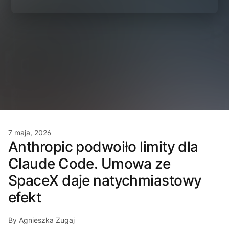
7 maja, 2026
Anthropic podwoiło limity dla
Claude Code. Umowa ze
SpaceX daje natychmiastowy
efekt
By Agnieszka Zugaj