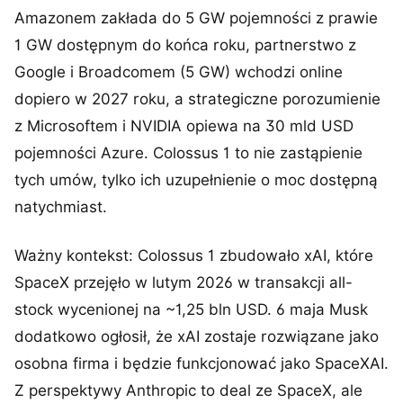
Amazonem zakłada do 5 GW pojemności z prawie
1 GW dostępnym do końca roku, partnerstwo z
Google i Broadcomem (5 GW) wchodzi online
dopiero w 2027 roku, a strategiczne porozumienie
z Microsoftem i NVIDIA opiewa na 30 mld USD
pojemności Azure. Colossus 1 to nie zastąpienie
tych umów, tylko ich uzupełnienie o moc dostępną
natychmiast.
Ważny kontekst: Colossus 1 zbudowało xAI, które
SpaceX przejęło w lutym 2026 w transakcji all-
stock wycenionej na ~1,25 bln USD. 6 maja Musk
dodatkowo ogłosił, że xAI zostaje rozwiązane jako
osobna firma i będzie funkcjonować jako SpaceXAI.
Z perspektywy Anthropic to deal ze SpaceX, ale