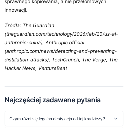
sprawnego kopiowania, a nie przełomowych
innowacji.
Źródła: The Guardian
(theguardian.com/technology/2026/feb/23/us-ai-
anthropic-china), Anthropic official
(anthropic.com/news/detecting-and-preventing-
distillation-attacks), TechCrunch, The Verge, The
Hacker News, VentureBeat
Najczęściej zadawane pytania
Czym różni się legalna destylacja od tej kradzieży?