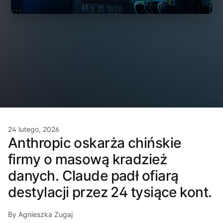
24 lutego, 2026
Anthropic oskarża chińskie
firmy o masową kradzież
danych. Claude padł ofiarą
destylacji przez 24 tysiące kont.
By Agnieszka Zugaj