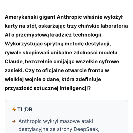
Amerykański gigant Anthropic właśnie wyłożył
karty na stół, oskarżając trzy chińskie laboratoria
AI o przemysłową kradzież technologii.
Wykorzystując sprytną metodę destylacji,
rywale skopiowali unikalne zdolności modelu
Claude, bezczelnie omijając wszelkie cyfrowe
zasieki. Czy to oficjalne otwarcie frontu w
wielkiej wojnie o dane, która zdefiniuje
przyszłość sztucznej inteligencji?
TL;DR
Anthropic wykrył masowe ataki
destylacyjne ze strony DeepSeek,