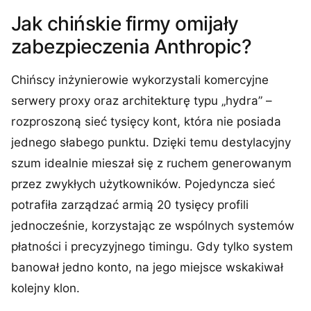
Jak chińskie firmy omijały
zabezpieczenia Anthropic?
Chińscy inżynierowie wykorzystali komercyjne
serwery proxy oraz architekturę typu „hydra” –
rozproszoną sieć tysięcy kont, która nie posiada
jednego słabego punktu. Dzięki temu destylacyjny
szum idealnie mieszał się z ruchem generowanym
przez zwykłych użytkowników. Pojedyncza sieć
potrafiła zarządzać armią 20 tysięcy profili
jednocześnie, korzystając ze wspólnych systemów
płatności i precyzyjnego timingu. Gdy tylko system
banował jedno konto, na jego miejsce wskakiwał
kolejny klon.