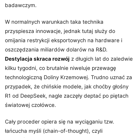
badawczym.
W normalnych warunkach taka technika
przyspiesza innowacje, jednak tutaj służy do
omijania restrykcji eksportowych na hardware i
oszczędzania miliardów dolarów na R&D.
Destylacja skraca rozwój
z długich lat do zaledwie
kilku tygodni, co brutalnie niweluje przewagę
technologiczną Doliny Krzemowej. Trudno uznać za
przypadek, że chińskie modele, jak choćby głośny
R1 od DeepSeek, nagle zaczęły deptać po piętach
światowej czołówce.
Cały proceder opiera się na wyciąganiu tzw.
łańcucha myśli (chain-of-thought), czyli