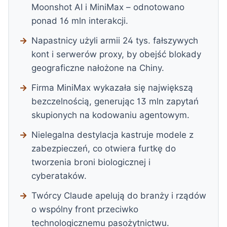
Moonshot AI i MiniMax – odnotowano
ponad 16 mln interakcji.
Napastnicy użyli armii 24 tys. fałszywych
kont i serwerów proxy, by obejść blokady
geograficzne nałożone na Chiny.
Firma MiniMax wykazała się największą
bezczelnością, generując 13 mln zapytań
skupionych na kodowaniu agentowym.
Nielegalna destylacja kastruje modele z
zabezpieczeń, co otwiera furtkę do
tworzenia broni biologicznej i
cyberataków.
Twórcy Claude apelują do branży i rządów
o wspólny front przeciwko
technologicznemu pasożytnictwu.