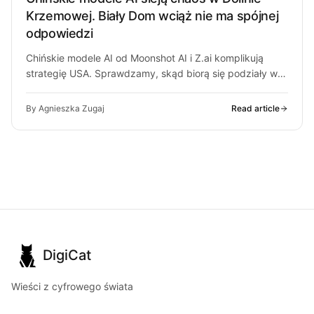
Krzemowej. Biały Dom wciąż nie ma spójnej
odpowiedzi
Chińskie modele AI od Moonshot AI i Z.ai komplikują
strategię USA. Sprawdzamy, skąd biorą się podziały w
Białym Domu i…
By Agnieszka Zugaj
Read article
DigiCat
Wieści z cyfrowego świata