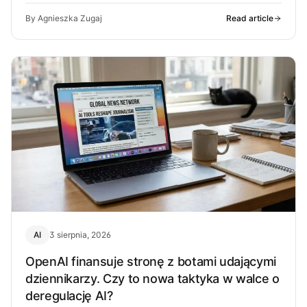
By Agnieszka Zugaj
Read article
AI
3 sierpnia, 2026
OpenAI finansuje stronę z botami udającymi
dziennikarzy. Czy to nowa taktyka w walce o
deregulację AI?