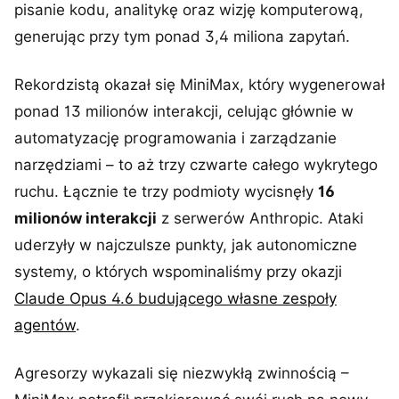
pisanie kodu, analitykę oraz wizję komputerową,
generując przy tym ponad 3,4 miliona zapytań.
Rekordzistą okazał się MiniMax, który wygenerował
ponad 13 milionów interakcji, celując głównie w
automatyzację programowania i zarządzanie
narzędziami – to aż trzy czwarte całego wykrytego
ruchu. Łącznie te trzy podmioty wycisnęły
16
milionów interakcji
z serwerów Anthropic. Ataki
uderzyły w najczulsze punkty, jak autonomiczne
systemy, o których wspominaliśmy przy okazji
Claude Opus 4.6 budującego własne zespoły
agentów
.
Agresorzy wykazali się niezwykłą zwinnością –