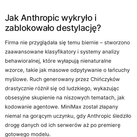
Jak Anthropic wykryło i
zablokowało destylację?
Firma nie przyglądała się temu biernie – stworzono
zaawansowane klasyfikatory i systemy analizy
behawioralnej, które wyłapują nienaturalne
wzorce, takie jak masowe odpytywanie o łańcuchy
myślowe. Ruch generowany przez Chińczyków
drastycznie różnił się od ludzkiego, wykazując
obsesyjne skupienie na niszowych tematach, jak
kodowanie agentowe. MiniMax został złapany
niemal na gorącym uczynku, gdy Anthropic śledziło
drogę danych od ich serwerów aż po premierę
gotowego modelu.