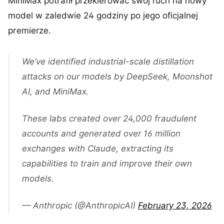
MiniMax potrafił przekierować swój ruch na nowy
model w zaledwie 24 godziny po jego oficjalnej
premierze.
We’ve identified industrial-scale distillation
attacks on our models by DeepSeek, Moonshot
AI, and MiniMax.
These labs created over 24,000 fraudulent
accounts and generated over 16 million
exchanges with Claude, extracting its
capabilities to train and improve their own
models.
— Anthropic (@AnthropicAI)
February 23, 2026