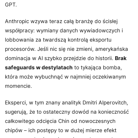
GPT.
Anthropic wzywa teraz całą branżę do ścisłej
współpracy: wymiany danych wywiadowczych i
lobbowania za twardszą kontrolą eksportu
procesorów. Jeśli nic się nie zmieni, amerykańska
dominacja w AI szybko przejdzie do historii.
Brak
safeguards w destylatach
to tykająca bomba,
która może wybuchnąć w najmniej oczekiwanym
momencie.
Eksperci, w tym znany analityk Dmitri Alperovitch,
sugerują, że to ostateczny dowód na konieczność
całkowitego odcięcia Chin od nowoczesnych
chipów – ich postępy to w dużej mierze efekt