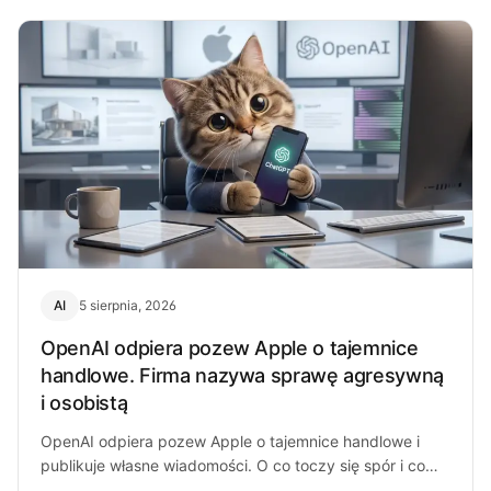
AI
5 sierpnia, 2026
OpenAI odpiera pozew Apple o tajemnice
handlowe. Firma nazywa sprawę agresywną
i osobistą
OpenAI odpiera pozew Apple o tajemnice handlowe i
publikuje własne wiadomości. O co toczy się spór i co
może z…