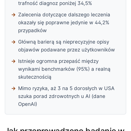
trafność diagnoz poniżej 34,5%
Zalecenia dotyczące dalszego leczenia
okazały się poprawne jedynie w 44,2%
przypadków
Główną barierą są nieprecyzyjne opisy
objawów podawane przez użytkowników
Istnieje ogromna przepaść między
wynikami benchmarków (95%) a realną
skutecznością
Mimo ryzyka, aż 3 na 5 dorosłych w USA
szuka porad zdrowotnych u AI (dane
OpenAI)