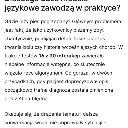
językowe zawodzą w praktyce?
Gdzie leży pies pogrzebany? Głównym problemem
jest fakt, że jako użytkownicy piszemy zbyt
chaotycznie, pomijając detale takie jak czas
trwania bólu czy historia wcześniejszych chorób. W
trakcie testów
16 z 30 interakcji
zawierało
niepełne informacje wstępne, co skutecznie
wiązało ręce algorytmom. Co gorsza, w dwóch
przypadkach, gdy pacjent doprecyzował opis,
początkowo trafna diagnoza została zmieniona
przez AI na błędną.
Okazuje się, że drążenie tematu i dalsza
konwersacja wcale nie poprawiały sytuacji –