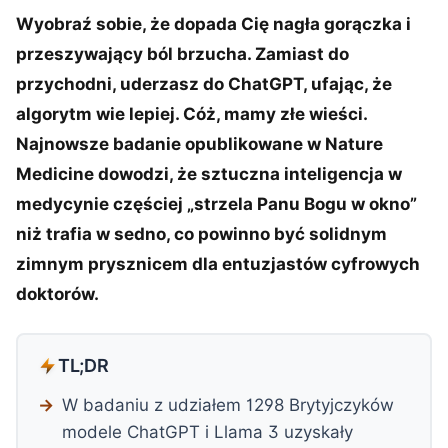
Wyobraź sobie, że dopada Cię nagła gorączka i
przeszywający ból brzucha. Zamiast do
przychodni, uderzasz do ChatGPT, ufając, że
algorytm wie lepiej. Cóż, mamy złe wieści.
Najnowsze badanie opublikowane w Nature
Medicine dowodzi, że sztuczna inteligencja w
medycynie częściej „strzela Panu Bogu w okno”
niż trafia w sedno, co powinno być solidnym
zimnym prysznicem dla entuzjastów cyfrowych
doktorów.
TL;DR
W badaniu z udziałem 1298 Brytyjczyków
modele ChatGPT i Llama 3 uzyskały