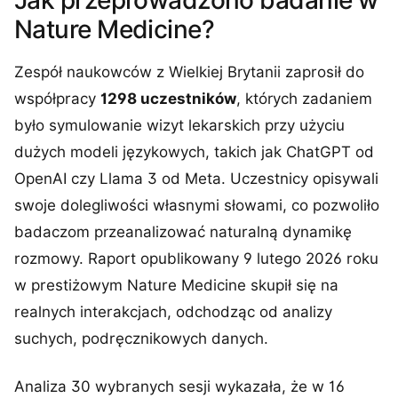
Jak przeprowadzono badanie w
Nature Medicine?
Zespół naukowców z Wielkiej Brytanii zaprosił do
współpracy
1298 uczestników
, których zadaniem
było symulowanie wizyt lekarskich przy użyciu
dużych modeli językowych, takich jak ChatGPT od
OpenAI czy Llama 3 od Meta. Uczestnicy opisywali
swoje dolegliwości własnymi słowami, co pozwoliło
badaczom przeanalizować naturalną dynamikę
rozmowy. Raport opublikowany 9 lutego 2026 roku
w prestiżowym Nature Medicine skupił się na
realnych interakcjach, odchodząc od analizy
suchych, podręcznikowych danych.
Analiza 30 wybranych sesji wykazała, że w 16