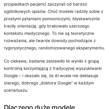
przypadkach pacjenci zaczynali od bardzo
ogólnikowych opisów. Choć modele radziły sobie z
prostymi pytaniami pomocniczymi, błyskawicznie
traciły orientację, gdy brakowało szerszego
kontekstu medycznego. To nie są teoretyczne
rozważania, ale twarde dowody pochodzące z
rygorystycznego, randomizowanego eksperymentu.
Co ciekawe, badanie zestawiło te wyniki z grupą
kontrolną korzystającą z tradycyjnej wyszukiwarki
Google – i okazało się, że AI wcale nie deklasuje
starego, dobrego „doktora Google” w każdym
scenariuszu.
Dlaczego duże modele