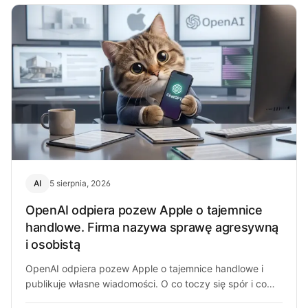
AI
5 sierpnia, 2026
OpenAI odpiera pozew Apple o tajemnice
handlowe. Firma nazywa sprawę agresywną
i osobistą
OpenAI odpiera pozew Apple o tajemnice handlowe i
publikuje własne wiadomości. O co toczy się spór i co
może z…