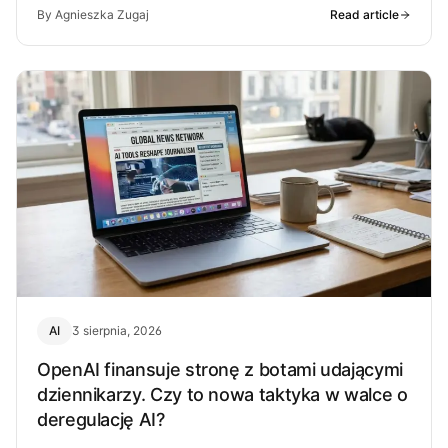
By Agnieszka Zugaj
Read article
AI
3 sierpnia, 2026
OpenAI finansuje stronę z botami udającymi
dziennikarzy. Czy to nowa taktyka w walce o
deregulację AI?