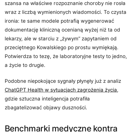
szansa na właściwe rozpoznanie choroby nie rosła
wraz z liczbą wymienionych wiadomości. To czysta
ironia: te same modele potrafią wygenerować
dokumentację kliniczną ocenianą wyżej niż ta od
lekarzy, ale w starciu z „żywym” zapytaniem od
przeciętnego Kowalskiego po prostu wymiękają.
Potwierdza to tezę, że laboratoryjne testy to jedno,
a życie to drugie.
Podobne niepokojące sygnały płynęły już z analiz
ChatGPT Health w sytuacjach zagrożenia życia
,
gdzie sztuczna inteligencja potrafiła
zbagatelizować objawy duszności.
Benchmarki medyczne kontra