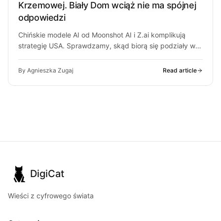
Krzemowej. Biały Dom wciąż nie ma spójnej
odpowiedzi
Chińskie modele AI od Moonshot AI i Z.ai komplikują
strategię USA. Sprawdzamy, skąd biorą się podziały w
Białym Domu i…
By Agnieszka Zugaj
Read article
DigiCat
Wieści z cyfrowego świata