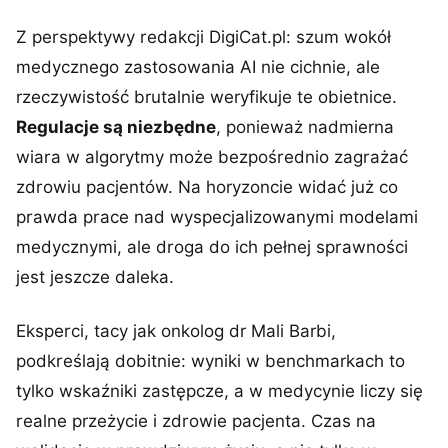
Z perspektywy redakcji DigiCat.pl: szum wokół
medycznego zastosowania AI nie cichnie, ale
rzeczywistość brutalnie weryfikuje te obietnice.
Regulacje są niezbędne
, ponieważ nadmierna
wiara w algorytmy może bezpośrednio zagrażać
zdrowiu pacjentów. Na horyzoncie widać już co
prawda prace nad wyspecjalizowanymi modelami
medycznymi, ale droga do ich pełnej sprawności
jest jeszcze daleka.
Eksperci, tacy jak onkolog dr Mali Barbi,
podkreślają dobitnie: wyniki w benchmarkach to
tylko wskaźniki zastępcze, a w medycynie liczy się
realne przeżycie i zdrowie pacjenta. Czas na