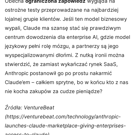
Obecna
ograniczona zapowiedź
wygląda na
ostrożne testy przeprowadzane na najbardziej
lojalnej grupie klientów. Jeśli ten model biznesowy
wypali, Claude ma szansę stać się prawdziwym
centrum dowodzenia dla enterprise AI, gdzie model
językowy pełni rolę mózgu, a partnerzy są jego
wyspecjalizowanymi dłońmi. Z nutką ironii można
stwierdzić, że zamiast wykańczać rynek SaaS,
Anthropic postanowił go po prostu nakarmić
Claude’em – całkiem sprytne, bo w końcu kto z nas
nie kocha zakupów za cudze pieniądze?
Źródła: VentureBeat
(https://venturebeat.com/technology/anthropic-
launches-claude-marketplace-giving-enterprises-
access-to-claude),