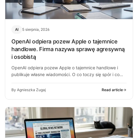
AI
5 sierpnia, 2026
OpenAI odpiera pozew Apple o tajemnice
handlowe. Firma nazywa sprawę agresywną
i osobistą
OpenAI odpiera pozew Apple o tajemnice handlowe i
publikuje własne wiadomości. O co toczy się spór i co
może z…
By Agnieszka Zugaj
Read article