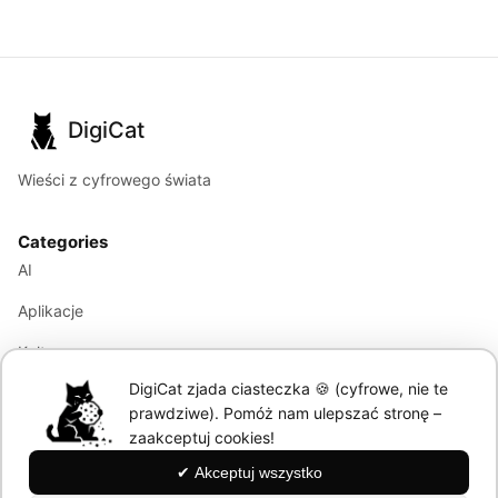
DigiCat
Wieści z cyfrowego świata
Categories
AI
Aplikacje
Kultura
DigiCat zjada ciasteczka 🍪 (cyfrowe, nie te
Marketing
prawdziwe). Pomóż nam ulepszać stronę –
Modele językowe
zaakceptuj cookies!
✔ Akceptuj wszystko