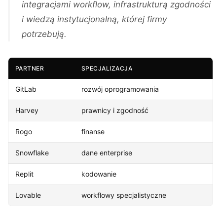
integracjami workflow, infrastrukturą zgodności
i wiedzą instytucjonalną, której firmy
potrzebują.
PARTNER
SPECJALIZACJA
GitLab
rozwój oprogramowania
Harvey
prawnicy i zgodność
Rogo
finanse
Snowflake
dane enterprise
Replit
kodowanie
Lovable
workflowy specjalistyczne