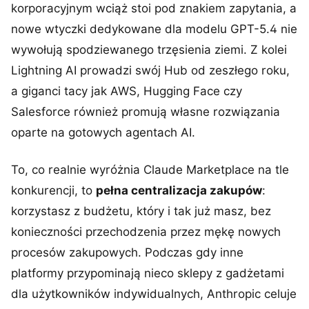
korporacyjnym wciąż stoi pod znakiem zapytania, a
nowe wtyczki dedykowane dla modelu GPT-5.4 nie
wywołują spodziewanego trzęsienia ziemi. Z kolei
Lightning AI prowadzi swój Hub od zeszłego roku,
a giganci tacy jak AWS, Hugging Face czy
Salesforce również promują własne rozwiązania
oparte na gotowych agentach AI.
To, co realnie wyróżnia Claude Marketplace na tle
konkurencji, to
pełna centralizacja zakupów
:
korzystasz z budżetu, który i tak już masz, bez
konieczności przechodzenia przez mękę nowych
procesów zakupowych. Podczas gdy inne
platformy przypominają nieco sklepy z gadżetami
dla użytkowników indywidualnych, Anthropic celuje