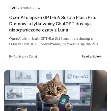
AI
7 sierpnia, 2026
OpenAI ulepsza GPT-5.6 Sol dla Plus i Pro.
Darmowi użytkownicy ChatGPT dostają
nieograniczone czaty z Luna
OpenAI aktualizuje GPT-5.6 Sol i poszerza dostęp do
Luna w ChatGPT. Sprawdzamy, co zmienia się dla Plus,
Pro i darmowych…
By Agnieszka Zugaj
Read article