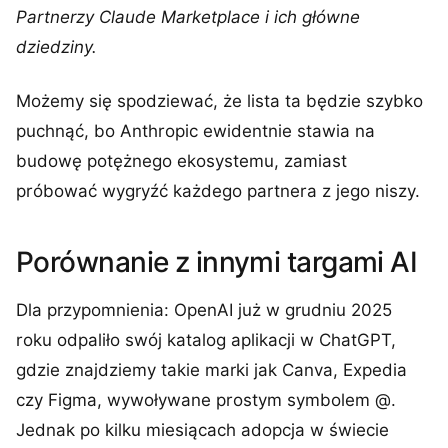
Partnerzy Claude Marketplace i ich główne
dziedziny.
Możemy się spodziewać, że lista ta będzie szybko
puchnąć, bo Anthropic ewidentnie stawia na
budowę potężnego ekosystemu, zamiast
próbować wygryźć każdego partnera z jego niszy.
Porównanie z innymi targami AI
Dla przypomnienia: OpenAI już w grudniu 2025
roku odpaliło swój katalog aplikacji w ChatGPT,
gdzie znajdziemy takie marki jak Canva, Expedia
czy Figma, wywoływane prostym symbolem @.
Jednak po kilku miesiącach adopcja w świecie