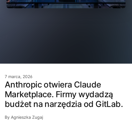
7 marca, 2026
Anthropic otwiera Claude
Marketplace. Firmy wydadzą
budżet na narzędzia od GitLab.
By Agnieszka Zugaj