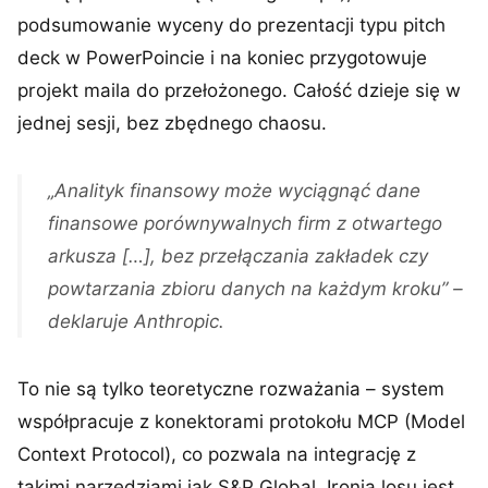
podsumowanie wyceny do prezentacji typu pitch
deck w PowerPoincie i na koniec przygotowuje
projekt maila do przełożonego. Całość dzieje się w
jednej sesji, bez zbędnego chaosu.
„Analityk finansowy może wyciągnąć dane
finansowe porównywalnych firm z otwartego
arkusza […], bez przełączania zakładek czy
powtarzania zbioru danych na każdym kroku” –
deklaruje Anthropic.
To nie są tylko teoretyczne rozważania – system
współpracuje z konektorami protokołu MCP (Model
Context Protocol), co pozwala na integrację z
takimi narzędziami jak S&P Global. Ironią losu jest