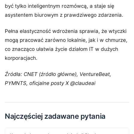
być tylko inteligentnym rozmówcą, a staje się
asystentem biurowym z prawdziwego zdarzenia.
Pełna elastyczność wdrożenia sprawia, że wtyczki
mogą pracować zarówno lokalnie, jak i w chmurze,
co znacząco ułatwia życie działom IT w dużych
korporacjach.
Źródła: CNET (źródło główne), VentureBeat,
PYMNTS, oficjalne posty X @claudeai
Najczęściej zadawane pytania