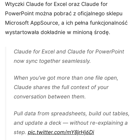
Wtyczki Claude for Excel oraz Claude for
PowerPoint można pobrać z oficjalnego sklepu
Microsoft AppSource, a ich pełna funkcjonalność
wystartowała dokładnie w minioną środę.
Claude for Excel and Claude for PowerPoint
now sync together seamlessly.
When you’ve got more than one file open,
Claude shares the full context of your
conversation between them.
Pull data from spreadsheets, build out tables,
and update a deck — without re-explaining a
step.
pic.twitter.com/mY8jrHj6Di