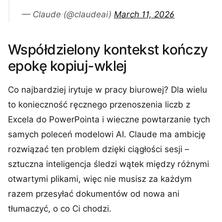
— Claude (@claudeai)
March 11, 2026
Współdzielony kontekst kończy
epokę kopiuj-wklej
Co najbardziej irytuje w pracy biurowej? Dla wielu
to konieczność ręcznego przenoszenia liczb z
Excela do PowerPointa i wieczne powtarzanie tych
samych poleceń modelowi AI. Claude ma ambicję
rozwiązać ten problem dzięki ciągłości sesji –
sztuczna inteligencja śledzi wątek między różnymi
otwartymi plikami, więc nie musisz za każdym
razem przesyłać dokumentów od nowa ani
tłumaczyć, o co Ci chodzi.