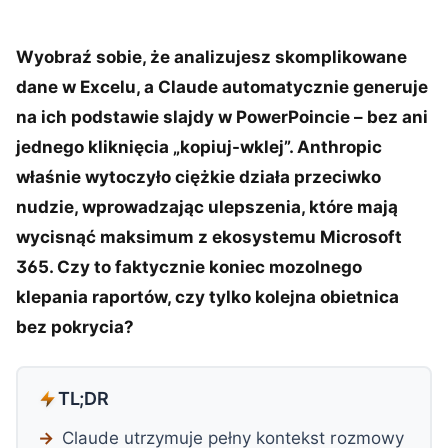
Wyobraź sobie, że analizujesz skomplikowane
dane w Excelu, a Claude automatycznie generuje
na ich podstawie slajdy w PowerPoincie – bez ani
jednego kliknięcia „kopiuj-wklej”. Anthropic
właśnie wytoczyło ciężkie działa przeciwko
nudzie, wprowadzając ulepszenia, które mają
wycisnąć maksimum z ekosystemu Microsoft
365. Czy to faktycznie koniec mozolnego
klepania raportów, czy tylko kolejna obietnica
bez pokrycia?
TL;DR
Claude utrzymuje pełny kontekst rozmowy