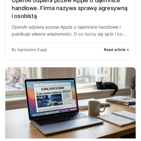
OpenAI odpiera pozew Apple o tajemnice
handlowe. Firma nazywa sprawę agresywną
i osobistą
OpenAI odpiera pozew Apple o tajemnice handlowe i
publikuje własne wiadomości. O co toczy się spór i co
może z…
By Agnieszka Zugaj
Read article