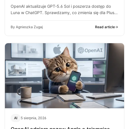
OpenAI aktualizuje GPT-5.6 Sol i poszerza dostęp do
Luna w ChatGPT. Sprawdzamy, co zmienia się dla Plus,
Pro i darmowych…
By Agnieszka Zugaj
Read article
AI
5 sierpnia, 2026