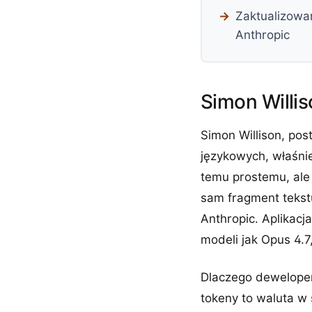
Zaktualizowa
Anthropic
Simon Willis
Simon Willison, pos
językowych, właśnie
temu prostemu, ale
sam fragment tekstu
Anthropic. Aplikacj
modeli jak Opus 4.7
Dlaczego deweloperz
tokeny to waluta w 