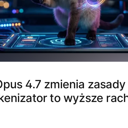
pus 4.7 zmienia zasady 
enizator to wyższe rac