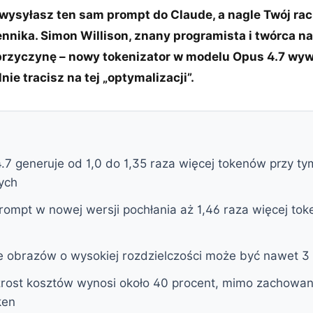
 wysyłasz ten sam prompt do Claude, a nagle Twój ra
nnika. Simon Willison, znany programista i twórca na
 przyczynę – nowy tokenizator w modelu Opus 4.7 wywr
nie tracisz na tej „optymalizacji”.
.7 generuje od 1,0 do 1,35 raza więcej tokenów przy 
ych
ompt w nowej wersji pochłania aż 1,46 raza więcej to
e obrazów o wysokiej rozdzielczości może być nawet 3
rost kosztów wynosi około 40 procent, mimo zachowan
ken