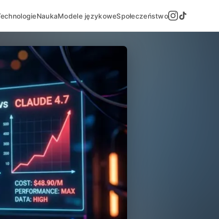
Technologie
Nauka
Modele językowe
Społeczeństwo