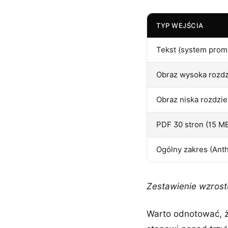
TYP WEJŚCIA
Tekst (system prom
Obraz wysoka rozd
Obraz niska rozdzi
PDF 30 stron (15 M
Ogólny zakres (Anth
Zestawienie wzrost
Warto odnotować, że