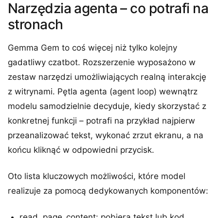
Narzędzia agenta – co potrafi na
stronach
Gemma Gem to coś więcej niż tylko kolejny
gadatliwy czatbot. Rozszerzenie wyposażono w
zestaw narzędzi umożliwiających realną interakcję
z witrynami. Pętla agenta (agent loop) wewnątrz
modelu samodzielnie decyduje, kiedy skorzystać z
konkretnej funkcji – potrafi na przykład najpierw
przeanalizować tekst, wykonać zrzut ekranu, a na
końcu kliknąć w odpowiedni przycisk.
Oto lista kluczowych możliwości, które model
realizuje za pomocą dedykowanych komponentów:
read_page_content: pobiera tekst lub kod