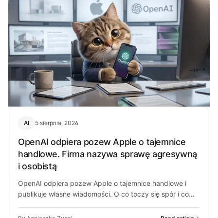
AI
5 sierpnia, 2026
OpenAI odpiera pozew Apple o tajemnice
handlowe. Firma nazywa sprawę agresywną
i osobistą
OpenAI odpiera pozew Apple o tajemnice handlowe i
publikuje własne wiadomości. O co toczy się spór i co
może z…