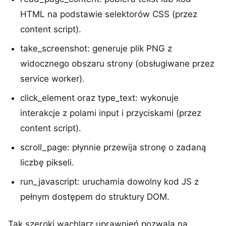
HTML na podstawie selektorów CSS (przez
content script).
take_screenshot: generuje plik PNG z
widocznego obszaru strony (obsługiwane przez
service worker).
click_element oraz type_text: wykonuje
interakcje z polami input i przyciskami (przez
content script).
scroll_page: płynnie przewija stronę o zadaną
liczbę pikseli.
run_javascript: uruchamia dowolny kod JS z
pełnym dostępem do struktury DOM.
Tak szeroki wachlarz uprawnień pozwala na