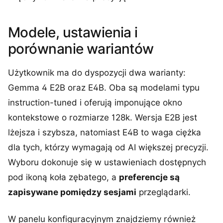
Modele, ustawienia i
porównanie wariantów
Użytkownik ma do dyspozycji dwa warianty:
Gemma 4 E2B oraz E4B. Oba są modelami typu
instruction-tuned i oferują imponujące okno
kontekstowe o rozmiarze 128k. Wersja E2B jest
lżejsza i szybsza, natomiast E4B to waga ciężka
dla tych, którzy wymagają od AI większej precyzji.
Wyboru dokonuje się w ustawieniach dostępnych
pod ikoną koła zębatego, a
preferencje są
zapisywane pomiędzy sesjami
przeglądarki.
W panelu konfiguracyjnym znajdziemy również