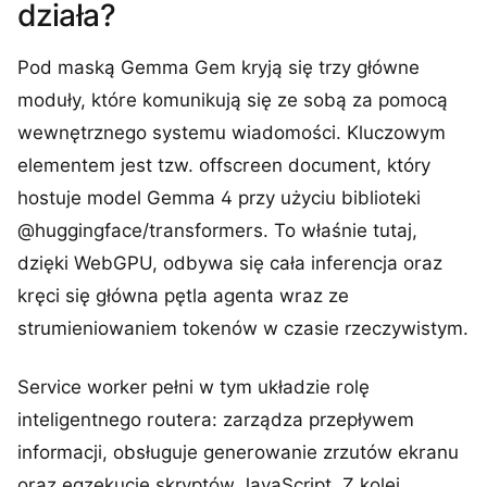
działa?
Pod maską Gemma Gem kryją się trzy główne
moduły, które komunikują się ze sobą za pomocą
wewnętrznego systemu wiadomości. Kluczowym
elementem jest tzw. offscreen document, który
hostuje model Gemma 4 przy użyciu biblioteki
@huggingface/transformers. To właśnie tutaj,
dzięki WebGPU, odbywa się cała inferencja oraz
kręci się główna pętla agenta wraz ze
strumieniowaniem tokenów w czasie rzeczywistym.
Service worker pełni w tym układzie rolę
inteligentnego routera: zarządza przepływem
informacji, obsługuje generowanie zrzutów ekranu
oraz egzekucję skryptów JavaScript. Z kolei