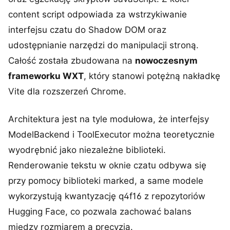
content script odpowiada za wstrzykiwanie
interfejsu czatu do Shadow DOM oraz
udostępnianie narzędzi do manipulacji stroną.
Całość została zbudowana na
nowoczesnym
frameworku WXT
, który stanowi potężną nakładkę
Vite dla rozszerzeń Chrome.
Architektura jest na tyle modułowa, że interfejsy
ModelBackend i ToolExecutor można teoretycznie
wyodrębnić jako niezależne biblioteki.
Renderowanie tekstu w oknie czatu odbywa się
przy pomocy biblioteki marked, a same modele
wykorzystują kwantyzację q4f16 z repozytoriów
Hugging Face, co pozwala zachować balans
między rozmiarem a precyzją.