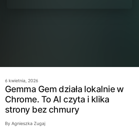
6 kwietnia, 2026
Gemma Gem działa lokalnie w
Chrome. To AI czyta i klika
strony bez chmury
By Agnieszka Zugaj