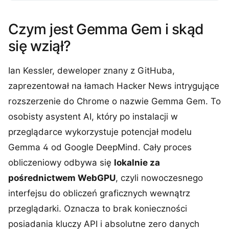
Czym jest Gemma Gem i skąd
się wziął?
Ian Kessler, deweloper znany z GitHuba,
zaprezentował na łamach Hacker News intrygujące
rozszerzenie do Chrome o nazwie Gemma Gem. To
osobisty asystent AI, który po instalacji w
przeglądarce wykorzystuje potencjał modelu
Gemma 4 od Google DeepMind. Cały proces
obliczeniowy odbywa się
lokalnie za
pośrednictwem WebGPU
, czyli nowoczesnego
interfejsu do obliczeń graficznych wewnątrz
przeglądarki. Oznacza to brak konieczności
posiadania kluczy API i absolutne zero danych