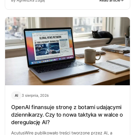
By Agnieszka Zugaj
Read article
AI
3 sierpnia, 2026
OpenAI finansuje stronę z botami udającymi
dziennikarzy. Czy to nowa taktyka w walce o
deregulację AI?
AcutusWire publikowało treści tworzone przez AI, a