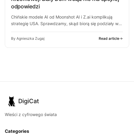
odpowiedzi
Chińskie modele AI od Moonshot AI i Z.ai komplikują
strategię USA. Sprawdzamy, skąd biorą się podziały w
Białym Domu i…
By Agnieszka Zugaj
Read article
DigiCat
Wieści z cyfrowego świata
Categories