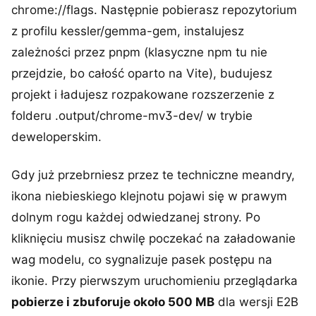
chrome://flags. Następnie pobierasz repozytorium
z profilu kessler/gemma-gem, instalujesz
zależności przez pnpm (klasyczne npm tu nie
przejdzie, bo całość oparto na Vite), budujesz
projekt i ładujesz rozpakowane rozszerzenie z
folderu .output/chrome-mv3-dev/ w trybie
deweloperskim.
Gdy już przebrniesz przez te techniczne meandry,
ikona niebieskiego klejnotu pojawi się w prawym
dolnym rogu każdej odwiedzanej strony. Po
kliknięciu musisz chwilę poczekać na załadowanie
wag modelu, co sygnalizuje pasek postępu na
ikonie. Przy pierwszym uruchomieniu przeglądarka
pobierze i zbuforuje około 500 MB
dla wersji E2B