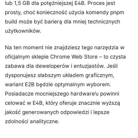
lub 1,5 GB dla potężniejszej E4B. Proces jest
prosty, choć konieczność użycia komendy pnpm
build może być barierą dla mniej technicznych
użytkowników.
Na ten moment nie znajdziesz tego narzędzia w
oficjalnym sklepie Chrome Web Store – to czysta
zabawa dla deweloperów i entuzjastów. Jeśli
dysponujesz słabszym układem graficznym,
wariant E2B będzie optymalnym wyborem.
Posiadacze mocniejszego hardware’u powinni
celować w E4B, który oferuje znacznie wyższą
jakość generowanych odpowiedzi i lepsze
zdolności analityczne.