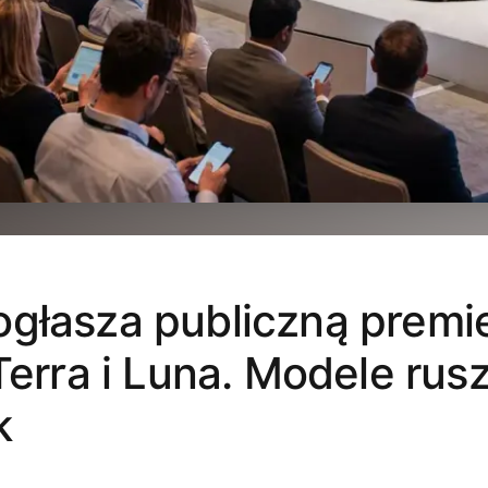
ogłasza publiczną premi
 Terra i Luna. Modele rus
k