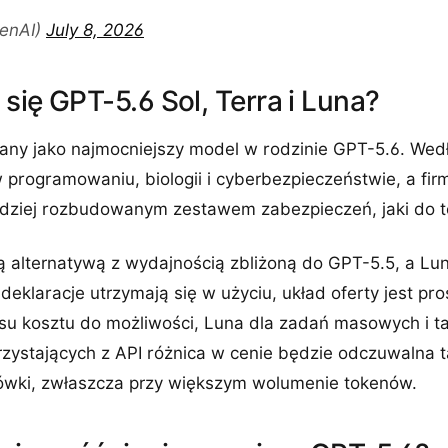
enAI)
July 8, 2026
się GPT-5.6 Sol, Terra i Luna?
wany jako najmocniejszy model w rodzinie GPT-5.6. We
 programowaniu, biologii i cyberbezpieczeństwie, a firm
rdziej rozbudowanym zestawem zabezpieczeń, jaki do te
ą alternatywą z wydajnością zbliżoną do GPT-5.5, a Lu
deklaracje utrzymają się w użyciu, układ oferty jest pro
su kosztu do możliwości, Luna dla zadań masowych i 
orzystających z API różnica w cenie będzie odczuwalna 
otówki, zwłaszcza przy większym wolumenie tokenów.