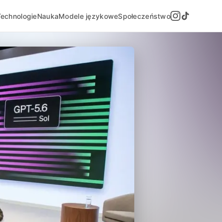
Technologie
Nauka
Modele językowe
Społeczeństwo