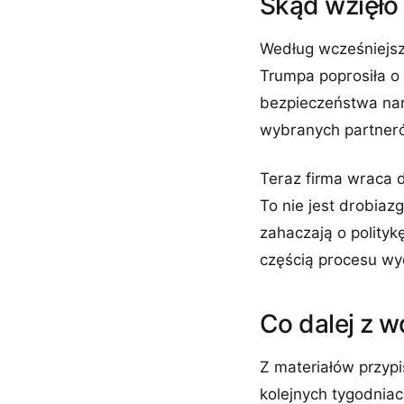
Skąd wzięło
Według wcześniejsz
Trumpa poprosiła o
bezpieczeństwa nar
wybranych partner
Teraz firma wraca 
To nie jest drobiaz
zahaczają o polityk
częścią procesu w
Co dalej z 
Z materiałów przyp
kolejnych tygodniach