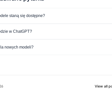
dele staną się dostępne?
ędzie w ChatGPT?
dla nowych modeli?
26
View all 