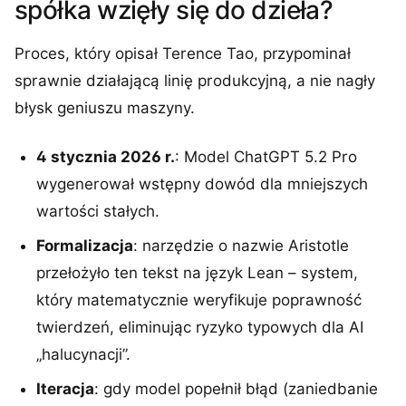
spółka wzięły się do dzieła?
Proces, który opisał Terence Tao, przypominał
sprawnie działającą linię produkcyjną, a nie nagły
błysk geniuszu maszyny.
4 stycznia 2026 r.
: Model ChatGPT 5.2 Pro
wygenerował wstępny dowód dla mniejszych
wartości stałych.
Formalizacja
: narzędzie o nazwie Aristotle
przełożyło ten tekst na język Lean – system,
który matematycznie weryfikuje poprawność
twierdzeń, eliminując ryzyko typowych dla AI
„halucynacji”.
Iteracja
: gdy model popełnił błąd (zaniedbanie