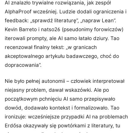
AI znalazło trywialne rozwiązania, jak zespół
AlphaProof wcześniej. Ludzie dodali ograniczenia i
feedback: „sprawdź literaturę”, „napraw Lean”.
Kevin Barreto i natso26 (pseudonimy forowiczów)
iterowali prompty, ale AI samo łatało dziury. Tao
recenzował finalny tekst: „w granicach
akceptowalnego artykułu badawczego, choć do
dopracowania”.
Nie było pełnej autonomii – człowiek interpretował
niejasny problem, dawał wskazówki. Ale po
początkowym pchnięciu AI samo przepisywało
dowód, dodawało kontekst i formalizowało. Tao
ironizuje: wcześniejsze przypadki AI na problemach
Erdősa okazywały się powtórkami z literatury, tu