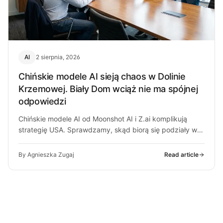
AI
2 sierpnia, 2026
Chińskie modele AI sieją chaos w Dolinie
Krzemowej. Biały Dom wciąż nie ma spójnej
odpowiedzi
Chińskie modele AI od Moonshot AI i Z.ai komplikują
strategię USA. Sprawdzamy, skąd biorą się podziały w
Białym Domu i…
By Agnieszka Zugaj
Read article