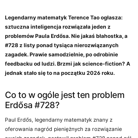
Legendarny matematyk Terence Tao ogłasza:
sztuczna inteligencja rozwiązała jeden z
problemów Paula Erdősa. Nie jakaś błahostka, a
#728 z listy ponad tysiąca nierozwiązanych
zagadek. Prawie samodzielnie, po odrobinie
feedbacku od ludzi. Brzmi jak science-fiction? A
jednak stało się to na początku 2026 roku.
Co to w ogóle jest ten problem
Erdősa #728?
Paul Erdős, legendarny matematyk znany z
oferowania nagród pieniężnych za rozwiązanie