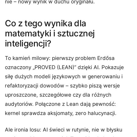
nie – nowy wynik w duchu oryginału.
Co z tego wynika dla
matematyki i sztucznej
inteligencji?
To kamień milowy: pierwszy problem Erdősa
oznaczony „PROVED (LEAN)” dzięki AI. Pokazuje
siłę dużych modeli językowych w generowaniu i
refaktoryzacji dowodów – szybko piszą wersje
uproszczone, szczegółowe czy dla różnych
audytoriów. Połączone z Lean dają pewność:
kernel sprawdza aksjomaty, zero halucynacji.
Ale ironia losu: AI świeci w rutynie, nie w błysku