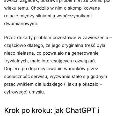
swoich zagadek, postawił problem #728 ponad pół
wieku temu. Chodziło w nim o skomplikowane
relacje między silniami a współczynnikami
dwumianowymi.
Przez dekady problem pozostawał w zawieszeniu –
częściowo dlatego, że jego oryginalna treść była
nieco niejasna, co pozwalało na generowanie
trywialnych, mało interesujących rozwiązań.
Dopiero po doprecyzowaniu warunków przez
społeczność serwisu, wyzwanie stało się godnym
przeciwnikiem dla ludzkiego (i jak się okazało –
cyfrowego) umysłu.
Krok po kroku: jak ChatGPT i