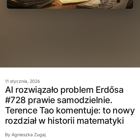
11 stycznia, 2026
AI rozwiązało problem Erdősa
#728 prawie samodzielnie.
Terence Tao komentuje: to nowy
rozdział w historii matematyki
By Agnieszka Zugaj