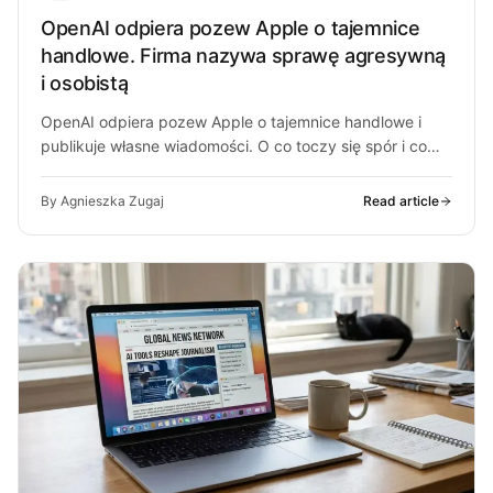
OpenAI odpiera pozew Apple o tajemnice
handlowe. Firma nazywa sprawę agresywną
i osobistą
OpenAI odpiera pozew Apple o tajemnice handlowe i
publikuje własne wiadomości. O co toczy się spór i co
może z…
By Agnieszka Zugaj
Read article