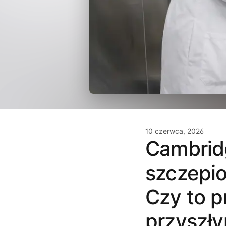
10 czerwca, 2026
Cambrid
szczepio
Czy to p
przyszł