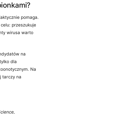
pionkami?
 faktycznie pomaga.
 celu: przeszukuje
nty wirusa warto
ndydatów na
ylko dla
 zoonotycznym. Na
 tarczy na
Science,