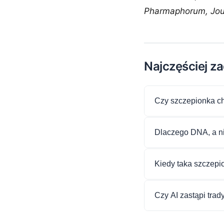
Pharmaphorum, Jour
Najczęściej z
Czy szczepionka ch
Dlaczego DNA, a 
Kiedy taka szczepi
Czy AI zastąpi tra