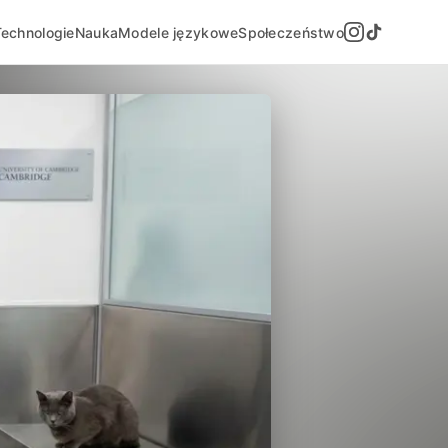
Technologie
Nauka
Modele językowe
Społeczeństwo