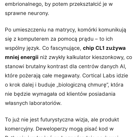
embrionalnego, by potem przekształcić je w
sprawne neurony.
Po umieszczeniu na matrycy, komórki komunikują
się z komputerem za pomocą prądu – to ich
wspólny język. Co fascynujące,
chip CL1 zużywa
mniej energii
niż zwykły kalkulator kieszonkowy, co
stanowi brutalny kontrast dla centrów danych AI,
które pożerają całe megawaty. Cortical Labs idzie
o krok dalej i buduje „biologiczną chmurę”, która
nie będzie wymagała od klientów posiadania
własnych laboratoriów.
To już nie jest futurystyczna wizja, ale produkt
komercyjny. Deweloperzy mogą pisać kod w