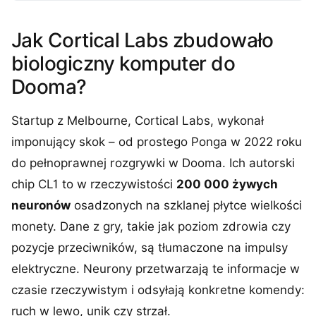
Jak Cortical Labs zbudowało
biologiczny komputer do
Dooma?
Startup z Melbourne, Cortical Labs, wykonał
imponujący skok – od prostego Ponga w 2022 roku
do pełnoprawnej rozgrywki w Dooma. Ich autorski
chip CL1 to w rzeczywistości
200 000 żywych
neuronów
osadzonych na szklanej płytce wielkości
monety. Dane z gry, takie jak poziom zdrowia czy
pozycje przeciwników, są tłumaczone na impulsy
elektryczne. Neurony przetwarzają te informacje w
czasie rzeczywistym i odsyłają konkretne komendy:
ruch w lewo, unik czy strzał.