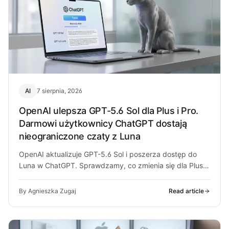
AI
7 sierpnia, 2026
OpenAI ulepsza GPT-5.6 Sol dla Plus i Pro.
Darmowi użytkownicy ChatGPT dostają
nieograniczone czaty z Luna
OpenAI aktualizuje GPT-5.6 Sol i poszerza dostęp do
Luna w ChatGPT. Sprawdzamy, co zmienia się dla Plus,
Pro i darmowych…
By Agnieszka Zugaj
Read article