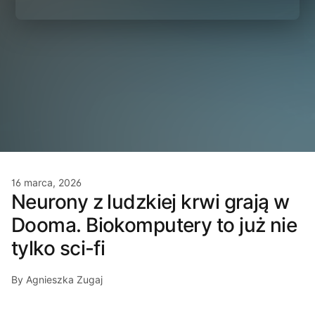
16 marca, 2026
Neurony z ludzkiej krwi grają w
Dooma. Biokomputery to już nie
tylko sci-fi
By Agnieszka Zugaj