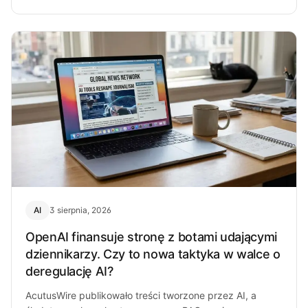
AI
3 sierpnia, 2026
OpenAI finansuje stronę z botami udającymi
dziennikarzy. Czy to nowa taktyka w walce o
deregulację AI?
AcutusWire publikowało treści tworzone przez AI, a