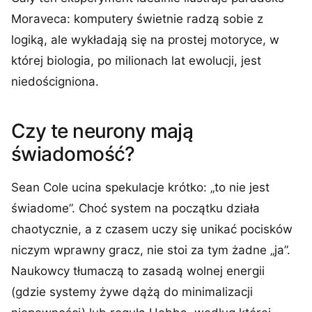
Moraveca: komputery świetnie radzą sobie z
logiką, ale wykładają się na prostej motoryce, w
której biologia, po milionach lat ewolucji, jest
niedościgniona.
Czy te neurony mają
świadomość?
Sean Cole ucina spekulacje krótko: „to nie jest
świadome”. Choć system na początku działa
chaotycznie, a z czasem uczy się unikać pocisków
niczym wprawny gracz, nie stoi za tym żadne „ja”.
Naukowcy tłumaczą to zasadą wolnej energii
(gdzie systemy żywe dążą do minimalizacji