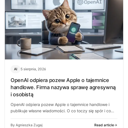
AI
5 sierpnia, 2026
OpenAI odpiera pozew Apple o tajemnice
handlowe. Firma nazywa sprawę agresywną
i osobistą
OpenAI odpiera pozew Apple o tajemnice handlowe i
publikuje własne wiadomości. O co toczy się spór i co
może z…
By Agnieszka Zugaj
Read article