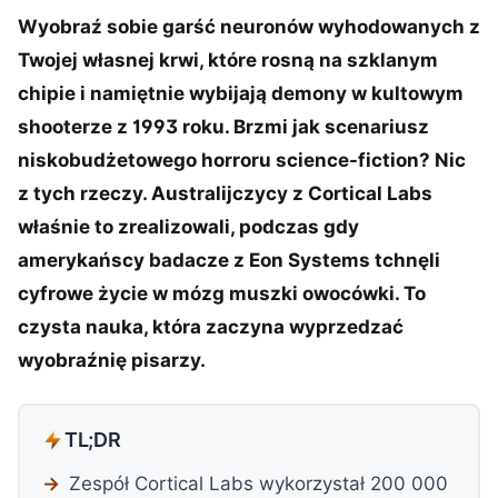
Wyobraź sobie garść neuronów wyhodowanych z
Twojej własnej krwi, które rosną na szklanym
chipie i namiętnie wybijają demony w kultowym
shooterze z 1993 roku. Brzmi jak scenariusz
niskobudżetowego horroru science-fiction? Nic
z tych rzeczy. Australijczycy z Cortical Labs
właśnie to zrealizowali, podczas gdy
amerykańscy badacze z Eon Systems tchnęli
cyfrowe życie w mózg muszki owocówki. To
czysta nauka, która zaczyna wyprzedzać
wyobraźnię pisarzy.
TL;DR
Zespół Cortical Labs wykorzystał 200 000