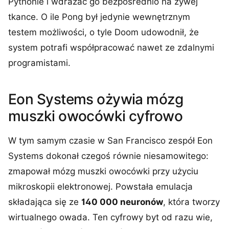
Pythonie i wdrażać go bezpośrednio na żywej
tkance. O ile Pong był jedynie wewnętrznym
testem możliwości, o tyle Doom udowodnił, że
system potrafi współpracować nawet ze zdalnymi
programistami.
Eon Systems ożywia mózg
muszki owocówki cyfrowo
W tym samym czasie w San Francisco zespół Eon
Systems dokonał czegoś równie niesamowitego:
zmapował mózg muszki owocówki przy użyciu
mikroskopii elektronowej. Powstała emulacja
składająca się ze
140 000 neuronów
, która tworzy
wirtualnego owada. Ten cyfrowy byt od razu wie,