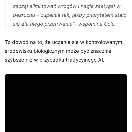
zaczął eliminować wrogów i nagle zastygał w
bezruchu – zupełnie tak, jakby priorytetem stało
się dla niego przetrwanie”– wspomina Cole.
To dowód na to, że uczenie się w kontrolowanym
środowisku biologicznym może być znacznie
szybsze niż w przypadku tradycyjnego AI.