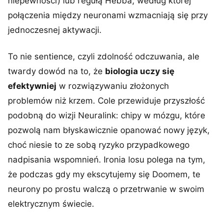
niepewności) lub regułą Hebba, według której
połączenia między neuronami wzmacniają się przy
jednoczesnej aktywacji.
To nie sentience, czyli zdolność odczuwania, ale
twardy dowód na to, że
biologia uczy się
efektywniej
w rozwiązywaniu złożonych
problemów niż krzem. Cole przewiduje przyszłość
podobną do wizji Neuralink: chipy w mózgu, które
pozwolą nam błyskawicznie opanować nowy język,
choć niesie to ze sobą ryzyko przypadkowego
nadpisania wspomnień. Ironia losu polega na tym,
że podczas gdy my ekscytujemy się Doomem, te
neurony po prostu walczą o przetrwanie w swoim
elektrycznym świecie.