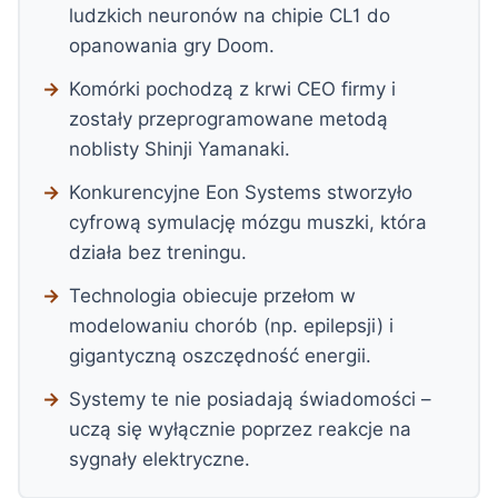
ludzkich neuronów na chipie CL1 do
opanowania gry Doom.
Komórki pochodzą z krwi CEO firmy i
zostały przeprogramowane metodą
noblisty Shinji Yamanaki.
Konkurencyjne Eon Systems stworzyło
cyfrową symulację mózgu muszki, która
działa bez treningu.
Technologia obiecuje przełom w
modelowaniu chorób (np. epilepsji) i
gigantyczną oszczędność energii.
Systemy te nie posiadają świadomości –
uczą się wyłącznie poprzez reakcje na
sygnały elektryczne.