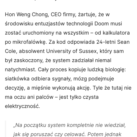
Hon Weng Chong, CEO firmy, żartuje, że w
środowisku entuzjastów technologii Doom musi
zostać uruchomiony na wszystkim – od kalkulatora
po mikrofalówkę. Za kod odpowiada 24-letni Sean
Cole, absolwent University of Sussex, który sam
był zaskoczony, że system zadziałał niemal
natychmiast. Cały proces kopiuje ludzką biologię:
siatkówka odbiera sygnały, mózg podejmuje
decyzję, a mięśnie wykonują akcję. Tyle że tutaj nie
ma oczu ani palców – jest tylko czysta
elektryczność.
„Na początku system kompletnie nie wiedział,
jak się poruszać czy celować. Potem jednak