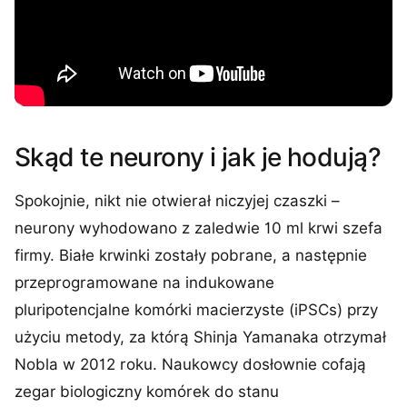
Skąd te neurony i jak je hodują?
Spokojnie, nikt nie otwierał niczyjej czaszki –
neurony wyhodowano z zaledwie 10 ml krwi szefa
firmy. Białe krwinki zostały pobrane, a następnie
przeprogramowane na indukowane
pluripotencjalne komórki macierzyste (iPSCs) przy
użyciu metody, za którą Shinja Yamanaka otrzymał
Nobla w 2012 roku. Naukowcy dosłownie cofają
zegar biologiczny komórek do stanu