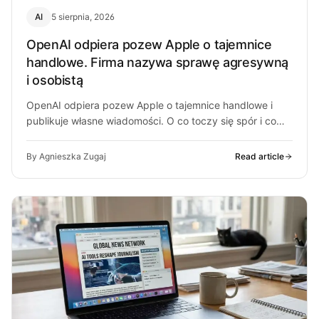
AI
5 sierpnia, 2026
OpenAI odpiera pozew Apple o tajemnice
handlowe. Firma nazywa sprawę agresywną
i osobistą
OpenAI odpiera pozew Apple o tajemnice handlowe i
publikuje własne wiadomości. O co toczy się spór i co
może z…
By Agnieszka Zugaj
Read article