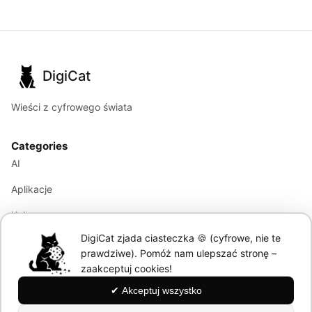
DigiCat
Wieści z cyfrowego świata
Categories
AI
Aplikacje
Kultura
DigiCat zjada ciasteczka 🍪 (cyfrowe, nie te
Marketing
prawdziwe). Pomóż nam ulepszać stronę –
Modele językowe
zaakceptuj cookies!
✔ Akceptuj wszystko