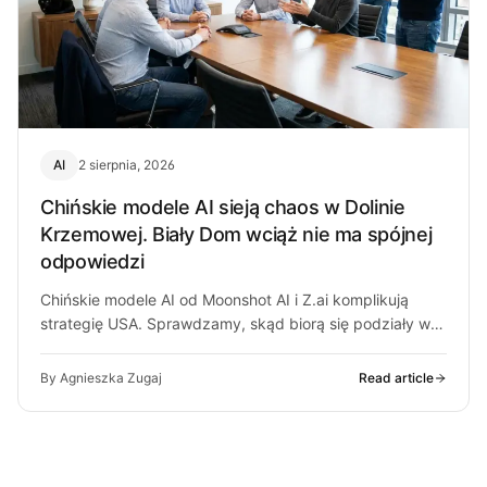
AI
2 sierpnia, 2026
Chińskie modele AI sieją chaos w Dolinie
Krzemowej. Biały Dom wciąż nie ma spójnej
odpowiedzi
Chińskie modele AI od Moonshot AI i Z.ai komplikują
strategię USA. Sprawdzamy, skąd biorą się podziały w
Białym Domu i…
By Agnieszka Zugaj
Read article