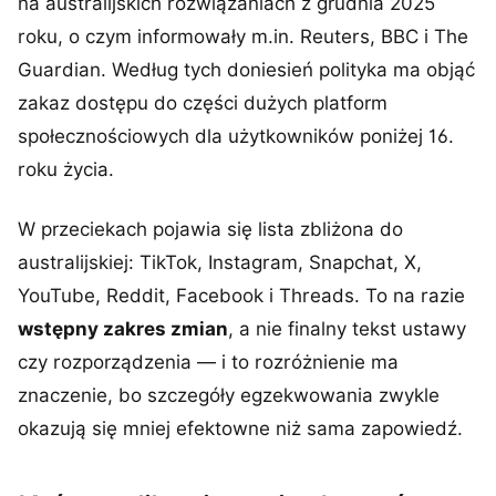
na australijskich rozwiązaniach z grudnia 2025
roku, o czym informowały m.in. Reuters, BBC i The
Guardian. Według tych doniesień polityka ma objąć
zakaz dostępu do części dużych platform
społecznościowych dla użytkowników poniżej 16.
roku życia.
W przeciekach pojawia się lista zbliżona do
australijskiej: TikTok, Instagram, Snapchat, X,
YouTube, Reddit, Facebook i Threads. To na razie
wstępny zakres zmian
, a nie finalny tekst ustawy
czy rozporządzenia — i to rozróżnienie ma
znaczenie, bo szczegóły egzekwowania zwykle
okazują się mniej efektowne niż sama zapowiedź.