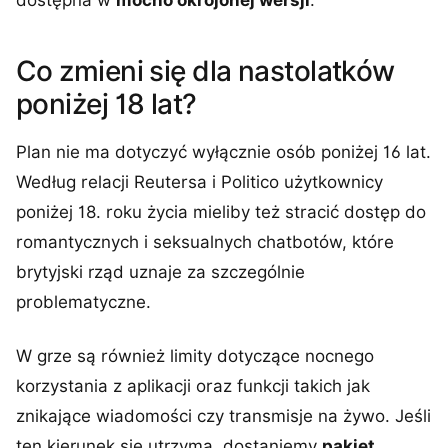
dostępna w
mocno okrojonej wersji
.
Co zmieni się dla nastolatków
poniżej 18 lat?
Plan nie ma dotyczyć wyłącznie osób poniżej 16 lat.
Według relacji Reutersa i Politico użytkownicy
poniżej 18. roku życia mieliby też stracić dostęp do
romantycznych i seksualnych chatbotów, które
brytyjski rząd uznaje za szczególnie
problematyczne.
W grze są również limity dotyczące nocnego
korzystania z aplikacji oraz funkcji takich jak
znikające wiadomości czy transmisje na żywo. Jeśli
ten kierunek się utrzyma, dostaniemy
pakiet