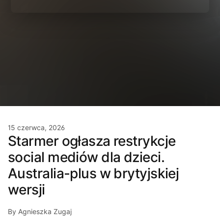
15 czerwca, 2026
Starmer ogłasza restrykcje
social mediów dla dzieci.
Australia-plus w brytyjskiej
wersji
By Agnieszka Zugaj