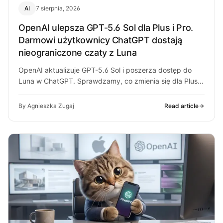
AI
7 sierpnia, 2026
OpenAI ulepsza GPT-5.6 Sol dla Plus i Pro.
Darmowi użytkownicy ChatGPT dostają
nieograniczone czaty z Luna
OpenAI aktualizuje GPT-5.6 Sol i poszerza dostęp do
Luna w ChatGPT. Sprawdzamy, co zmienia się dla Plus,
Pro i darmowych…
By Agnieszka Zugaj
Read article