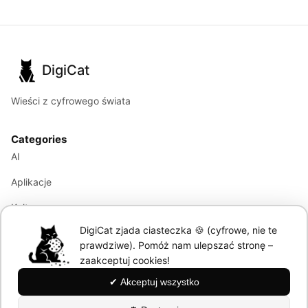
DigiCat
Wieści z cyfrowego świata
Categories
AI
Aplikacje
Kultura
DigiCat zjada ciasteczka 🍪 (cyfrowe, nie te
Marketing
prawdziwe). Pomóż nam ulepszać stronę –
Modele językowe
zaakceptuj cookies!
✔ Akceptuj wszystko
Information