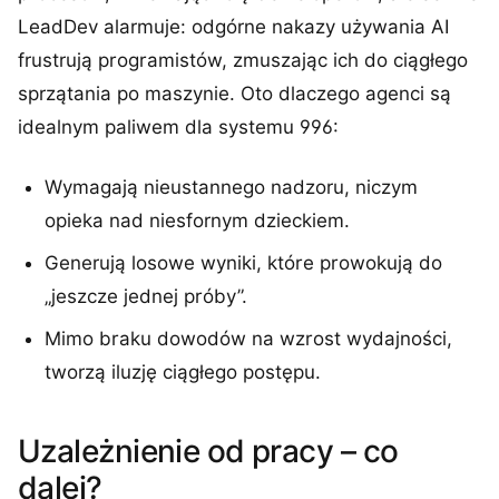
LeadDev alarmuje: odgórne nakazy używania AI
frustrują programistów, zmuszając ich do ciągłego
sprzątania po maszynie. Oto dlaczego agenci są
idealnym paliwem dla systemu 996:
Wymagają nieustannego nadzoru, niczym
opieka nad niesfornym dzieckiem.
Generują losowe wyniki, które prowokują do
„jeszcze jednej próby”.
Mimo braku dowodów na wzrost wydajności,
tworzą iluzję ciągłego postępu.
Uzależnienie od pracy – co
dalej?