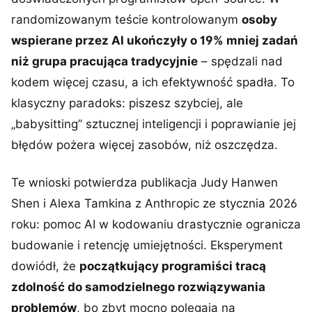
randomizowanym teście kontrolowanym
osoby
wspierane przez AI ukończyły o 19% mniej zadań
niż grupa pracująca tradycyjnie
– spędzali nad
kodem więcej czasu, a ich efektywność spadła. To
klasyczny paradoks: piszesz szybciej, ale
„babysitting” sztucznej inteligencji i poprawianie jej
błędów pożera więcej zasobów, niż oszczędza.
Te wnioski potwierdza publikacja Judy Hanwen
Shen i Alexa Tamkina z Anthropic ze stycznia 2026
roku: pomoc AI w kodowaniu drastycznie ogranicza
budowanie i retencję umiejętności. Eksperyment
dowiódł, że
początkujący programiści tracą
zdolność do samodzielnego rozwiązywania
problemów
, bo zbyt mocno polegają na