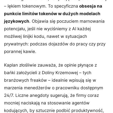
– lękiem tokenowym. To specyficzna
obsesja na
punkcie limitów tokenów w dużych modelach
językowych
. Objawia się poczuciem marnowania
potencjału, jeśli nie wyciśniemy z AI każdej
możliwej linijki kodu, nawet w sytuacjach
prywatnych: podczas dojazdów do pracy czy przy
porannej kawie.
Kaplan złośliwie zauważa, że opinie płynące z
bańki założycieli z Doliny Krzemowej – tych
branżowych freaków – idealnie wpisują się w
marzenia menedżerów o pracowniku dostępnym
24/7. Liczne anegdoty sugerują, że firmy coraz
mocniej naciskają na stosowanie agentów
kodujących, by sztucznie podbić produktywność,