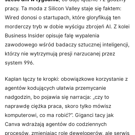
pracy. Ta moda z Silicon Valley staje się faktem:
Wired donosi o startupach, które gloryfikują ten
morderczy tryb w dobie wyścigu zbrojeń AI. Z kolei
Business Insider opisuje falę wypalenia
zawodowego wśród badaczy sztucznej inteligencji,
którzy nie wytrzymują presji narzucanej przez
system 996.
Kaplan łączy te kropki: obowiązkowe korzystanie z
agentów kodujących ułatwia przemycanie
nadgodzin, bo pojawia się narracja: „czy to
naprawdę ciężka praca, skoro tylko mówisz
komputerowi, co ma robić?”. Giganci tacy jak
Canva wdrażają agentów do codziennych
procesów, zmieniając rolę deweloperów, ale serwis