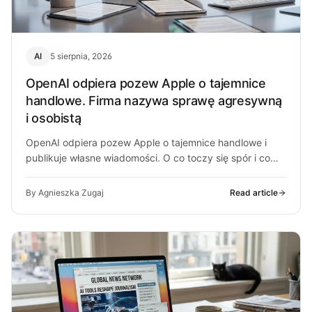
AI
5 sierpnia, 2026
OpenAI odpiera pozew Apple o tajemnice
handlowe. Firma nazywa sprawę agresywną
i osobistą
OpenAI odpiera pozew Apple o tajemnice handlowe i
publikuje własne wiadomości. O co toczy się spór i co
może z…
By Agnieszka Zugaj
Read article