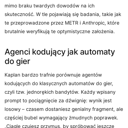
mimo braku twardych dowodów na ich
skuteczność. W tle pojawiają się badania, takie jak
te przeprowadzone przez METR i Anthropic, które
brutalnie weryfikują te optymistyczne założenia.
Agenci kodujący jak automaty
do gier
Kaplan bardzo trafnie porównuje agentów
kodujących do klasycznych automatów do gier,
czyli tzw. jednorękich bandytów. Każdy wpisany
prompt to pociągnięcie za dźwignię: wynik jest
losowy – czasem dostaniesz genialny fragment, ale
częściej bubel wymagający żmudnych poprawek.
„Ciągle czujesz przymus, by spróbować jeszcze