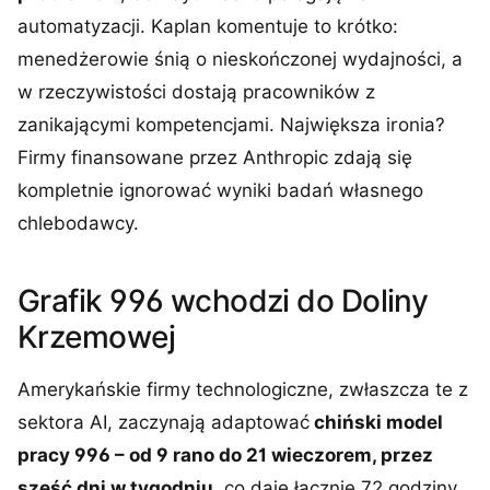
automatyzacji. Kaplan komentuje to krótko:
menedżerowie śnią o nieskończonej wydajności, a
w rzeczywistości dostają pracowników z
zanikającymi kompetencjami. Największa ironia?
Firmy finansowane przez Anthropic zdają się
kompletnie ignorować wyniki badań własnego
chlebodawcy.
Grafik 996 wchodzi do Doliny
Krzemowej
Amerykańskie firmy technologiczne, zwłaszcza te z
sektora AI, zaczynają adaptować
chiński model
pracy 996 – od 9 rano do 21 wieczorem, przez
sześć dni w tygodniu
, co daje łącznie 72 godziny