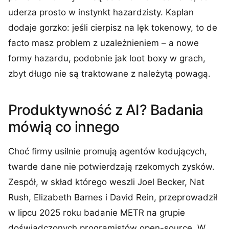
uderza prosto w instynkt hazardzisty. Kaplan
dodaje gorzko: jeśli cierpisz na lęk tokenowy, to de
facto masz problem z uzależnieniem – a nowe
formy hazardu, podobnie jak loot boxy w grach,
zbyt długo nie są traktowane z należytą powagą.
Produktywność z AI? Badania
mówią co innego
Choć firmy usilnie promują agentów kodujących,
twarde dane nie potwierdzają rzekomych zysków.
Zespół, w skład którego weszli Joel Becker, Nat
Rush, Elizabeth Barnes i David Rein, przeprowadził
w lipcu 2025 roku badanie METR na grupie
doświadczonych programistów open-source. W