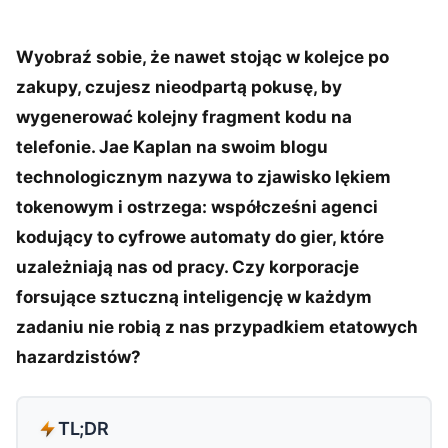
Wyobraź sobie, że nawet stojąc w kolejce po
zakupy, czujesz nieodpartą pokusę, by
wygenerować kolejny fragment kodu na
telefonie. Jae Kaplan na swoim blogu
technologicznym nazywa to zjawisko lękiem
tokenowym i ostrzega: współcześni agenci
kodujący to cyfrowe automaty do gier, które
uzależniają nas od pracy. Czy korporacje
forsujące sztuczną inteligencję w każdym
zadaniu nie robią z nas przypadkiem etatowych
hazardzistów?
TL;DR