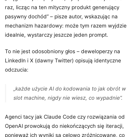
raz, licząc na ten mityczny produkt generujący
pasywny dochód” – pisze autor, wskazując na
mechanizm hazardowy: może tym razem wyjdzie
idealnie, wystarczy jeszcze jeden prompt.
To nie jest odosobniony głos – deweloperzy na
LinkedIn i X (dawny Twitter) opisują identyczne
odczucia:
„każde użycie AI do kodowania to jak obrót w
slot machine, nigdy nie wiesz, co wypadnie”.
Agenci tacy jak Claude Code czy rozwiązania od
OpenAI prowokują do niekończących się iteracji,
ponieważ ich wyniki są celowo zróżnicowane, co