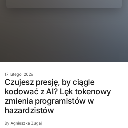
17 lutego, 2026
Czujesz presję, by ciągle
kodować z AI? Lęk tokenowy
zmienia programistów w
hazardzistów
By Agnieszka Zugaj