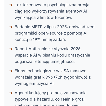
Lęk tokenowy to psychologiczna presja
ciągłego wykorzystywania agentów AI
wynikająca z limitów tokenów.
Badanie METR z lipca 2025: doświadczeni
programiści open-source z pomocą AI
kończą o 19% mniej zadań.
Raport Anthropic ze stycznia 2026:
wsparcie AI w pisaniu kodu drastycznie
pogarsza retencję umiejętności.
Firmy technologiczne w USA masowo
wdrażają grafik 996 (72h tygodniowo) z
wymogiem użycia AI.
Agenci kodujący promują zachowania
typowe dla hazardu, co realnie grozi
szybkim wypaleniem zawodowym.