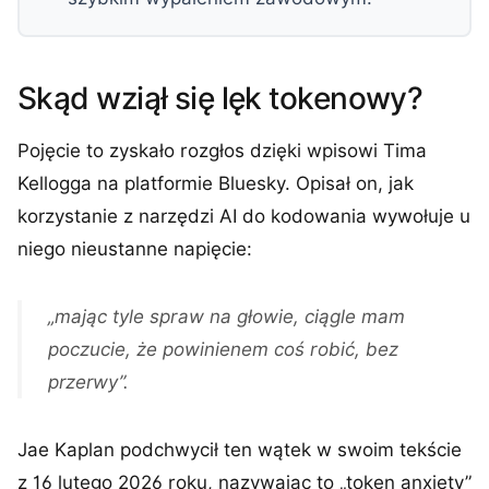
Skąd wziął się lęk tokenowy?
Pojęcie to zyskało rozgłos dzięki wpisowi Tima
Kellogga na platformie Bluesky. Opisał on, jak
korzystanie z narzędzi AI do kodowania wywołuje u
niego nieustanne napięcie:
„mając tyle spraw na głowie, ciągle mam
poczucie, że powinienem coś robić, bez
przerwy”.
Jae Kaplan podchwycił ten wątek w swoim tekście
z 16 lutego 2026 roku, nazywając to „token anxiety”