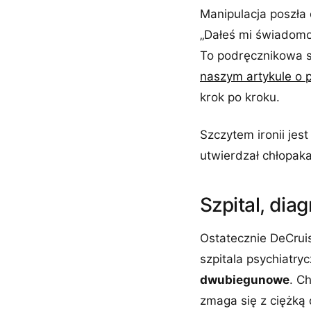
Manipulacja poszła 
„Dałeś mi świadomo
To podręcznikowa s
naszym artykule o 
krok po kroku.
Szczytem ironii jest
utwierdzał chłopaka
Szpital, diag
Ostatecznie DeCruis
szpitala psychiatry
dwubiegunowe
. C
zmaga się z ciężką