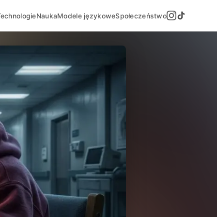
Technologie
Nauka
Modele językowe
Społeczeństwo