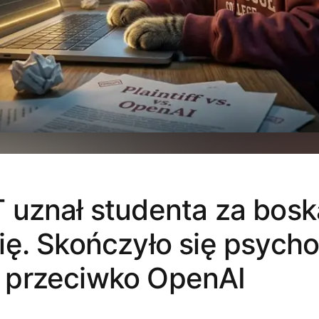
 uznał studenta za bosk
ę. Skończyło się psycho
przeciwko OpenAI