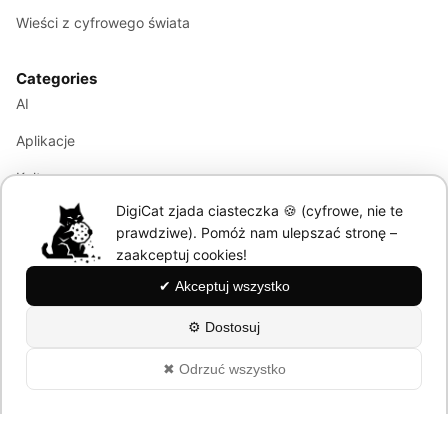
Wieści z cyfrowego świata
Categories
AI
Aplikacje
Kultura
DigiCat zjada ciasteczka 🍪 (cyfrowe, nie te
Marketing
prawdziwe). Pomóż nam ulepszać stronę –
Modele językowe
zaakceptuj cookies!
✔ Akceptuj wszystko
Information
⚙ Dostosuj
About
✖ Odrzuć wszystko
Polityka Prywatności