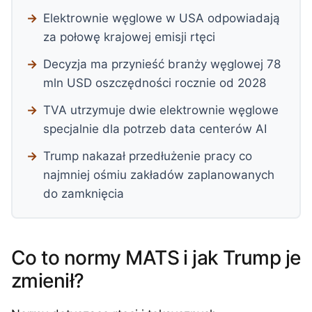
Elektrownie węglowe w USA odpowiadają
za połowę krajowej emisji rtęci
Decyzja ma przynieść branży węglowej 78
mln USD oszczędności rocznie od 2028
TVA utrzymuje dwie elektrownie węglowe
specjalnie dla potrzeb data centerów AI
Trump nakazał przedłużenie pracy co
najmniej ośmiu zakładów zaplanowanych
do zamknięcia
Co to normy MATS i jak Trump je
zmienił?