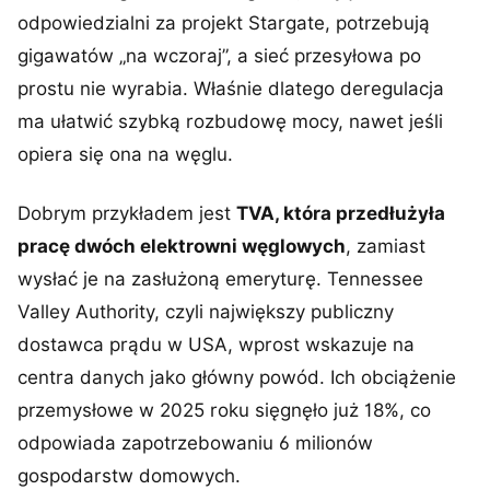
odpowiedzialni za projekt Stargate, potrzebują
gigawatów „na wczoraj”, a sieć przesyłowa po
prostu nie wyrabia. Właśnie dlatego deregulacja
ma ułatwić szybką rozbudowę mocy, nawet jeśli
opiera się ona na węglu.
Dobrym przykładem jest
TVA, która przedłużyła
pracę dwóch elektrowni węglowych
, zamiast
wysłać je na zasłużoną emeryturę. Tennessee
Valley Authority, czyli największy publiczny
dostawca prądu w USA, wprost wskazuje na
centra danych jako główny powód. Ich obciążenie
przemysłowe w 2025 roku sięgnęło już 18%, co
odpowiada zapotrzebowaniu 6 milionów
gospodarstw domowych.