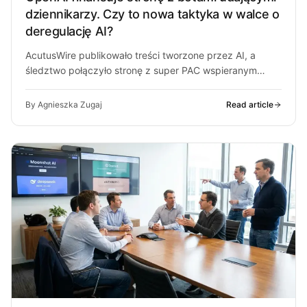
dziennikarzy. Czy to nowa taktyka w walce o
deregulację AI?
AcutusWire publikowało treści tworzone przez AI, a
śledztwo połączyło stronę z super PAC wspieranym
przez ludzi OpenAI. O co chodzi…
By Agnieszka Zugaj
Read article