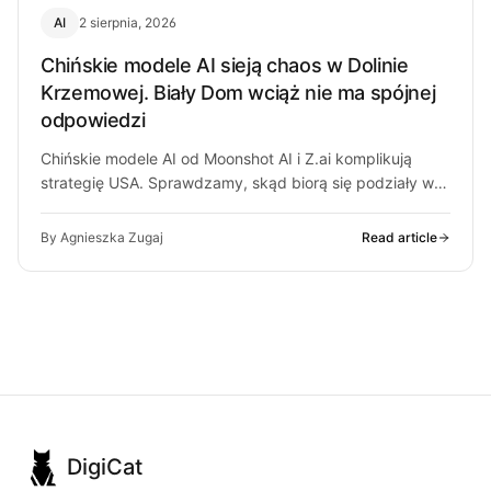
AI
2 sierpnia, 2026
Chińskie modele AI sieją chaos w Dolinie
Krzemowej. Biały Dom wciąż nie ma spójnej
odpowiedzi
Chińskie modele AI od Moonshot AI i Z.ai komplikują
strategię USA. Sprawdzamy, skąd biorą się podziały w
Białym Domu i…
By Agnieszka Zugaj
Read article
DigiCat