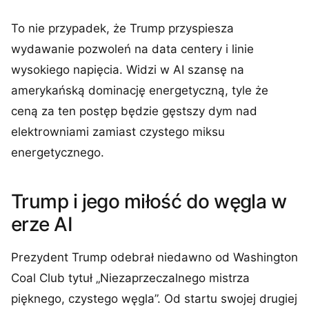
To nie przypadek, że Trump przyspiesza
wydawanie pozwoleń na data centery i linie
wysokiego napięcia. Widzi w AI szansę na
amerykańską dominację energetyczną, tyle że
ceną za ten postęp będzie gęstszy dym nad
elektrowniami zamiast czystego miksu
energetycznego.
Trump i jego miłość do węgla w
erze AI
Prezydent Trump odebrał niedawno od Washington
Coal Club tytuł „Niezaprzeczalnego mistrza
pięknego, czystego węgla”. Od startu swojej drugiej