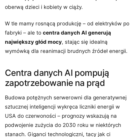
oberwą dzieci i kobiety w ciąży.
W tle mamy rosnącą produkcję – od elektryków po
fabryki – ale to
centra danych AI generują
największy głód mocy
, stając się idealną
wymówką dla reanimacji brudnych źródeł energii.
Centra danych AI pompują
zapotrzebowanie na prąd
Budowa potężnych serwerowni dla generatywnej
sztucznej inteligencji wykręca liczniki energii w
USA do czerwoności – prognozy wskazują na
podwojenie zużycia do 2030 roku w niektórych
stanach. Giganci technologiczni, tacy jak ci