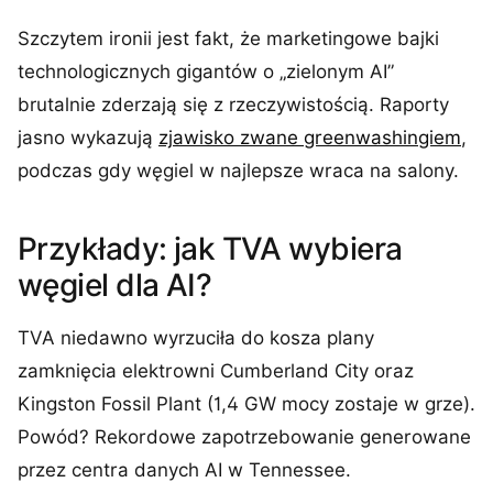
Szczytem ironii jest fakt, że marketingowe bajki
technologicznych gigantów o „zielonym AI”
brutalnie zderzają się z rzeczywistością. Raporty
jasno wykazują
zjawisko zwane greenwashingiem
,
podczas gdy węgiel w najlepsze wraca na salony.
Przykłady: jak TVA wybiera
węgiel dla AI?
TVA niedawno wyrzuciła do kosza plany
zamknięcia elektrowni Cumberland City oraz
Kingston Fossil Plant (1,4 GW mocy zostaje w grze).
Powód? Rekordowe zapotrzebowanie generowane
przez centra danych AI w Tennessee.