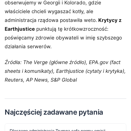
obserwujemy w Georgii i Kolorado, gdzie
właściciele chcieli wygaszać kotły, ale
administracja rządowa postawiła weto.
Krytycy z
Earthjustice
punktują tę krótkowzroczność:
poświęcamy zdrowie obywateli w imię szybszego
działania serwerów.
Źródła: The Verge (główne źródło), EPA.gov (fact
sheets i komunikaty), Earthjustice (cytaty i krytyka),
Reuters, AP News, S&P Global
Najczęściej zadawane pytania
Dlaczego administracja Trumpa cofa normy emisji