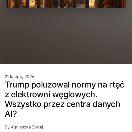
21 lutego, 2026
Trump poluzował normy na rtęć
z elektrowni węglowych.
Wszystko przez centra danych
AI?
By Agnieszka Zugaj