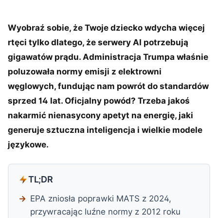
Wyobraź sobie, że Twoje dziecko wdycha więcej
rtęci tylko dlatego, że serwery AI potrzebują
gigawatów prądu. Administracja Trumpa właśnie
poluzowała normy emisji z elektrowni
węglowych, fundując nam powrót do standardów
sprzed 14 lat. Oficjalny powód? Trzeba jakoś
nakarmić nienasycony apetyt na energię, jaki
generuje sztuczna inteligencja i wielkie modele
językowe.
TL;DR
EPA zniosła poprawki MATS z 2024,
przywracając luźne normy z 2012 roku