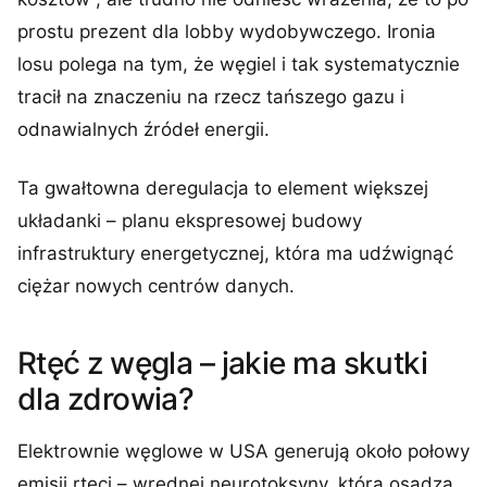
prostu prezent dla lobby wydobywczego. Ironia
losu polega na tym, że węgiel i tak systematycznie
tracił na znaczeniu na rzecz tańszego gazu i
odnawialnych źródeł energii.
Ta gwałtowna deregulacja to element większej
układanki – planu ekspresowej budowy
infrastruktury energetycznej, która ma udźwignąć
ciężar nowych centrów danych.
Rtęć z węgla – jakie ma skutki
dla zdrowia?
Elektrownie węglowe w USA generują około połowy
emisji rtęci – wrednej neurotoksyny, która osadza