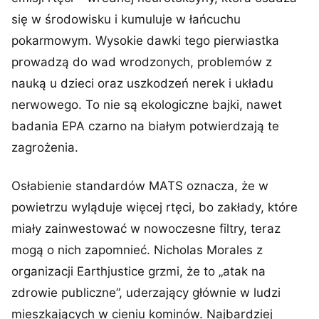
się w środowisku i kumuluje w łańcuchu
pokarmowym. Wysokie dawki tego pierwiastka
prowadzą do wad wrodzonych, problemów z
nauką u dzieci oraz uszkodzeń nerek i układu
nerwowego. To nie są ekologiczne bajki, nawet
badania EPA czarno na białym potwierdzają te
zagrożenia.
Osłabienie standardów MATS oznacza, że w
powietrzu wyląduje więcej rtęci, bo zakłady, które
miały zainwestować w nowoczesne filtry, teraz
mogą o nich zapomnieć. Nicholas Morales z
organizacji Earthjustice grzmi, że to „atak na
zdrowie publiczne”, uderzający głównie w ludzi
mieszkających w cieniu kominów. Najbardziej