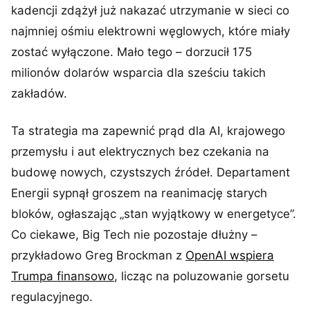
kadencji zdążył już nakazać utrzymanie w sieci co
najmniej ośmiu elektrowni węglowych, które miały
zostać wyłączone. Mało tego – dorzucił 175
milionów dolarów wsparcia dla sześciu takich
zakładów.
Ta strategia ma zapewnić prąd dla AI, krajowego
przemysłu i aut elektrycznych bez czekania na
budowę nowych, czystszych źródeł. Departament
Energii sypnął groszem na reanimację starych
bloków, ogłaszając „stan wyjątkowy w energetyce”.
Co ciekawe, Big Tech nie pozostaje dłużny –
przykładowo Greg Brockman z
OpenAI wspiera
Trumpa finansowo
, licząc na poluzowanie gorsetu
regulacyjnego.