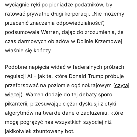
wyciągnie ręki po pieniądze podatników, by
ratować prywatne długi korporacji. „Nie możemy
przecenić znaczenia odpowiedzialności”,
podsumowała Warren, dając do zrozumienia, że
czas darmowych obiadów w Dolinie Krzemowej
właśnie się kończy.
Podobne napięcia widać w federalnych próbach
regulacji AI – jak te, które Donald Trump próbuje
przeforsować na poziomie ogólnokrajowym (
czytaj
więcej
). Warren dodaje do tej debaty sporo
pikanterii, przesuwając ciężar dyskusji z etyki
algorytmów na twarde dane o zadłużeniu, które
mogą pogrążyć nas wszystkich szybciej niż
jakikolwiek zbuntowany bot.