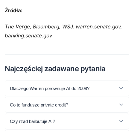
Źródła:
The Verge, Bloomberg, WSJ, warren.senate.gov,
banking.senate.gov
Najczęściej zadawane pytania
Dlaczego Warren porównuje AI do 2008?
Co to fundusze private credit?
Czy rząd bailoutuje AI?