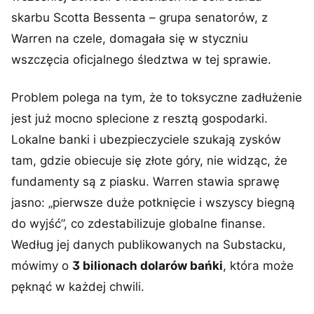
skarbu Scotta Bessenta – grupa senatorów, z
Warren na czele, domagała się w styczniu
wszczęcia oficjalnego śledztwa w tej sprawie.
Problem polega na tym, że to toksyczne zadłużenie
jest już mocno splecione z resztą gospodarki.
Lokalne banki i ubezpieczyciele szukają zysków
tam, gdzie obiecuje się złote góry, nie widząc, że
fundamenty są z piasku. Warren stawia sprawę
jasno: „pierwsze duże potknięcie i wszyscy biegną
do wyjść”, co zdestabilizuje globalne finanse.
Według jej danych publikowanych na Substacku,
mówimy o
3 bilionach dolarów bańki
, która może
pęknąć w każdej chwili.