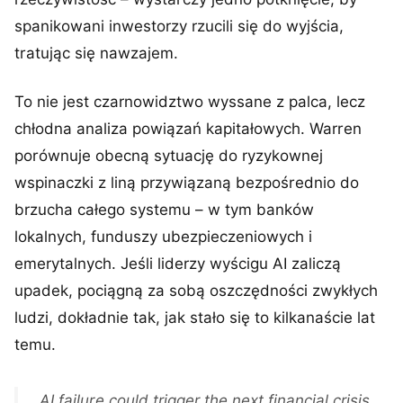
spanikowani inwestorzy rzucili się do wyjścia,
tratując się nawzajem.
To nie jest czarnowidztwo wyssane z palca, lecz
chłodna analiza powiązań kapitałowych. Warren
porównuje obecną sytuację do ryzykownej
wspinaczki z liną przywiązaną bezpośrednio do
brzucha całego systemu – w tym banków
lokalnych, funduszy ubezpieczeniowych i
emerytalnych. Jeśli liderzy wyścigu AI zaliczą
upadek, pociągną za sobą oszczędności zwykłych
ludzi, dokładnie tak, jak stało się to kilkanaście lat
temu.
AI failure could trigger the next financial crisis,