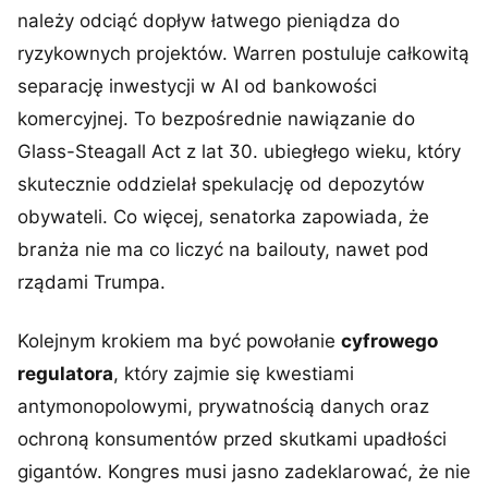
należy odciąć dopływ łatwego pieniądza do
ryzykownych projektów. Warren postuluje całkowitą
separację inwestycji w AI od bankowości
komercyjnej. To bezpośrednie nawiązanie do
Glass-Steagall Act z lat 30. ubiegłego wieku, który
skutecznie oddzielał spekulację od depozytów
obywateli. Co więcej, senatorka zapowiada, że
branża nie ma co liczyć na bailouty, nawet pod
rządami Trumpa.
Kolejnym krokiem ma być powołanie
cyfrowego
regulatora
, który zajmie się kwestiami
antymonopolowymi, prywatnością danych oraz
ochroną konsumentów przed skutkami upadłości
gigantów. Kongres musi jasno zadeklarować, że nie