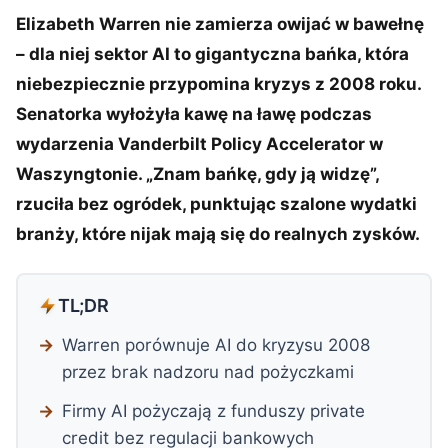
Elizabeth Warren nie zamierza owijać w bawełnę
– dla niej sektor AI to gigantyczna bańka, która
niebezpiecznie przypomina kryzys z 2008 roku.
Senatorka wyłożyła kawę na ławę podczas
wydarzenia Vanderbilt Policy Accelerator w
Waszyngtonie. „Znam bańkę, gdy ją widzę”,
rzuciła bez ogródek, punktując szalone wydatki
branży, które nijak mają się do realnych zysków.
TL;DR
Warren porównuje AI do kryzysu 2008
przez brak nadzoru nad pożyczkami
Firmy AI pożyczają z funduszy private
credit bez regulacji bankowych