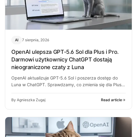
AI
7 sierpnia, 2026
OpenAI ulepsza GPT-5.6 Sol dla Plus i Pro.
Darmowi użytkownicy ChatGPT dostają
nieograniczone czaty z Luna
OpenAI aktualizuje GPT-5.6 Sol i poszerza dostęp do
Luna w ChatGPT. Sprawdzamy, co zmienia się dla Plus,
Pro i darmowych…
By Agnieszka Zugaj
Read article