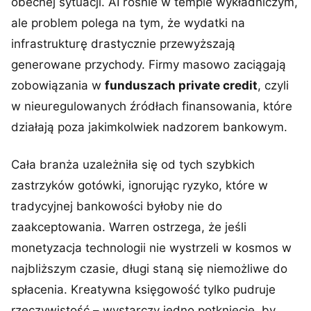
obecnej sytuacji. AI rośnie w tempie wykładniczym,
ale problem polega na tym, że wydatki na
infrastrukturę drastycznie przewyższają
generowane przychody. Firmy masowo zaciągają
zobowiązania w
funduszach private credit
, czyli
w nieuregulowanych źródłach finansowania, które
działają poza jakimkolwiek nadzorem bankowym.
Cała branża uzależniła się od tych szybkich
zastrzyków gotówki, ignorując ryzyko, które w
tradycyjnej bankowości byłoby nie do
zaakceptowania. Warren ostrzega, że jeśli
monetyzacja technologii nie wystrzeli w kosmos w
najbliższym czasie, długi staną się niemożliwe do
spłacenia. Kreatywna księgowość tylko pudruje
rzeczywistość – wystarczy jedno potknięcie, by