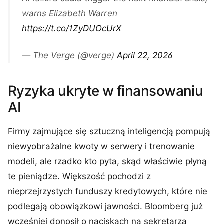
warns Elizabeth Warren
https://t.co/1ZyDUOcUrX
— The Verge (@verge)
April 22, 2026
Ryzyka ukryte w finansowaniu
AI
Firmy zajmujące się sztuczną inteligencją pompują
niewyobrażalne kwoty w serwery i trenowanie
modeli, ale rzadko kto pyta, skąd właściwie płyną
te pieniądze. Większość pochodzi z
nieprzejrzystych funduszy kredytowych, które nie
podlegają obowiązkowi jawności. Bloomberg już
wcześniej donosił o naciskach na sekretarza