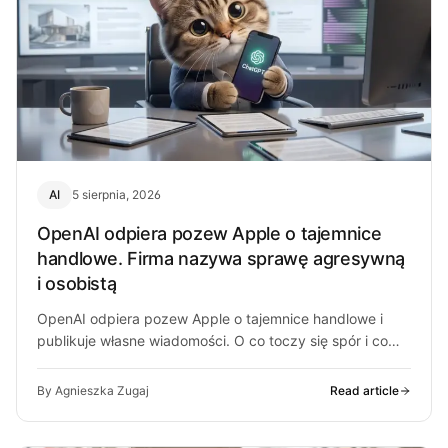
AI
5 sierpnia, 2026
OpenAI odpiera pozew Apple o tajemnice
handlowe. Firma nazywa sprawę agresywną
i osobistą
OpenAI odpiera pozew Apple o tajemnice handlowe i
publikuje własne wiadomości. O co toczy się spór i co
może z…
By Agnieszka Zugaj
Read article