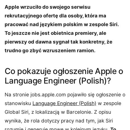
Apple wrzuciło do swojego serwisu
rekrutacyjnego ofertę dla osoby, która ma
pracować nad językiem polskim w zespole Siri.
To jeszcze nie jest obietnica premiery, ale
pierwszy od dawna sygnał tak konkretny, że
trudno go zbyć wzruszeniem ramion.
Co pokazuje ogłoszenie Apple o
Language Engineer (Polish)?
Na stronie jobs.apple.com pojawiło się ogłoszenie o
stanowisku
Language Engineer (Polish)
w zespole
Global Siri, z lokalizacją w Barcelonie. Z opisu
wynika, że rola dotyczy pracy nad tym, jak Siri
rozumie i generuje mowę w kolejnym języku.
To