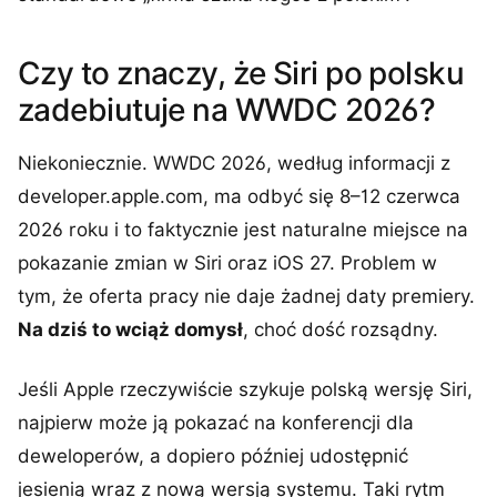
Czy to znaczy, że Siri po polsku
zadebiutuje na WWDC 2026?
Niekoniecznie. WWDC 2026, według informacji z
developer.apple.com, ma odbyć się 8–12 czerwca
2026 roku i to faktycznie jest naturalne miejsce na
pokazanie zmian w Siri oraz iOS 27. Problem w
tym, że oferta pracy nie daje żadnej daty premiery.
Na dziś to wciąż domysł
, choć dość rozsądny.
Jeśli Apple rzeczywiście szykuje polską wersję Siri,
najpierw może ją pokazać na konferencji dla
deweloperów, a dopiero później udostępnić
jesienią wraz z nową wersją systemu. Taki rytm