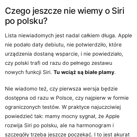
Czego jeszcze nie wiemy o Siri
po polsku?
Lista niewiadomych jest nadal całkiem długa. Apple
nie podało daty debiutu, nie potwierdziło, które
urządzenia dostaną wsparcie, i nie powiedziało,
czy polski trafi od razu do pełnego zestawu
nowych funkcji Siri.
Tu wciąż są białe plamy
.
Nie wiadomo też, czy pierwsza wersja będzie
dostępna od razu w Polsce, czy najpierw w formie
ograniczonych testów. W praktyce najuczciwiej
powiedzieć tak: mamy mocny sygnał, że Apple
rozwija Siri po polsku, ale na harmonogram i
szczegóły trzeba jeszcze poczekać. I to jest akurat