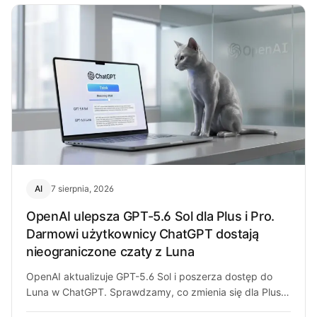
AI
7 sierpnia, 2026
OpenAI ulepsza GPT-5.6 Sol dla Plus i Pro.
Darmowi użytkownicy ChatGPT dostają
nieograniczone czaty z Luna
OpenAI aktualizuje GPT-5.6 Sol i poszerza dostęp do
Luna w ChatGPT. Sprawdzamy, co zmienia się dla Plus,
Pro i darmowych…