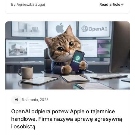
By Agnieszka Zugaj
Read article
AI
5 sierpnia, 2026
OpenAI odpiera pozew Apple o tajemnice
handlowe. Firma nazywa sprawę agresywną
i osobistą