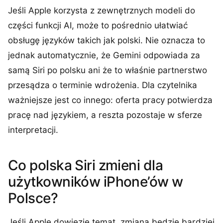
Jeśli Apple korzysta z zewnętrznych modeli do
części funkcji AI, może to pośrednio ułatwiać
obsługę języków takich jak polski. Nie oznacza to
jednak automatycznie, że Gemini odpowiada za
samą Siri po polsku ani że to właśnie partnerstwo
przesądza o terminie wdrożenia. Dla czytelnika
ważniejsze jest co innego: oferta pracy potwierdza
pracę nad językiem, a reszta pozostaje w sferze
interpretacji.
Co polska Siri zmieni dla
użytkowników iPhone’ów w
Polsce?
Jeśli Apple dowiezie temat, zmiana będzie bardziej