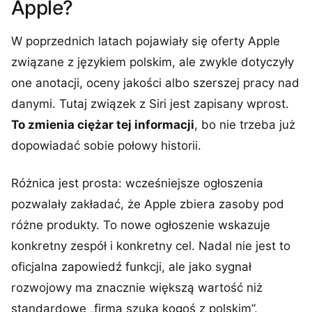
Apple?
W poprzednich latach pojawiały się oferty Apple
związane z językiem polskim, ale zwykle dotyczyły
one anotacji, oceny jakości albo szerszej pracy nad
danymi. Tutaj związek z Siri jest zapisany wprost.
To zmienia ciężar tej informacji
, bo nie trzeba już
dopowiadać sobie połowy historii.
Różnica jest prosta: wcześniejsze ogłoszenia
pozwalały zakładać, że Apple zbiera zasoby pod
różne produkty. To nowe ogłoszenie wskazuje
konkretny zespół i konkretny cel. Nadal nie jest to
oficjalna zapowiedź funkcji, ale jako sygnał
rozwojowy ma znacznie większą wartość niż
standardowe „firma szuka kogoś z polskim”.