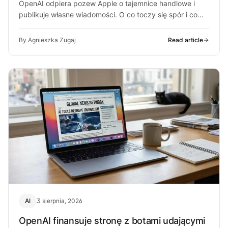
OpenAI odpiera pozew Apple o tajemnice handlowe i
publikuje własne wiadomości. O co toczy się spór i co
może z…
By Agnieszka Zugaj
Read article
AI
3 sierpnia, 2026
OpenAI finansuje stronę z botami udającymi