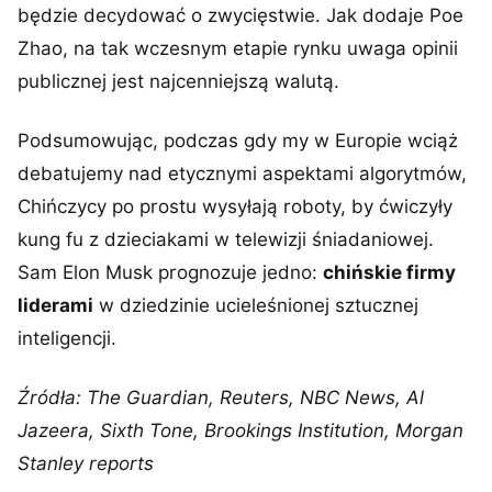
będzie decydować o zwycięstwie. Jak dodaje Poe
Zhao, na tak wczesnym etapie rynku uwaga opinii
publicznej jest najcenniejszą walutą.
Podsumowując, podczas gdy my w Europie wciąż
debatujemy nad etycznymi aspektami algorytmów,
Chińczycy po prostu wysyłają roboty, by ćwiczyły
kung fu z dzieciakami w telewizji śniadaniowej.
Sam Elon Musk prognozuje jedno:
chińskie firmy
liderami
w dziedzinie ucieleśnionej sztucznej
inteligencji.
Źródła: The Guardian, Reuters, NBC News, Al
Jazeera, Sixth Tone, Brookings Institution, Morgan
Stanley reports