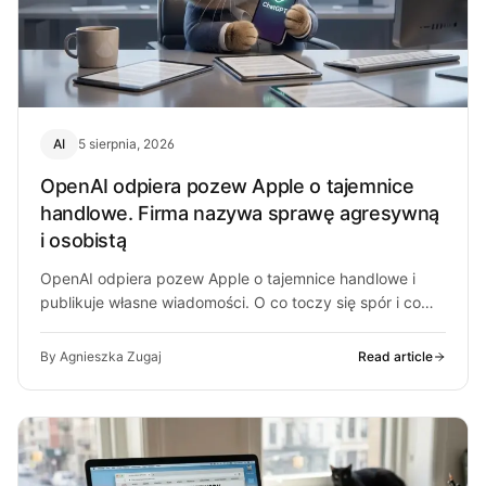
AI
5 sierpnia, 2026
OpenAI odpiera pozew Apple o tajemnice
handlowe. Firma nazywa sprawę agresywną
i osobistą
OpenAI odpiera pozew Apple o tajemnice handlowe i
publikuje własne wiadomości. O co toczy się spór i co
może z…
By Agnieszka Zugaj
Read article