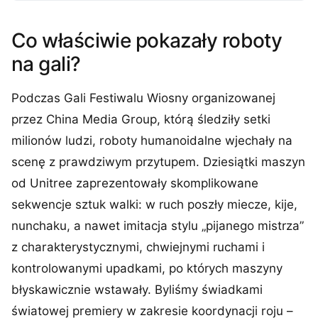
Co właściwie pokazały roboty
na gali?
Podczas Gali Festiwalu Wiosny organizowanej
przez China Media Group, którą śledziły setki
milionów ludzi, roboty humanoidalne wjechały na
scenę z prawdziwym przytupem. Dziesiątki maszyn
od Unitree zaprezentowały skomplikowane
sekwencje sztuk walki: w ruch poszły miecze, kije,
nunchaku, a nawet imitacja stylu „pijanego mistrza”
z charakterystycznymi, chwiejnymi ruchami i
kontrolowanymi upadkami, po których maszyny
błyskawicznie wstawały. Byliśmy świadkami
światowej premiery w zakresie koordynacji roju –