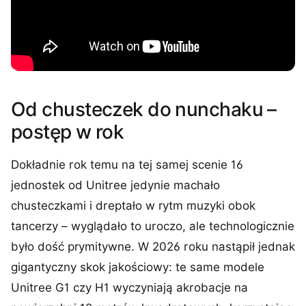
Od chusteczek do nunchaku –
postęp w rok
Dokładnie rok temu na tej samej scenie 16
jednostek od Unitree jedynie machało
chusteczkami i dreptało w rytm muzyki obok
tancerzy – wyglądało to uroczo, ale technologicznie
było dość prymitywne. W 2026 roku nastąpił jednak
gigantyczny skok jakościowy: te same modele
Unitree G1 czy H1 wyczyniają akrobacje na