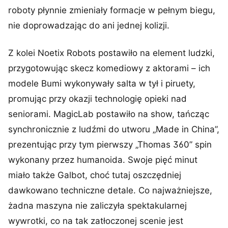
roboty płynnie zmieniały formacje w pełnym biegu,
nie doprowadzając do ani jednej kolizji.
Z kolei Noetix Robots postawiło na element ludzki,
przygotowując skecz komediowy z aktorami – ich
modele Bumi wykonywały salta w tył i piruety,
promując przy okazji technologię opieki nad
seniorami. MagicLab postawiło na show, tańcząc
synchronicznie z ludźmi do utworu „Made in China”,
prezentując przy tym pierwszy „Thomas 360” spin
wykonany przez humanoida. Swoje pięć minut
miało także Galbot, choć tutaj oszczędniej
dawkowano techniczne detale. Co najważniejsze,
żadna maszyna nie zaliczyła spektakularnej
wywrotki, co na tak zatłoczonej scenie jest