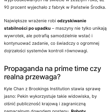
90 procent wyjechało z fabryk w Państwie Środka.
Największe wrażenie robi
odzyskiwanie
stabilności po upadku
– maszyny nie tylko unikają
wywrotek, ale potrafią samodzielnie wstać i
kontynuować zadanie, co świadczy o ogromnej
dojrzałości systemów kontroli równowagi.
Propaganda na prime time czy
realna przewaga?
Kyle Chan z Brookings Institution stawia sprawę
jasno: Pekin wykorzystuje takie widowiska, by
olśnić publiczność krajową i zagraniczną
namacalnym dowodem postępu.
Roboty