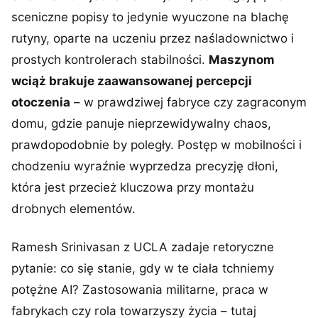
sceniczne popisy to jedynie wyuczone na blachę
rutyny, oparte na uczeniu przez naśladownictwo i
prostych kontrolerach stabilności.
Maszynom
wciąż brakuje zaawansowanej percepcji
otoczenia
– w prawdziwej fabryce czy zagraconym
domu, gdzie panuje nieprzewidywalny chaos,
prawdopodobnie by poległy. Postęp w mobilności i
chodzeniu wyraźnie wyprzedza precyzję dłoni,
która jest przecież kluczowa przy montażu
drobnych elementów.
Ramesh Srinivasan z UCLA zadaje retoryczne
pytanie: co się stanie, gdy w te ciała tchniemy
potężne AI? Zastosowania militarne, praca w
fabrykach czy rola towarzyszy życia – tutaj