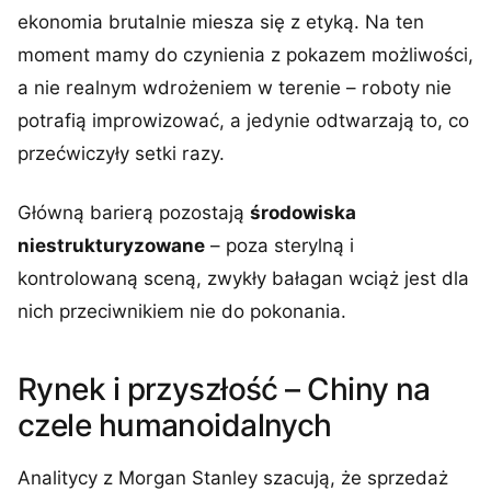
ekonomia brutalnie miesza się z etyką. Na ten
moment mamy do czynienia z pokazem możliwości,
a nie realnym wdrożeniem w terenie – roboty nie
potrafią improwizować, a jedynie odtwarzają to, co
przećwiczyły setki razy.
Główną barierą pozostają
środowiska
niestrukturyzowane
– poza sterylną i
kontrolowaną sceną, zwykły bałagan wciąż jest dla
nich przeciwnikiem nie do pokonania.
Rynek i przyszłość – Chiny na
czele humanoidalnych
Analitycy z Morgan Stanley szacują, że sprzedaż