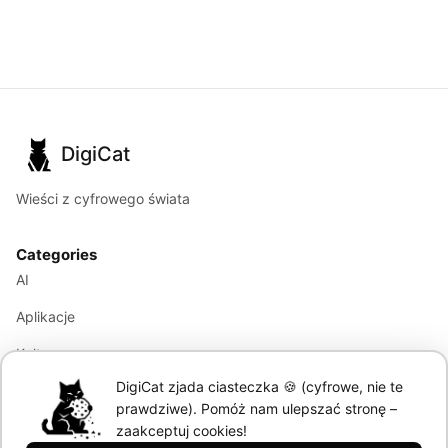
DigiCat
Wieści z cyfrowego świata
Categories
AI
Aplikacje
Kultura
DigiCat zjada ciasteczka 🍪 (cyfrowe, nie te
Marketing
prawdziwe). Pomóż nam ulepszać stronę –
Modele językowe
zaakceptuj cookies!