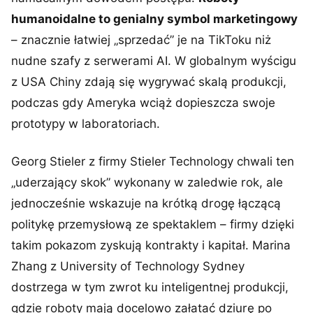
humanoidalne to genialny symbol marketingowy
– znacznie łatwiej „sprzedać” je na TikToku niż
nudne szafy z serwerami AI. W globalnym wyścigu
z USA Chiny zdają się wygrywać skalą produkcji,
podczas gdy Ameryka wciąż dopieszcza swoje
prototypy w laboratoriach.
Georg Stieler z firmy Stieler Technology chwali ten
„uderzający skok” wykonany w zaledwie rok, ale
jednocześnie wskazuje na krótką drogę łączącą
politykę przemysłową ze spektaklem – firmy dzięki
takim pokazom zyskują kontrakty i kapitał. Marina
Zhang z University of Technology Sydney
dostrzega w tym zwrot ku inteligentnej produkcji,
gdzie roboty mają docelowo załatać dziurę po