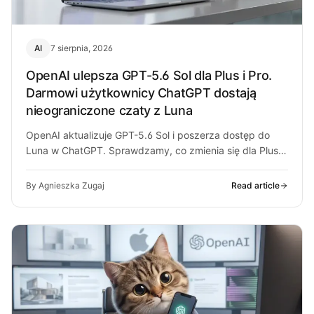
AI
7 sierpnia, 2026
OpenAI ulepsza GPT-5.6 Sol dla Plus i Pro.
Darmowi użytkownicy ChatGPT dostają
nieograniczone czaty z Luna
OpenAI aktualizuje GPT-5.6 Sol i poszerza dostęp do
Luna w ChatGPT. Sprawdzamy, co zmienia się dla Plus,
Pro i darmowych…
By Agnieszka Zugaj
Read article