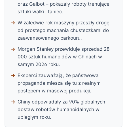
oraz Galbot – pokazały roboty trenujące
sztuki walki i taniec.
W zaledwie rok maszyny przeszły drogę
od prostego machania chusteczkami do
zaawansowanego parkouru.
Morgan Stanley przewiduje sprzedaż 28
000 sztuk humanoidów w Chinach w
samym 2026 roku.
Eksperci zauważają, że państwowa
propaganda miesza się tu z realnym
postępem w masowej produkcji.
Chiny odpowiadały za 90% globalnych
dostaw robotów humanoidalnych w
ubiegłym roku.