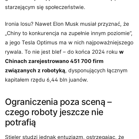
starzejącym się społeczeństwie.
Ironia losu? Nawet Elon Musk musiał przyznać, że
„Chiny to konkurencja na zupełnie innym poziomie”,
a jego Tesla Optimus ma w nich najpoważniejszego
rywala. To nie jest blef – do końca 2024 roku
w
Chinach zarejestrowano 451 700 firm
związanych z robotyką
, dysponujących łącznym
kapitałem rzędu 6,44 bln juanów.
Ograniczenia poza sceną –
czego roboty jeszcze nie
potrafią
Stieler studzi jednak entuzjazm, ostrzegając, że