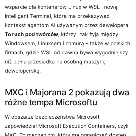
wsparcie dla kontenerów Linux w WSL i nową
Intelligent Terminal, która ma przekazywać
kontekst agentom AI używanym przez dewelopera.
To ruch pod twórców
, którzy i tak żyją między
Windowsem, Linuksem i chmurą – także w polskich
firmach, gdzie WSL od dawna bywa wygodniejszy
niż pełna przesiadka na osobną maszynę
deweloperską.
MXC i Majorana 2 pokazują dwa
różne tempa Microsoftu
W obszarze bezpieczeństwa Microsoft
zapowiedział Microsoft Execution Containers, czyli
MXC. To mechanizm, który ma ograniczać dostęp