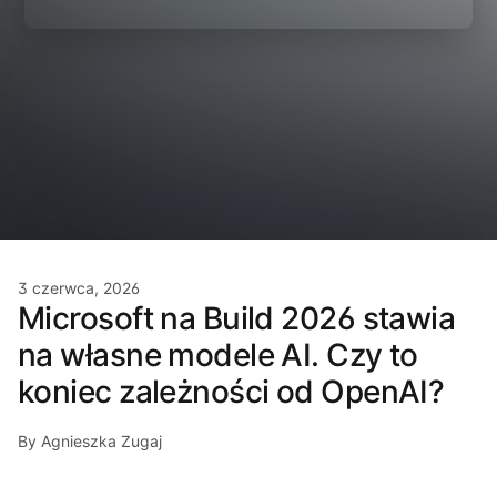
3 czerwca, 2026
Microsoft na Build 2026 stawia
na własne modele AI. Czy to
koniec zależności od OpenAI?
By Agnieszka Zugaj