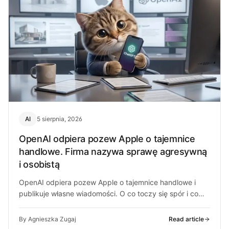
AI
5 sierpnia, 2026
OpenAI odpiera pozew Apple o tajemnice
handlowe. Firma nazywa sprawę agresywną
i osobistą
OpenAI odpiera pozew Apple o tajemnice handlowe i
publikuje własne wiadomości. O co toczy się spór i co
może z…
By Agnieszka Zugaj
Read article