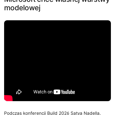
modelowej
Podczas konferencji Build 2026 Satya Nadella,