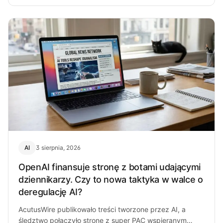
AI
3 sierpnia, 2026
OpenAI finansuje stronę z botami udającymi
dziennikarzy. Czy to nowa taktyka w walce o
deregulację AI?
AcutusWire publikowało treści tworzone przez AI, a
śledztwo połączyło stronę z super PAC wspieranym