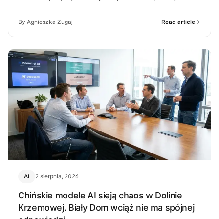
przez ludzi OpenAI. O co chodzi…
By Agnieszka Zugaj
Read article
AI
2 sierpnia, 2026
Chińskie modele AI sieją chaos w Dolinie
Krzemowej. Biały Dom wciąż nie ma spójnej