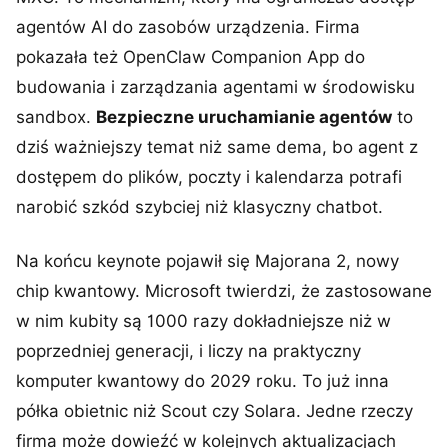
agentów AI do zasobów urządzenia. Firma
pokazała też OpenClaw Companion App do
budowania i zarządzania agentami w środowisku
sandbox.
Bezpieczne uruchamianie agentów
to
dziś ważniejszy temat niż same dema, bo agent z
dostępem do plików, poczty i kalendarza potrafi
narobić szkód szybciej niż klasyczny chatbot.
Na końcu keynote pojawił się Majorana 2, nowy
chip kwantowy. Microsoft twierdzi, że zastosowane
w nim kubity są 1000 razy dokładniejsze niż w
poprzedniej generacji, i liczy na praktyczny
komputer kwantowy do 2029 roku. To już inna
półka obietnic niż Scout czy Solara. Jedne rzeczy
firma może dowieźć w kolejnych aktualizacjach