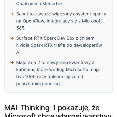
Qualcomm i MediaTek.
Scout to zawsze włączony asystent oparty
na OpenClaw, integrujący się z Microsoft
365.
Surface RTX Spark Dev Box z chipem
Nvidia Spark RTX trafia do deweloperów
AI.
Majorana 2 to nowy chip kwantowy z
kubitami, które według Microsoftu mają
być 1000 razy dokładniejsze od
poprzedniej generacji.
MAI-Thinking-1 pokazuje, że
Microsoft chce własnej warstwy