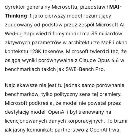
dyrektor generalny Microsoftu, przedstawił
MAI-
Thinking-1
jako pierwszy model rozumujący
zbudowany od podstaw przez zespół Microsoft AI.
Według zapowiedzi firmy model ma 35 miliardów
aktywnych parametrów w architekturze MoE i okno
kontekstu 128K tokenów. Microsoft twierdzi też, że
osiąga wyniki porównywalne z Claude Opus 4.6 w
benchmarkach takich jak SWE-Bench Pro.
Najciekawsze nie jest tu jednak samo porównanie
benchmarków, tylko polityczny sens tej premiery.
Microsoft podkreśla, że model nie powstał przez
destylację modeli OpenAI i był trenowany na
licencjonowanych danych korporacyjnych. To brzmi
jak jasny komunikat: partnerstwo z OpenAI trwa,