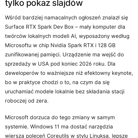
tylko pokaz slajdów
Wśród bardziej namacalnych ogłoszeń znalazł się
Surface RTX Spark Dev Box – mały komputer dla
twórców lokalnych modeli AI, wyposażony według
Microsoftu w chip Nvidia Spark RTX i 128 GB
zunifikowanej pamięci. Urządzenie ma wejść do
sprzedaży w USA pod koniec 2026 roku. Dla
deweloperów to ważniejsze niż efektowny keynote,
bo w praktyce chodzi o to, na czym da się
uruchamiać modele lokalnie bez składania stacji
roboczej od zera.
Microsoft dorzuca do tego zmiany w samym
systemie. Windows 11 ma dostać narzędzia
wiersza poleceń Coreutils w stylu Linuksa, lepsze