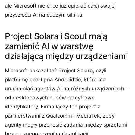
ale Microsoft nie chce już opierać całej swojej
przyszłości AI na cudzym silniku.
Project Solara i Scout mają
zamienić AI w warstwę
działającą między urządzeniami
Microsoft pokazał też Project Solara, czyli
platformę opartą na Androidzie, która ma
uruchamiać agentów AI na różnych urządzeniach –
od desktopowych hubów po cyfrowe
identyfikatory. Firma łączy ten projekt z
partnerstwami z Qualcomm i MediaTek, żeby
agenty mogły przenosić zadania między sprzętami
bez ręcznego przepinania aplikacji.