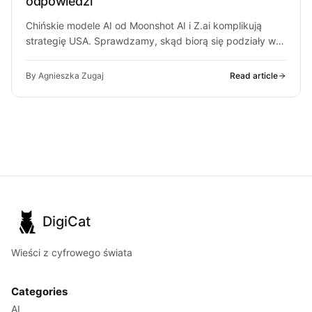
odpowiedzi
Chińskie modele AI od Moonshot AI i Z.ai komplikują
strategię USA. Sprawdzamy, skąd biorą się podziały w
Białym Domu i…
By Agnieszka Zugaj
Read article
DigiCat
Wieści z cyfrowego świata
Categories
AI