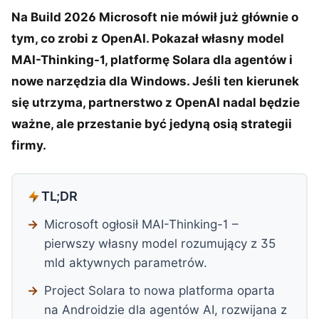
Na Build 2026 Microsoft nie mówił już głównie o
tym, co zrobi z OpenAI. Pokazał własny model
MAI-Thinking-1, platformę Solara dla agentów i
nowe narzędzia dla Windows. Jeśli ten kierunek
się utrzyma, partnerstwo z OpenAI nadal będzie
ważne, ale przestanie być jedyną osią strategii
firmy.
TL;DR
Microsoft ogłosił MAI-Thinking-1 –
pierwszy własny model rozumujący z 35
mld aktywnych parametrów.
Project Solara to nowa platforma oparta
na Androidzie dla agentów AI, rozwijana z