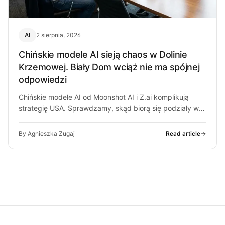
AI
2 sierpnia, 2026
Chińskie modele AI sieją chaos w Dolinie
Krzemowej. Biały Dom wciąż nie ma spójnej
odpowiedzi
Chińskie modele AI od Moonshot AI i Z.ai komplikują
strategię USA. Sprawdzamy, skąd biorą się podziały w
Białym Domu i…
By Agnieszka Zugaj
Read article