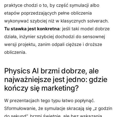
praktyce chodzi o to, by część symulacji albo
etapów poprzedzających pełne obliczenia
wykonywać szybciej niż w klasycznych solverach.
Tu stawka jest konkretna
: jeśli taki model dobrze
działa, inżynier szybciej dochodzi do sensownej
wersji projektu, zanim odpali cięższe i droższe
obliczenia.
Physics AI brzmi dobrze, ale
najważniejsze jest jedno: gdzie
kończy się marketing?
W prezentacjach tego typu łatwo popłynąć.
Sformułowanie, że symulacje skracają się „z godzin
do sekund”, brzmi świetnie, ale bez wskazania