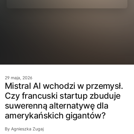
29 maja, 2026
Mistral AI wchodzi w przemysł.
Czy francuski startup zbuduje
suwerenną alternatywę dla
amerykańskich gigantów?
By Agnieszka Zugaj