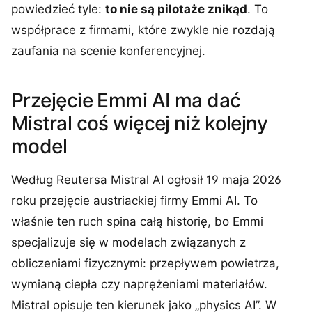
powiedzieć tyle:
to nie są pilotaże znikąd
. To
współprace z firmami, które zwykle nie rozdają
zaufania na scenie konferencyjnej.
Przejęcie Emmi AI ma dać
Mistral coś więcej niż kolejny
model
Według Reutersa Mistral AI ogłosił 19 maja 2026
roku przejęcie austriackiej firmy Emmi AI. To
właśnie ten ruch spina całą historię, bo Emmi
specjalizuje się w modelach związanych z
obliczeniami fizycznymi: przepływem powietrza,
wymianą ciepła czy naprężeniami materiałów.
Mistral opisuje ten kierunek jako „physics AI”. W