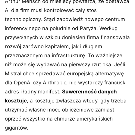
Arthur Mensch od miesięcy powtarza, że dostawca
AI dla firm musi kontrolować cały stos
technologiczny. Stąd zapowiedź nowego centrum
inferencyjnego na południe od Paryża. Według
przywołanych w szkicu doniesień firma finansowała
rozwój zarówno kapitałem, jak i długiem
przeznaczonym na infrastrukturę. To ważniejsze,
niż może się wydawać na pierwszy rzut oka. Jeśli
Mistral chce sprzedawać europejską alternatywę
dla OpenAI czy Anthropic, nie wystarczy francuski
adres i ładny manifest.
Suwerenność danych
kosztuje
, a kosztuje zwłaszcza wtedy, gdy trzeba
utrzymać własne moce obliczeniowe zamiast
oprzeć wszystko na chmurze amerykańskich
gigantów.