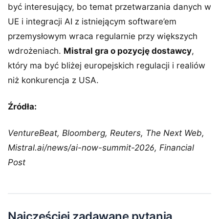
być interesujący, bo temat przetwarzania danych w
UE i integracji AI z istniejącym software’em
przemysłowym wraca regularnie przy większych
wdrożeniach.
Mistral gra o pozycję dostawcy
,
który ma być bliżej europejskich regulacji i realiów
niż konkurencja z USA.
Źródła:
VentureBeat, Bloomberg, Reuters, The Next Web,
Mistral.ai/news/ai-now-summit-2026, Financial
Post
Najczęściej zadawane pytania