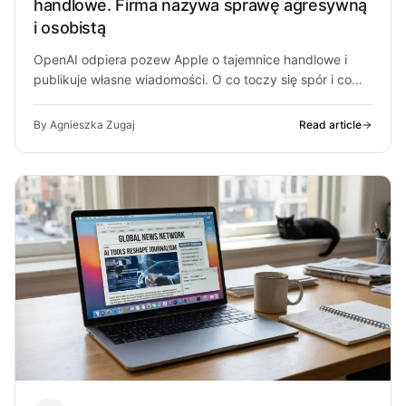
handlowe. Firma nazywa sprawę agresywną
i osobistą
OpenAI odpiera pozew Apple o tajemnice handlowe i
publikuje własne wiadomości. O co toczy się spór i co
może z…
By Agnieszka Zugaj
Read article