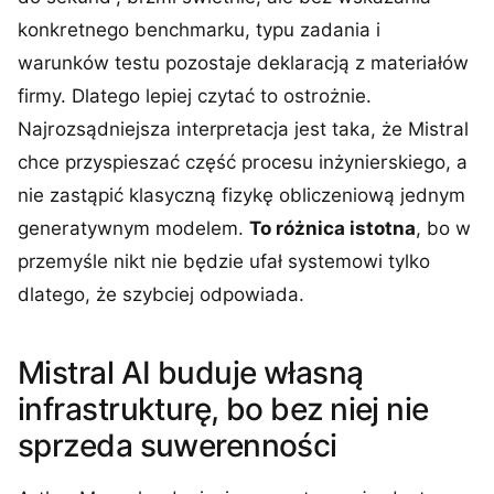
konkretnego benchmarku, typu zadania i
warunków testu pozostaje deklaracją z materiałów
firmy. Dlatego lepiej czytać to ostrożnie.
Najrozsądniejsza interpretacja jest taka, że Mistral
chce przyspieszać część procesu inżynierskiego, a
nie zastąpić klasyczną fizykę obliczeniową jednym
generatywnym modelem.
To różnica istotna
, bo w
przemyśle nikt nie będzie ufał systemowi tylko
dlatego, że szybciej odpowiada.
Mistral AI buduje własną
infrastrukturę, bo bez niej nie
sprzeda suwerenności