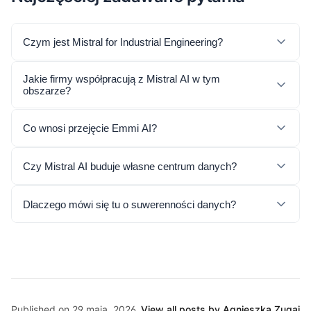
Czym jest Mistral for Industrial Engineering?
Jakie firmy współpracują z Mistral AI w tym
obszarze?
Co wnosi przejęcie Emmi AI?
Czy Mistral AI buduje własne centrum danych?
Dlaczego mówi się tu o suwerenności danych?
Published on 29 maja, 2026
View all posts by Agnieszka Zugaj