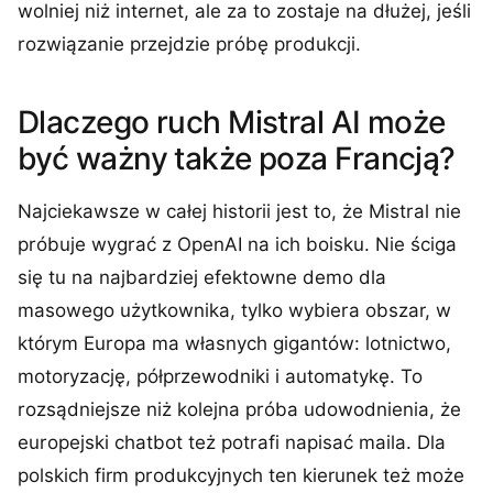
wolniej niż internet, ale za to zostaje na dłużej, jeśli
rozwiązanie przejdzie próbę produkcji.
Dlaczego ruch Mistral AI może
być ważny także poza Francją?
Najciekawsze w całej historii jest to, że Mistral nie
próbuje wygrać z OpenAI na ich boisku. Nie ściga
się tu na najbardziej efektowne demo dla
masowego użytkownika, tylko wybiera obszar, w
którym Europa ma własnych gigantów: lotnictwo,
motoryzację, półprzewodniki i automatykę. To
rozsądniejsze niż kolejna próba udowodnienia, że
europejski chatbot też potrafi napisać maila. Dla
polskich firm produkcyjnych ten kierunek też może