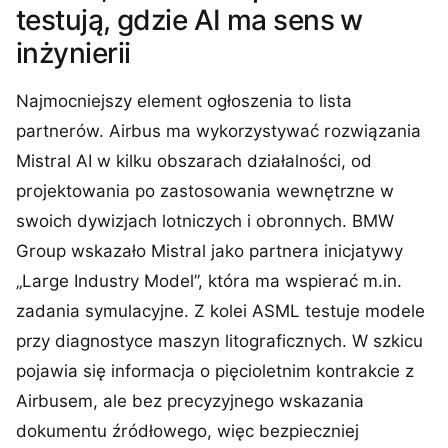
testują, gdzie AI ma sens w
inżynierii
Najmocniejszy element ogłoszenia to lista
partnerów. Airbus ma wykorzystywać rozwiązania
Mistral AI w kilku obszarach działalności, od
projektowania po zastosowania wewnętrzne w
swoich dywizjach lotniczych i obronnych. BMW
Group wskazało Mistral jako partnera inicjatywy
„Large Industry Model”, która ma wspierać m.in.
zadania symulacyjne. Z kolei ASML testuje modele
przy diagnostyce maszyn litograficznych. W szkicu
pojawia się informacja o pięcioletnim kontrakcie z
Airbusem, ale bez precyzyjnego wskazania
dokumentu źródłowego, więc bezpieczniej